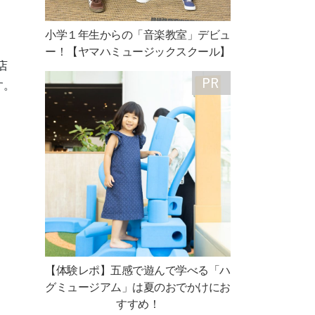
小学１年生からの「音楽教室」デビュ
ー！【ヤマハミュージックスクール】
店
す。
【体験レポ】五感で遊んで学べる「ハ
グミュージアム」は夏のおでかけにお
すすめ！