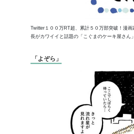
Twitter１００万RT超、累計５０万部突破
長がカワイイと話題の「こぐまのケーキ屋さん」
「よぞら」