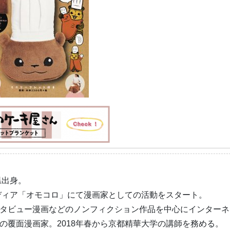
県出身。
メディア「オモコロ」にて漫画家としての活動をスタート。
タビュー漫画などのノンフィクション作品を中心にインターネ
の覆面漫画家。2018年春から京都精華大学の講師を務める。