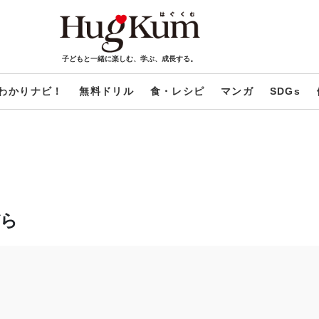
子どもと一緒に楽しむ、学ぶ、成長する。
わかりナビ！
無料ドリル
食・レシピ
マンガ
SDGs
ぞら