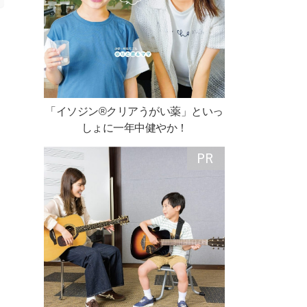
「イソジン®クリアうがい薬」といっ
しょに一年中健やか！