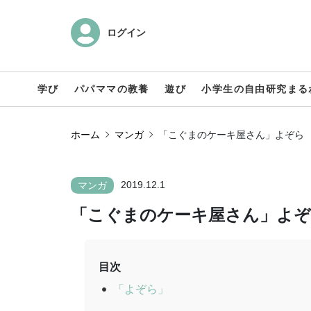
ログイン
学び
パパママの教養
遊び
小学生の自由研究まる
ホーム
マンガ
「こぐまのケーキ屋さん」よぞら
2019.12.1
マンガ
「こぐまのケーキ屋さん」よ
目次
「よぞら」