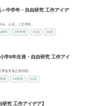
低～中学年・自由研究 工作アイデ
、ふえ、ことの4...
低学年
#中学年
#1日
#3日
小学8年生発・自由研究 工作アイ
作をするときの注...
3年生
#4年生
#1日
由研究 工作アイデア】