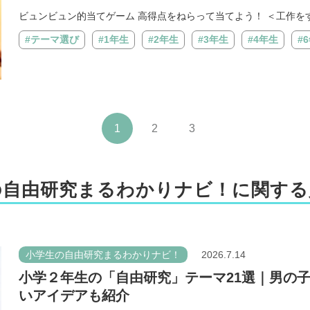
ビュンビュン的当てゲーム 高得点をねらって当てよう！ ＜工作をする
#テーマ選び
#1年生
#2年生
#3年生
#4年生
#
1
2
3
の自由研究まるわかりナビ！に関する
小学生の自由研究まるわかりナビ！
2026.7.14
小学２年生の「自由研究」テーマ21選｜男の
いアイデアも紹介