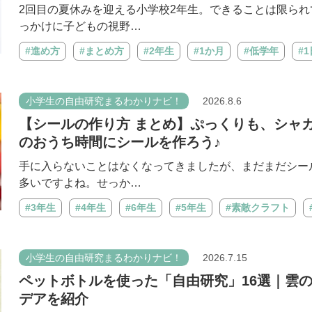
2回目の夏休みを迎える小学校2年生。できることは限ら
っかけに子どもの視野…
#進め方
#まとめ方
#2年生
#1か月
#低学年
#
小学生の自由研究まるわかりナビ！
2026.8.6
【シールの作り方 まとめ】ぷっくりも、シャ
のおうち時間にシールを作ろう♪
手に入らないことはなくなってきましたが、まだまだシー
多いですよね。せっか…
#3年生
#4年生
#6年生
#5年生
#素敵クラフト
小学生の自由研究まるわかりナビ！
2026.7.15
ペットボトルを使った「自由研究」16選｜雲
デアを紹介