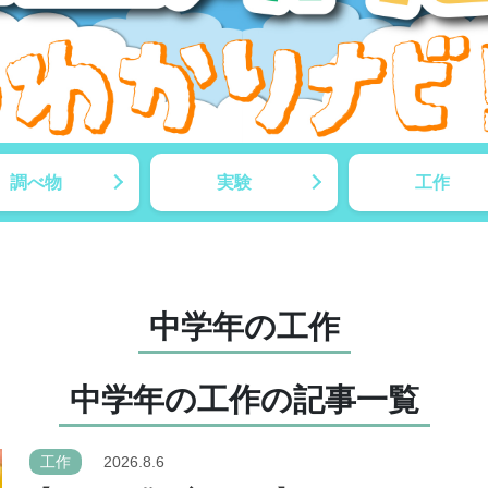
調べ物
実験
工作
中学年の工作
中学年の工作の記事一覧
工作
2026.8.6