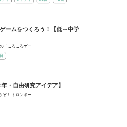
ゲームをつくろう！【低～中学
「ころころゲー...
1日
学年・自由研究アイデア】
！ トロンボー...