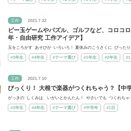
工作
2021.7.22
ビー玉ゲームやパズル、ゴルフなど、コロコロ
年・自由研究 工作アイデア】
玉をころがす あそびが いろいろ！ 夏休みのこうさくに ぴったりの
#3年生
#4年生
#テーマ選び
#1年生
#2年生
#
工作
2021.7.10
びっくり！ 大根で楽器がつくれちゃう？【中
がっきの しくみは、いがいとかんたん！ やさいでも つくれちゃうぞ
#3年生
#4年生
#テーマ選び
#中学年
#1日