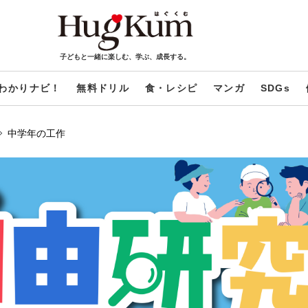
子どもと一緒に楽しむ、学ぶ、成長する。
わかりナビ！
無料ドリル
食・レシピ
マンガ
SDGs
中学年の工作