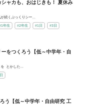
カシャカも、おはじきも！ 夏休み
続くぷっくりシー...
#1年生
#2年生
#1日
#3日
リーをつくろう【低～中学年・自
 とかした...
1日
ろう【低～中学年・自由研究 工