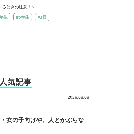
ときの注意！＞ ...
6年生
#5年生
#1日
人気記事
2026.08.08
子・女の子向けや、人とかぶらな