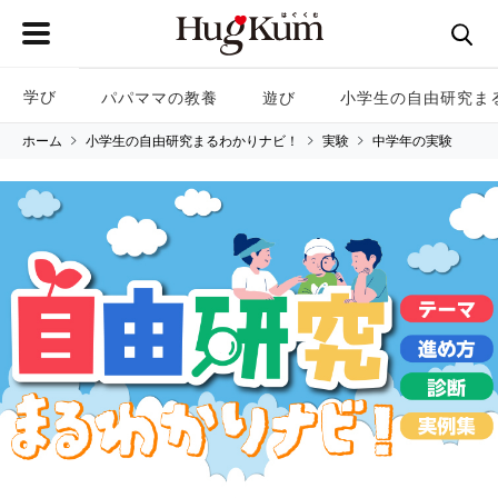
学び
パパママの教養
遊び
小学生の自由研究ま
ホーム
小学生の自由研究まるわかりナビ！
実験
中学年の実験
小学生の自由研究まるわかりナビ！