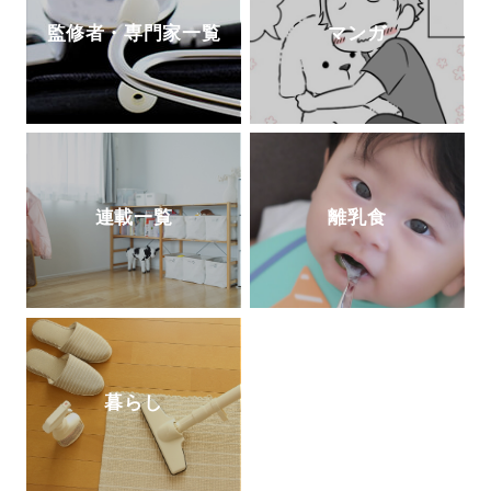
監修者・専門家一覧
マンガ
連載一覧
離乳食
暮らし