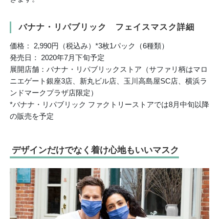
バナナ・リパブリック フェイスマスク詳細
価格： 2,990円（税込み）*3枚1パック（6種類）
発売日： 2020年7月下旬予定
展開店舗：バナナ・リパブリックストア（サファリ柄はマロ
ニエゲート銀座3店、新丸ビル店、玉川高島屋SC店、横浜ラ
ンドマークプラザ店限定）
*バナナ・リパブリック ファクトリーストアでは8月中旬以降
の販売を予定
デザインだけでなく着け心地もいいマスク