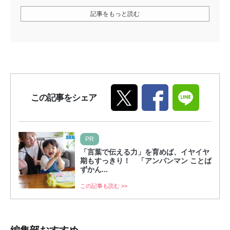
記事をもっと読む
この記事をシェア
PR
「言葉で伝える力」を育めば、イヤイヤ
期もすっきり！ 「アンパンマン ことば
ずかん...
この記事も読む >>