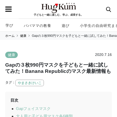
子どもと一緒に楽しむ、学ぶ、成長する。
学び
パパママの教養
遊び
小学生の自由研究ま
ホーム
健康
Gapの３枚990円マスクを子どもと一緒に試してみた！Banana
2020.7.16
健康
Gapの３枚990円マスクを子どもと一緒に試し
てみた！Banana Republicのマスク最新情報も
タグ：
やまさきけいこ
目次
Gapフェイスマスク
大人用と子ども用マスク各6種類