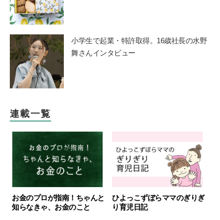
小学生で起業・特許取得。16歳社長の水野
舞さんインタビュー
連載一覧
お金のプロが指南！ちゃんと
ひよっこずぼらママのぎりぎ
知らなきゃ、お金のこと
り育児日記