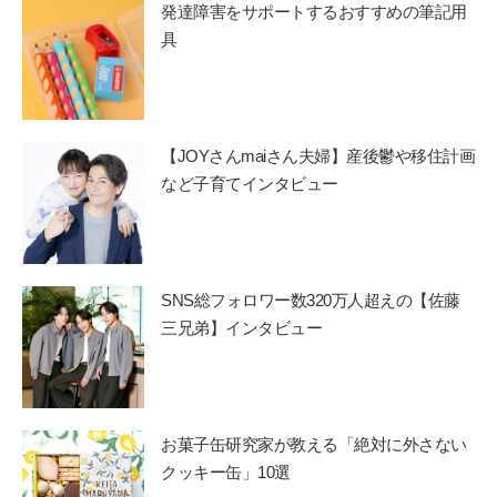
発達障害をサポートするおすすめの筆記用
具
【JOYさんmaiさん夫婦】産後鬱や移住計画
など子育てインタビュー
SNS総フォロワー数320万人超えの【佐藤
三兄弟】インタビュー
お菓子缶研究家が教える「絶対に外さない
クッキー缶」10選