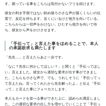
す。困っている事をこちらは気付かないフリを続けます。
彼女の利き手側ではない斜め後ろ小さな声が届くくらいの位
置で、反応を待ちます。近くにいるけど他方を向いている。
こちらからは一切声をかけない。ひたすら他方を向いて待
ち、彼女から声をかけさせます。
「手伝って」と言えた事をほめることで、本人
の承認欲求も満たします
「先生…」と言えたらあと一歩です。
「なに？先生に何かしてほしい？」と聞くと「手伝ってほし
い」言えました。彼女から適切な要求が出す事ができまし
た。こちらも小さな声で、でも、うれしそうに「手伝ってっ
て言えたね、言ってくれたから先生解ったよ」と伝え「手伝
って」と言えた事にフォーカスします。
本人もカードを並べる事ができた上に、認められ満足しまし
た。この適切な要求の出し方を増やしていくことで「手伝っ