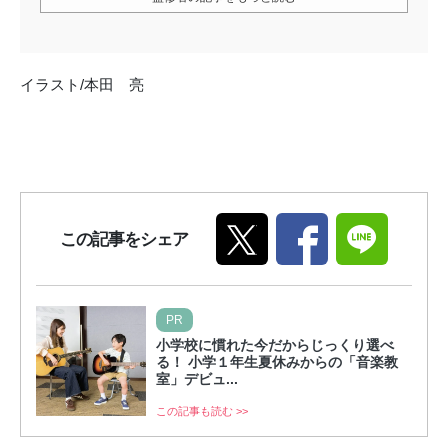
イラスト/本田 亮
この記事をシェア
PR
小学校に慣れた今だからじっくり選べ
る！ 小学１年生夏休みからの「音楽教
室」デビュ...
この記事も読む >>