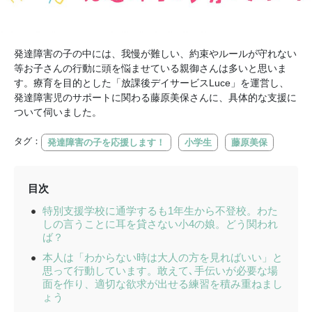
発達障害の子の中には、我慢が難しい、約束やルールが守れない
等お子さんの行動に頭を悩ませている親御さんは多いと思いま
す。療育を目的とした「放課後デイサービスLuce」を運営し、
発達障害児のサポートに関わる藤原美保さんに、具体的な支援に
ついて伺いました。
タグ：
発達障害の子を応援します！
小学生
藤原美保
目次
特別支援学校に通学するも1年生から不登校。わた
しの言うことに耳を貸さない小4の娘。どう関われ
ば？
本人は「わからない時は大人の方を見ればいい」と
思って行動しています。敢えて､手伝いが必要な場
面を作り、適切な欲求が出せる練習を積み重ねまし
ょう