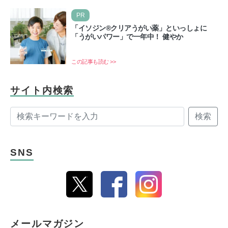
PR
「イソジン®クリアうがい薬」といっしょに
「うがいパワー」で一年中！ 健やか
この記事も読む >>
サイト内検索
検索
SNS
メールマガジン