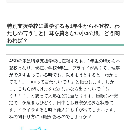
特別支援学校に通学するも1年生から不登校。わ
たしの言うことに耳を貸さない小4の娘。どう関
われば？
ASDの娘は特別支援学校に在籍するも、1年生の時から不
登校となり、現在小学校4年生。プライドが高くて、理解
ができず困っている時でも、教えようとすると「わかっ
てる！」「○○って言わないで！」と拒否します。しか
し、こちらが助け舟をださないなら出さないで「も
う！！！」と怒って人形などに当たります。睡眠も不安
定で、夜泣きもひどく、日中もお昼寝が必要な状態で
す。イライラすると時々他人にも手が出てしまいます。
私の関わり方に問題があるのでしょうか？