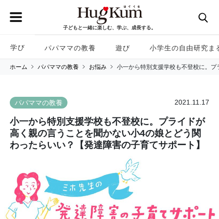
子どもと一緒に楽しむ、学ぶ、成長する。
学び
パパママの教養
遊び
小学生の自由研究ま
ホーム
パパママの教養
お悩み
小一から特別支援学校も不登校に。プ
2021.11.17
パパママの教養
小一から特別支援学校も不登校に。プライドが
高く親の言うことを聞かない小4の娘とどう関
わったらいい？【発達障害の子育てサポート】