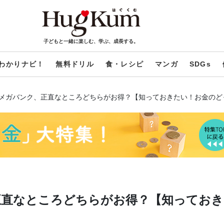
子どもと一緒に楽しむ、学ぶ、成長する。
わかりナビ！
無料ドリル
食・レシピ
マンガ
SDGs
メガバンク、正直なところどちらがお得？【知っておきたい！お金のど
正直なところどちらがお得？【知っておき