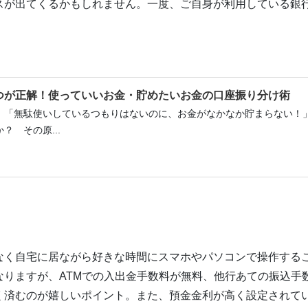
スが出てくるかもしれません。一度、ご自身が利用している銀
つが正解！使っていいお金・貯めたいお金の口座振り分け術
。「無駄使いしているつもりはないのに、お金がなかなか貯まらない！
 その原...
なく自宅に居ながら好きな時間にスマホやパソコンで操作する
りますが、ATMでの入出金手数料が無料、他行あての振込手
く済むのが嬉しいポイント。また、預金金利が高く設定されて