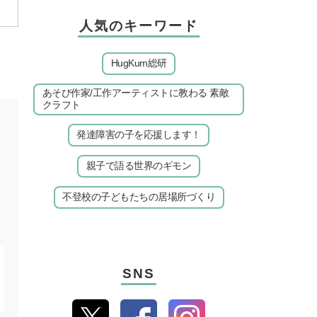
人気のキーワード
HugKum総研
あそび作家/工作アーティストに教わる 素敵
クラフト
発達障害の子を応援します！
親子で語る世界のギモン
不登校の子どもたちの居場所づくり
SNS