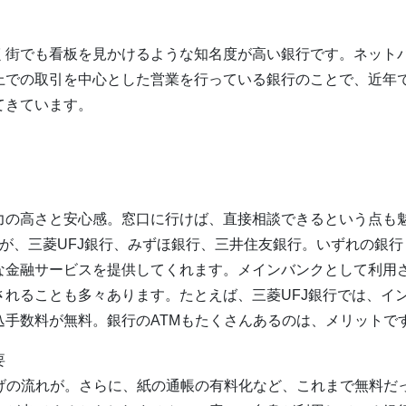
く街でも看板を見かけるような知名度が高い銀行です。ネット
上での取引を中心とした営業を行っている銀行のことで、近年
てきています。
力の高さと安心感。窓口に行けば、直接相談できるという点も
が、三菱UFJ銀行、みずほ銀行、三井住友銀行。いずれの銀行
な金融サービスを提供してくれます。メインバンクとして利用
れることも多々あります。たとえば、三菱UFJ銀行では、イ
手数料が無料。銀行のATMもたくさんあるのは、メリットで
要
げの流れが。さらに、紙の通帳の有料化など、これまで無料だ