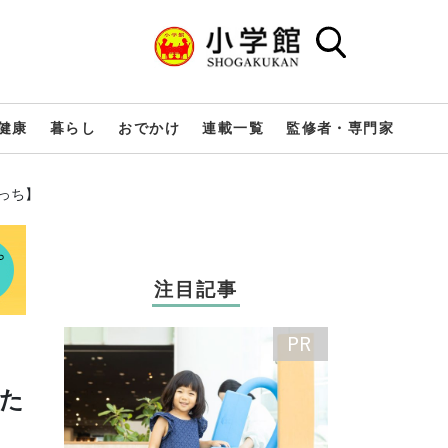
健康
暮らし
おでかけ
連載一覧
監修者・専門家
っち】
注目記事
た