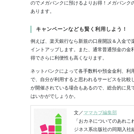
のでメガバンクに預けるよりお得！メガバンクの普
あります。
キャンペーンなども賢く利用しよう！
例えば、楽天銀行なら新規の口座開設＆入金で
イントアップします。また、通常普通預金の金利が
得でさらに利便性も高くなります。
ネットバンクによって各手数料や預金金利、利用
で、自分が利用すると思われるサービスを比較
が開催されている場合もあるので、総合的に見
はいかがでしょうか。
文／
ママカブ編集部
「おカネについてのあれこ
ジネス系出版社の同期入社組