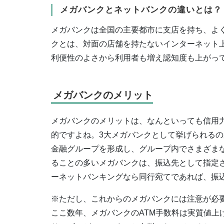
メガバンクとネットバンクの違いとは？
メガバンクは全国の主要都市に支店を持ち、よ
クとは、対面の店舗を持たないインターネット
利便性のよさから利用者も増え認知度も上がっ
メガバンクのメリット
メガバンクのメリットは、なんといっても信用
的ですよね。3大メガバンクとして挙げられるの
金融グループを形成し、グループ内でさまざま
ることの多いメガバンクは、振込先として指定さ
ーネットバンキングなら同行宛てであれば、振込
※ただし、これからのメガバンクには注意が必
ここ数年、メガバンクのATM手数料は実質値上