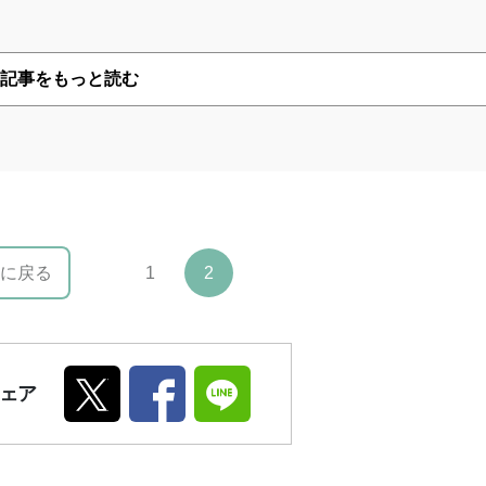
記事をもっと読む
に戻る
1
2
ェア