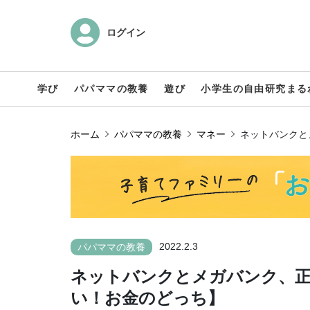
ログイン
学び
パパママの教養
遊び
小学生の自由研究まる
ホーム
パパママの教養
マネー
ネットバンクと
2022.2.3
パパママの教養
ネットバンクとメガバンク、
い！お金のどっち】