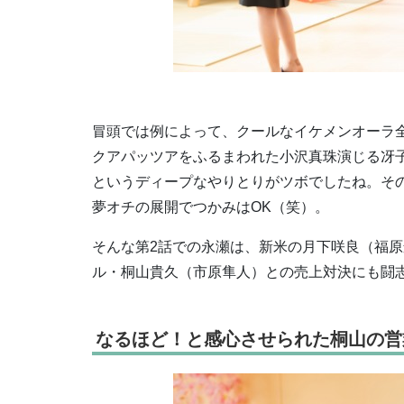
冒頭では例によって、クールなイケメンオーラ
クアパッツアをふるまわれた小沢真珠演じる冴
というディープなやりとりがツボでしたね。そ
夢オチの展開でつかみはOK（笑）。
そんな第2話での永瀬は、新米の月下咲良（福
ル・桐山貴久（市原隼人）との売上対決にも闘
なるほど！と感心させられた桐山の営