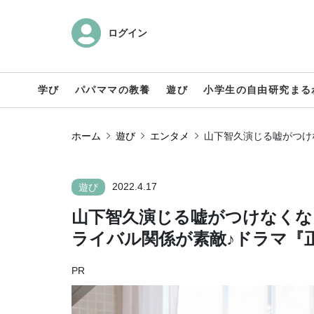
ログイン
学び
パパママの教養
遊び
小学生の自由研究まる
ホーム
遊び
エンタメ
山下智久演じる嘘がつけ
2022.4.17
遊び
山下智久演じる嘘がつけなくな
ライバル関係が素敵♪ドラマ『
PR