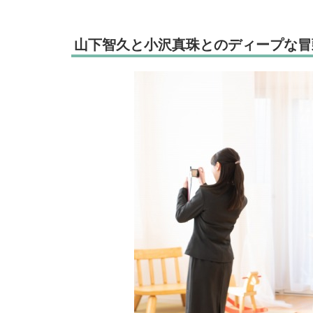
山下智久と小沢真珠とのディープな冒