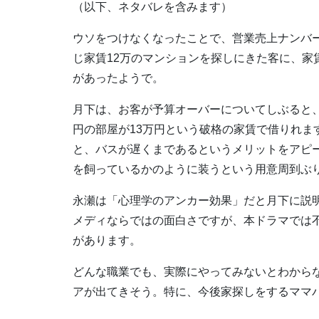
（以下、ネタバレを含みます）
ウソをつけなくなったことで、営業売上ナンバ
じ家賃12万のマンションを探しにきた客に、家
があったようで。
月下は、お客が予算オーバーについてしぶると
円の部屋が13万円という破格の家賃で借りれ
と、バスが遅くまであるというメリットをアピ
を飼っているかのように装うという用意周到ぶ
永瀬は「心理学のアンカー効果」だと月下に説
メディならではの面白さですが、本ドラマでは
があります。
どんな職業でも、実際にやってみないとわから
アが出てきそう。特に、今後家探しをするママ