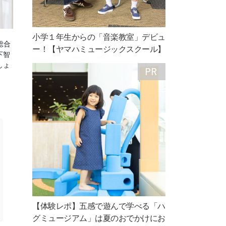
小学１年生からの「音楽教室」デビュ
総合
ー！【ヤマハミュージックスクール】
下智
しょ
【体験レポ】五感で遊んで学べる「ハ
グミュージアム」は夏のおでかけにお