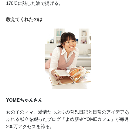
170℃に熱した油で揚げる。
教えてくれたのは
YOMEちゃんさん
女の子のママ。愛情たっぷりの育児日記と日常のアイデアあ
ふれる献立を綴ったブログ「よめ膳＠YOMEカフェ」が毎月
200万アクセスを誇る。