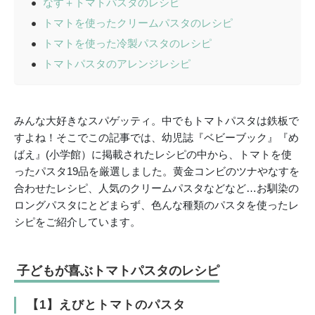
なす＋トマトパスタのレシピ
トマトを使ったクリームパスタのレシピ
トマトを使った冷製パスタのレシピ
トマトパスタのアレンジレシピ
みんな大好きなスパゲッティ。中でもトマトパスタは鉄板で
すよね！そこでこの記事では、幼児誌『ベビーブック』『め
ばえ』(小学館）に掲載されたレシピの中から、トマトを使
ったパスタ19品を厳選しました。黄金コンビのツナやなすを
合わせたレシピ、人気のクリームパスタなどなど…お馴染の
ロングパスタにとどまらず、色んな種類のパスタを使ったレ
シピをご紹介しています。
子どもが喜ぶトマトパスタのレシピ
【1】えびとトマトのパスタ