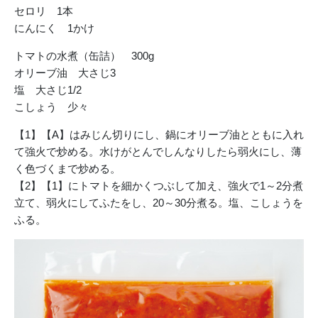
セロリ 1本
にんにく 1かけ
トマトの水煮（缶詰） 300g
オリーブ油 大さじ3
塩 大さじ1/2
こしょう 少々
【1】【A】はみじん切りにし、鍋にオリーブ油とともに入れ
て強火で炒める。水けがとんでしんなりしたら弱火にし、薄
く色づくまで炒める。
【2】【1】にトマトを細かくつぶして加え、強火で1～2分煮
立て、弱火にしてふたをし、20～30分煮る。塩、こしょうを
ふる。