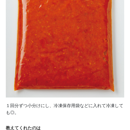
１回分ずつ小分けにし、冷凍保存用袋などに入れて冷凍して
も◎。
教えてくれたのは