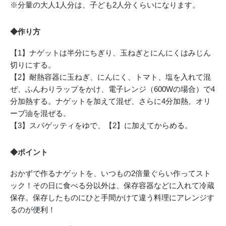
※分量の大人1人分は、子ども2人分くらいになります。
◆作り方
【1】ナゲットは半分にちぎり、玉ねぎとにんにくはみじん
切りにする。
【2】耐熱容器に玉ねぎ、にんにく、トマト、塩を入れて混
ぜ、ふんわりラップをかけ、電子レンジ（600Wの場合）で4
分加熱する。ナゲットを加えて混ぜ、さらに4分加熱。オリ
ーブ油を混ぜる。
【3】スパゲッティをゆで、【2】に加えてからめる。
◆ポイント
おかずで作るナゲットを、いつもの2倍量ぐらい作ってスト
ック！その日に食べる分以外は、保存容器などに入れて冷蔵
保存。保存したものにひと手間かけて違う料理にアレンジす
るのが便利！