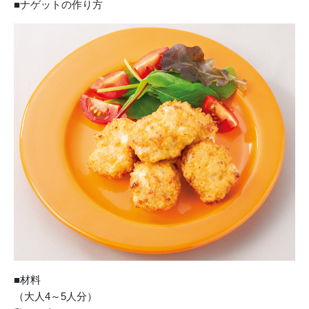
■ナゲットの作り方
■材料
（大人4～5人分）