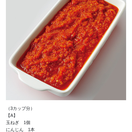
（3カップ分）
【A】
玉ねぎ 1個
にんじん 1本