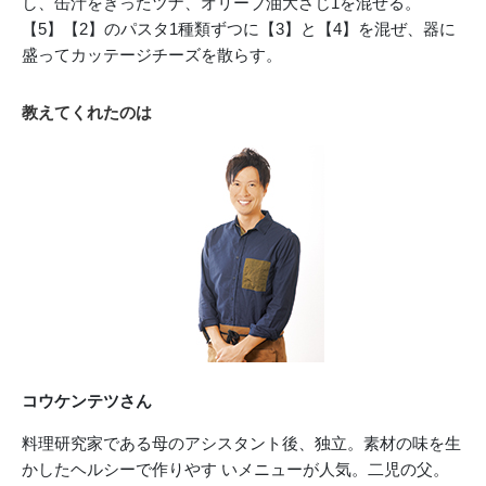
し、缶汁をきったツナ、オリーブ油大さじ1を混ぜる。
【5】【2】のパスタ1種類ずつに【3】と【4】を混ぜ、器に
盛ってカッテージチーズを散らす。
教えてくれたのは
コウケンテツさん
料理研究家である母のアシスタント後、独立。素材の味を生
かしたヘルシーで作りやす いメニューが人気。二児の父。