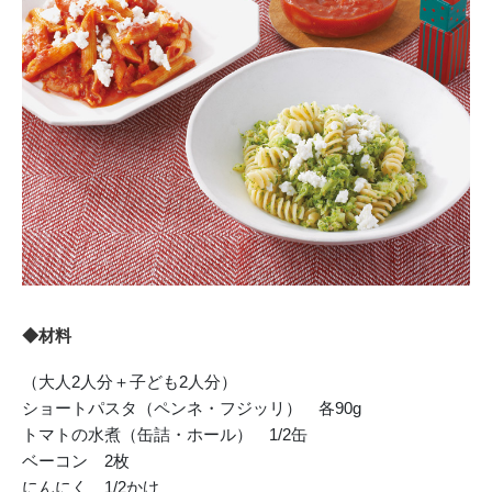
◆材料
（大人2人分＋子ども2人分）
ショートパスタ（ペンネ・フジッリ） 各90g
トマトの水煮（缶詰・ホール） 1/2缶
ベーコン 2枚
にんにく 1/2かけ