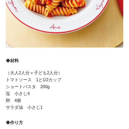
◆材料
（大人2人分＋子ども2人分）
トマトソース 1と1/2カップ
ショートパスタ 200g
塩 小さじ4
卵 4個
サラダ油 小さじ1
◆作り方