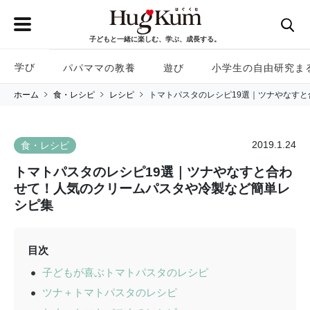
子どもと一緒に楽しむ、学ぶ、成長する。
学び
パパママの教養
遊び
小学生の自由研究ま
ホーム
食・レシピ
レシピ
トマトパスタのレシピ19選｜ツナやなす
2019.1.24
食・レシピ
トマトパスタのレシピ19選｜ツナやなすと合わ
せて！人気のクリームパスタや冷製など簡単レ
シピ集
目次
子どもが喜ぶトマトパスタのレシピ
ツナ＋トマトパスタのレシピ