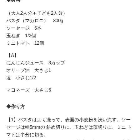
（大人2人分＋子ども2人分）
パスタ（マカロニ） 300g
ソーセージ 6本
玉ねぎ 1/2個
ミニトマト 12個
【A】
にんじんジュース 3カップ
オリーブ油 大さじ1
塩 小さじ1/2
マヨネーズ 大さじ6
◆作り方
【1】パスタはよく洗って、表面の小麦粉を洗い流す。ソー
セージは幅5mmの 斜め切りに、玉ねぎは薄切りに、ミニ ト
マトは半分に切る。