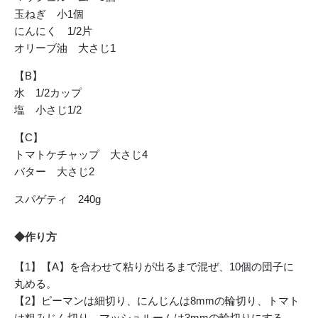
玉ねぎ 小1個
にんにく 1/2片
オリーブ油 大さじ1
【B】
水 1/2カップ
塩 小さじ1/2
【C】
トマトケチャップ 大さじ4
バター 大さじ2
スパゲティ 240g
◆作り方
【1】【A】を合わせて粘りが出るまで混ぜ、10個の団子に
丸める。
【2】ピーマンは細切り、にんじんは8mmの輪切り、トマト
は粗みじん切り、マッシュルームは3mmの輪切りにする。