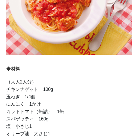
◆材料
（大人2人分）
チキンナゲット 100g
玉ねぎ 1/4個
にんにく 1かけ
カットトマト（缶詰） 1缶
スパゲッティ 160g
塩 小さじ1
オリーブ油 大さじ1