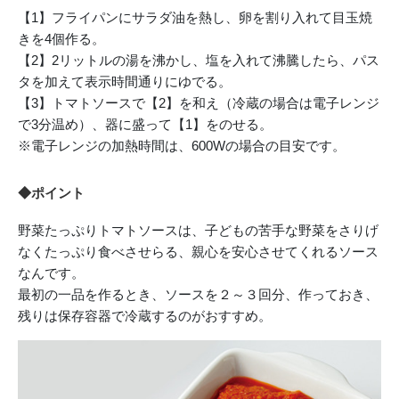
【1】フライパンにサラダ油を熱し、卵を割り入れて目玉焼
きを4個作る。
【2】2リットルの湯を沸かし、塩を入れて沸騰したら、パス
タを加えて表示時間通りにゆでる。
【3】トマトソースで【2】を和え（冷蔵の場合は電子レンジ
で3分温め）、器に盛って【1】をのせる。
※電子レンジの加熱時間は、600Wの場合の目安です。
◆ポイント
野菜たっぷりトマトソースは、子どもの苦手な野菜をさりげ
なくたっぷり食べさせらる、親心を安心させてくれるソース
なんです。
最初の一品を作るとき、ソースを２～３回分、作っておき、
残りは保存容器で冷蔵するのがおすすめ。