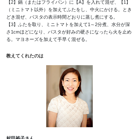
【2】鍋（またはフライパン）に【A】を入れて混ぜ、【1】
（ミニトマト以外）を加えてふたをし、中火にかける。とき
どき混ぜ、パスタの表示時間どおりに蒸し煮にする。
【3】ふたを取り、ミニトマトを加えて1～2分煮、水分が深
さ1cmほどになり、パスタが好みの硬さになったら火を止め
る。マヨネーズを加えて手早く混ぜる。
教えてくれたのは
村田裕子さん