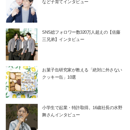
など子育てインタビュー
SNS総フォロワー数320万人超えの【佐藤
三兄弟】インタビュー
お菓子缶研究家が教える「絶対に外さない
クッキー缶」10選
小学生で起業・特許取得。16歳社長の水野
舞さんインタビュー