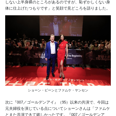
しない上半身裸のところがあるのですが、恥ずかしくない身
体に仕上げたつもりです」と笑顔で見どころを語りました。
ショーン・ビーンとファムケ・ヤンセン
次に『007／ゴールデンアイ』（95）以来の共演で、今回は
元夫婦役を演じている点についてショーンさんは「ファムケ
とまた共演できて嬉しかったです。『007／ゴールデンア