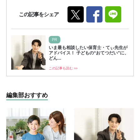
この記事をシェア
PR
いま最も相談したい保育士・てぃ先生が
アドバイス！ 子どもの“おてつだい”に、
どん...
この記事も読む >>
編集部おすすめ