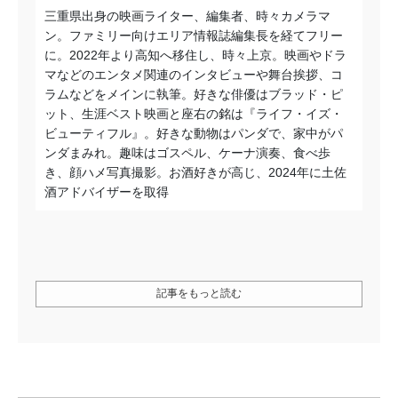
三重県出身の映画ライター、編集者、時々カメラマ
ン。ファミリー向けエリア情報誌編集長を経てフリー
に。2022年より高知へ移住し、時々上京。映画やドラ
マなどのエンタメ関連のインタビューや舞台挨拶、コ
ラムなどをメインに執筆。好きな俳優はブラッド・ピ
ット、生涯ベスト映画と座右の銘は『ライフ・イズ・
ビューティフル』。好きな動物はパンダで、家中がパ
ンダまみれ。趣味はゴスペル、ケーナ演奏、食べ歩
き、顔ハメ写真撮影。お酒好きが高じ、2024年に土佐
酒アドバイザーを取得
記事をもっと読む