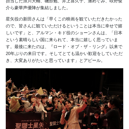
担当した浪川大輔、磯部勉、井上喜久子、潘めぐみ、咲野俊
介ら豪華声優陣が集結しました。
星矢役の新田さんは「早くこの映画を観ていただきたかった
ので、皆さんに観ていただけるということは本当に幸せで嬉
しいです」と、アルマン・キド役のショーンさんは、「日本
という素晴らしい国に来られて、本当に嬉しく思っていま
す。最後に来たのは、『ロード・オブ・ザ・リング』以来で
20年ぶりの来日です。そしてとても温かい歓迎をしていただ
き、大変ありがたいと思っています」とアピール。