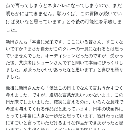
点で言ってしまうとネタバレになってしまうので、まだ
明らかにはできません。願わくば、この冒険が続いてい
けば良いなと思っています」と今後の可能性を示唆しま
した。
新田さんも「本当に光栄です。ここにいる皆さん、すごくな
いですか？まさか自分がこのクルーの一員になれるとは思っ
ていませんでした。オーディションだったのですが、受かっ
た後、共演者はショーンさんですと聞いて本当にびっくりし
ました。頑張ったかいがあったなと思います」と喜びを語り
ました。
最後に新田さんから「僕はこの日までなんて言おうかすごく
考えました。ですが、適切な言葉が思いつかないまま、この
日が来てしまいました。確実に言えるのは、いろんな意味で
希望を与えてくれる作品だと思っています。日本の映画界に
とっても本当に大きな一歩だと思っています。観終わった後
にすごいと言っていただけるような作品ができあがったと思
います」と力強く語り、イベントは幕を閉じました。