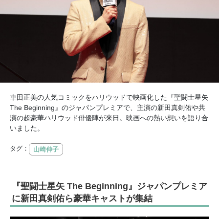
車田正美の人気コミックをハリウッドで映画化した『聖闘士星矢
The Beginning』のジャパンプレミアで、主演の新田真剣佑や共
演の超豪華ハリウッド俳優陣が来日。映画への熱い想いを語り合
いました。
タグ：
山崎伸子
『聖闘士星矢 The Beginning』ジャパンプレミア
に新田真剣佑ら豪華キャストが集結