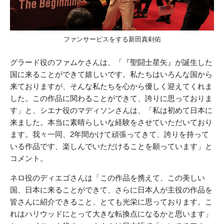
ファンサービスをする新田真剣佑
グラード役のファムケさんは、「『聖闘士星矢』が誕生した
国に来ることができて嬉しいです。私たちはいろんな国から
来ておりますが、そんな私たちを心から優しく迎えてくれま
した。この作品に関わることができて、誇りに思っておりま
す」と、シエナ役のマディソンさんは、「私は初めて日本に
来ました。本当に素晴らしいな経験をさせていただいており
ます。我々一同、2年間かけて頑張ってきて、誇りを持って
いる作品です、楽しんでいただけることを願っています」と
コメント。
ネロ役のディエゴさんは「この作品を携えて、この美しい
国、日本に来ることができて、さらに日本人が主役の作品を
皆さんに紹介できること、とても光栄に思っております。こ
れはハリウッドにとって大きな転換点になるかと思います」