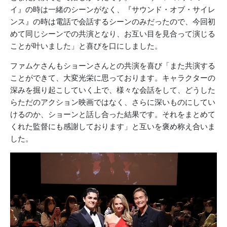
イ』の時は一緒のシーンがなく、『サウンド・オブ・サイレ
ンス』の時は電話で会話するシーンのみだったので、今回初
めて同じシーンでの共演となり、お互い目を見合って演じる
ことが叶いました」と喜びを口にしました。
ファムケさんもショーンさんとの共演を喜び「また共演する
ことができて、大変光栄に思っております。キャラクターの
深みを掘り起こしていく上で、様々な会話をして、どうした
らただのアクション映画ではなく、さらに深いものにしてい
けるのか、ショーンと話し合った結果です。それをまとめて
くれた監督にも感謝しております」と互いを褒め称え合いま
した。