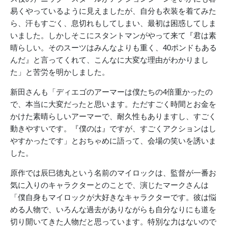
易くやっているように見えましたが、自分も衣装を着てみた
ら、汗もすごく、息切れもしてしまい、最初は困惑してしま
いました。しかしそこにスタントマンがやって来て『君は素
晴らしい。そのスーツはみんなよりも重く、40ポンドもある
んだ』と言ってくれて、こんなに大変な理由がわかりまし
た」と苦労を明かしました。
新田さんも「ディエゴのアーマーは僕たちの4倍重かったの
で、本当に大変だったと思います。ただすごく時間とお金を
かけた素晴らしいアーマーで、耐久性もありますし、すごく
動きやすいです。『僕のは』ですが、すごくアクションはし
やすかったです」とおちゃめに語って、会場の笑いを誘いま
した。
原作では辰巳徳丸という名前のマイロックは、監督が一番お
気に入りのキャラクターとのことで、演じたマークさんは
「僕自身もマイロックが大好きなキャラクターです。彼は悩
める人物で、いろんな過去がありながらも自分なりにも道を
切り開いてきた人物だと思っています。特別な力はないので