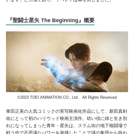
『聖闘士星矢 The Beginning』概要
©2023 TOEI ANIMATION CO., Ltd. All Rights Reserved
車田正美の人気コミックの実写映画化作品にして、新田真剣
佑にとって初のハリウッド映画主演作。幼い頃に姉と生き別
れになってしまった青年・星矢は、スラム街の地下格闘場で
戦う中で不思議なパワーを発揮したことで謎の集団から狙わ