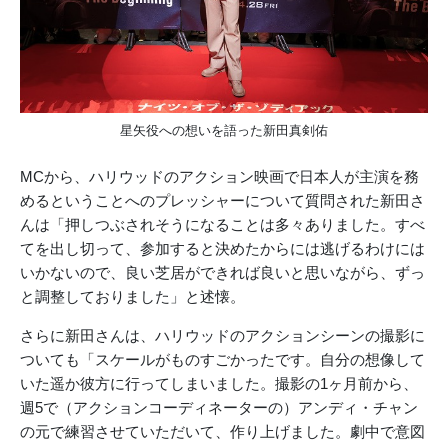
星矢役への想いを語った新田真剣佑
MCから、ハリウッドのアクション映画で日本人が主演を務
めるということへのプレッシャーについて質問された新田さ
んは「押しつぶされそうになることは多々ありました。すべ
てを出し切って、参加すると決めたからには逃げるわけには
いかないので、良い芝居ができれば良いと思いながら、ずっ
と調整しておりました」と述懐。
さらに新田さんは、ハリウッドのアクションシーンの撮影に
ついても「スケールがものすごかったです。自分の想像して
いた遥か彼方に行ってしまいました。撮影の1ヶ月前から、
週5で（アクションコーディネーターの）アンディ・チャン
の元で練習させていただいて、作り上げました。劇中で意図