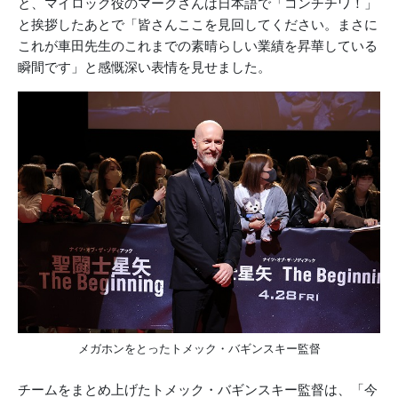
と、マイロック役のマークさんは日本語で「コンチチワ！」
と挨拶したあとで「皆さんここを見回してください。まさに
これが車田先生のこれまでの素晴らしい業績を昇華している
瞬間です」と感慨深い表情を見せました。
メガホンをとったトメック・バギンスキー監督
チームをまとめ上げたトメック・バギンスキー監督は、「今