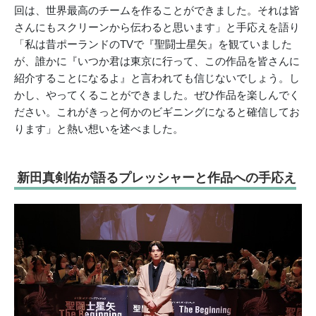
回は、世界最高のチームを作ることができました。それは皆
さんにもスクリーンから伝わると思います」と手応えを語り
「私は昔ポーランドのTVで『聖闘士星矢』を観ていました
が、誰かに『いつか君は東京に行って、この作品を皆さんに
紹介することになるよ』と言われても信じないでしょう。し
かし、やってくることができました。ぜひ作品を楽しんでく
ださい。これがきっと何かのビギニングになると確信してお
ります」と熱い想いを述べました。
新田真剣佑が語るプレッシャーと作品への手応え