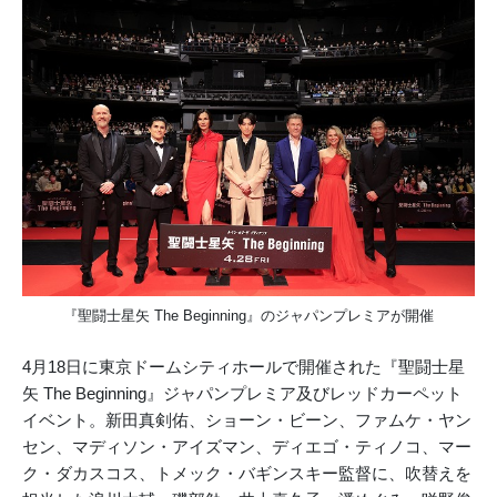
『聖闘士星矢 The Beginning』のジャパンプレミアが開催
4月18日に東京ドームシティホールで開催された『聖闘士星
矢 The Beginning』ジャパンプレミア及びレッドカーペット
イベント。新田真剣佑、ショーン・ビーン、ファムケ・ヤン
セン、マディソン・アイズマン、ディエゴ・ティノコ、マー
ク・ダカスコス、トメック・バギンスキー監督に、吹替えを