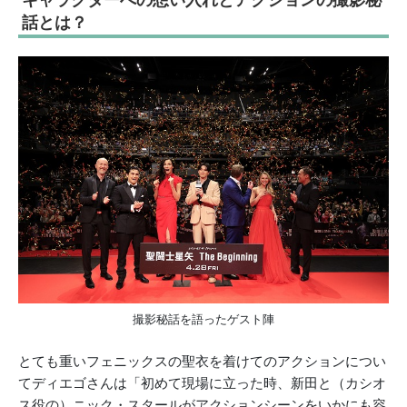
キャラクターへの想い入れとアクションの撮影秘
話とは？
撮影秘話を語ったゲスト陣
とても重いフェニックスの聖衣を着けてのアクションについ
てディエゴさんは「初めて現場に立った時、新田と（カシオ
ス役の）ニック・スタールがアクションシーンをいかにも容