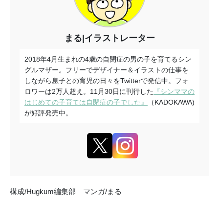
まる|イラストレーター
2018年4月生まれの4歳の自閉症の男の子を育てるシン
グルマザー。フリーでデザイナー＆イラストの仕事を
しながら息子との育児の日々をTwitterで発信中。フォ
ロワーは2万人超え。11月30日に刊行した
『シンママの
はじめての子育ては自閉症の子でした』
（KADOKAWA)
が好評発売中。
構成/Hugkum編集部 マンガ/まる