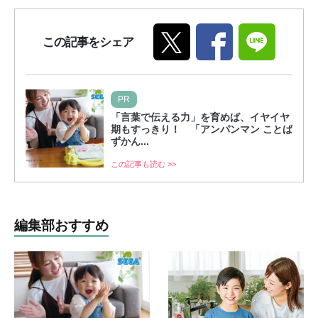
この記事をシェア
PR
「言葉で伝える力」を育めば、イヤイヤ
期もすっきり！ 「アンパンマン ことば
ずかん...
この記事も読む >>
編集部おすすめ