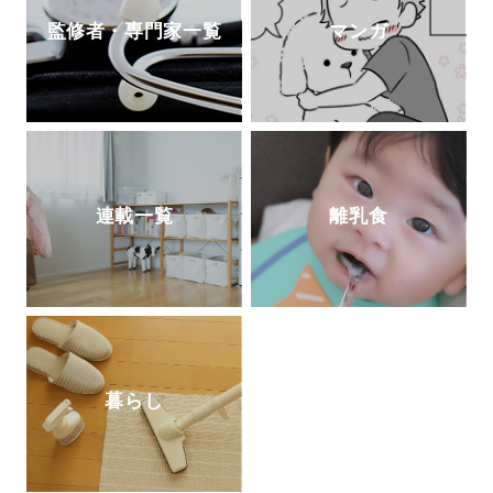
監修者・専門家一覧
マンガ
連載一覧
離乳食
暮らし