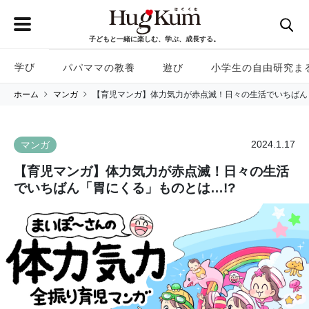
子どもと一緒に楽しむ、学ぶ、成長する。
学び
パパママの教養
遊び
小学生の自由研究ま
ホーム
マンガ
【育児マンガ】体力気力が赤点滅！日々の生活でいちばん
2024.1.17
マンガ
【育児マンガ】体力気力が赤点滅！日々の生活
でいちばん「胃にくる」ものとは…!?