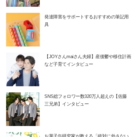
発達障害をサポートするおすすめの筆記用
具
【JOYさんmaiさん夫婦】産後鬱や移住計画
など子育てインタビュー
SNS総フォロワー数320万人超えの【佐藤
三兄弟】インタビュー
お菓子缶研究家が教える「絶対に外さない