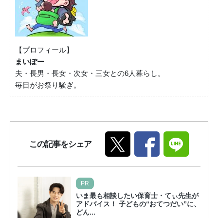
【プロフィール】
まいぽー
夫・長男・長女・次女・三女との6人暮らし。
毎日がお祭り騒ぎ。
この記事をシェア
PR
いま最も相談したい保育士・てぃ先生が
アドバイス！ 子どもの“おてつだい”に、
どん...