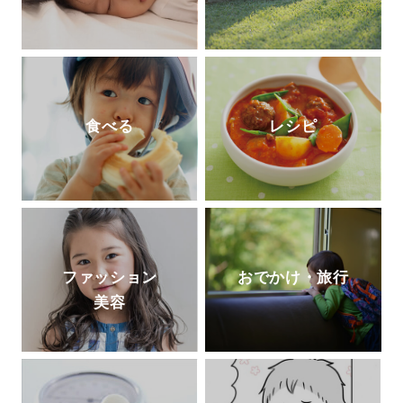
食べる
レシピ
ファッション
おでかけ・旅行
美容