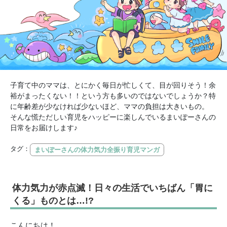
子育て中のママは、とにかく毎日が忙しくて、目が回りそう！余
裕がまったくない！！という方も多いのではないでしょうか？特
に年齢差が少なければ少ないほど、ママの負担は大きいもの。
そんな慌ただしい育児をハッピーに楽しんでいるまいぽーさんの
日常をお届けします♪
タグ：
まいぽーさんの体力気力全振り育児マンガ
体力気力が赤点滅！日々の生活でいちばん「胃に
くる」ものとは…!?
こんにちは！