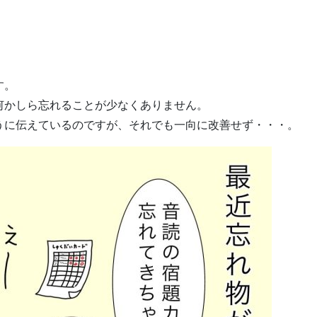
す。
何かしら忘れることが少なくありません。
うに伝えているのですが、それでも一向に改善せず・・・。