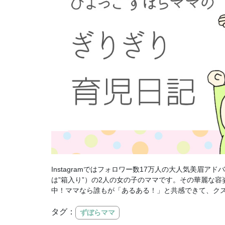
Instagramではフォロワー数17万人の大人気美眉
は”箱入り”）の2人の女の子のママです。その華麗な
中！ママなら誰もが「あるある！」と共感できて、クス
タグ：
ずぼらママ