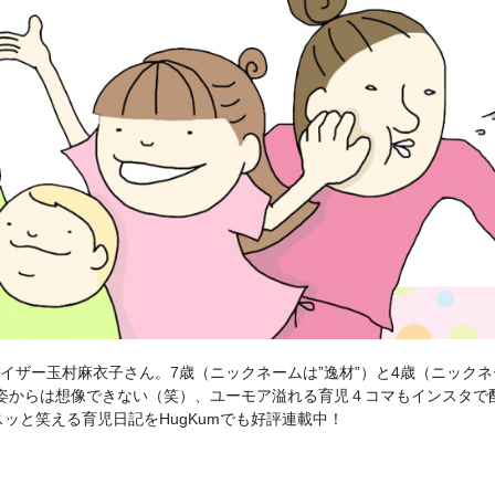
アドバイザー玉村麻衣子さん。7歳（ニックネームは”逸材”）と4歳（ニック
容姿からは想像できない（笑）、ユーモア溢れる育児４コマもインスタで
ッと笑える育児日記をHugKumでも好評連載中！