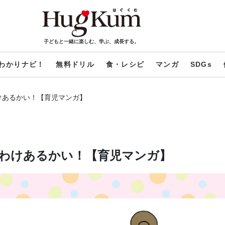
子どもと一緒に楽しむ、学ぶ、成長する。
わかりナビ！
無料ドリル
食・レシピ
マンガ
SDGs
けあるかい！【育児マンガ】
わけあるかい！【育児マンガ】