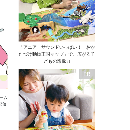
「アニア サウンドいっぱい！ おか
たづけ動物王国マップ」で、広がる子
どもの想像力
ネーム
配信