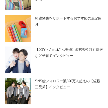
発達障害をサポートするおすすめの筆記用
具
【JOYさんmaiさん夫婦】産後鬱や移住計画
など子育てインタビュー
SNS総フォロワー数320万人超えの【佐藤
三兄弟】インタビュー