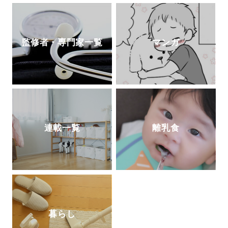
監修者・専門家一覧
マンガ
連載一覧
離乳食
暮らし