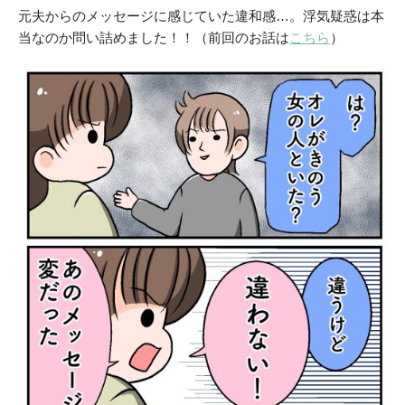
元夫からのメッセージに感じていた違和感…。浮気疑惑は本
当なのか問い詰めました！！（前回のお話は
こちら
）