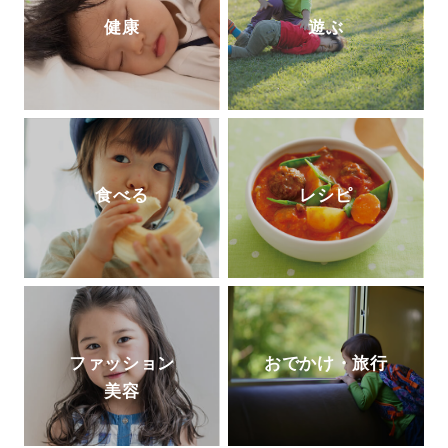
健康
遊ぶ
食べる
レシピ
ファッション
おでかけ・旅行
美容