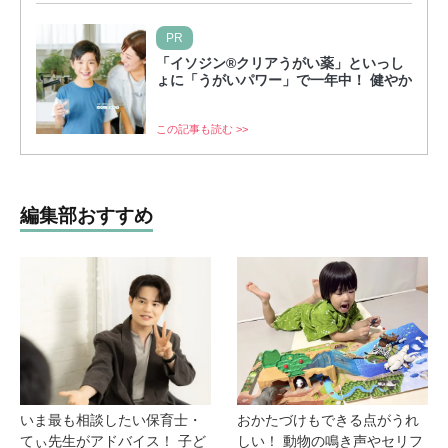
PR
「イソジン®クリアうがい薬」といっし
ょに「うがいパワー」で一年中！ 健やか
この記事も読む >>
編集部おすすめ
いま最も相談したい保育士・
おかたづけもできる点がうれ
てぃ先生がアドバイス！ 子ど
しい！ 動物の鳴き声やセリフ