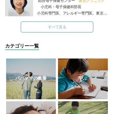
“総合母子保健センター
愛育クリニック
1万人を超えるInstagramでは、マネしやす
小児科・母子保健科部長
い整理収納アイデアやモノ選び情報を発信
小児科専門医、アレルギー専門医。東京大
中。7歳4歳2歳の3児の母。
学医学部卒業。東大病院、山王病院、NTT
http://taekomizutani.com/
東日本関東病院小児科などを経て現職。４
すべて見る
Instagram
人の女の子の母でもある。”
カテゴリー一覧
パパママの教養
学ぶ