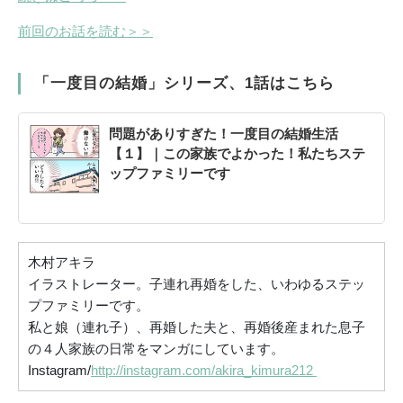
前回のお話を読む＞＞
「一度目の結婚」シリーズ、1話はこちら
問題がありすぎた！一度目の結婚生活
【１】｜この家族でよかった！私たちステ
ップファミリーです
木村アキラ
イラストレーター。子連れ再婚をした、
いわゆるステッ
プファミリーです。
私と娘（連れ子）、再婚した夫と、
再婚後産まれた息子
の４人家族の日常をマンガにしています。
Instagram/
http://instagram.
com/akira_kimura212