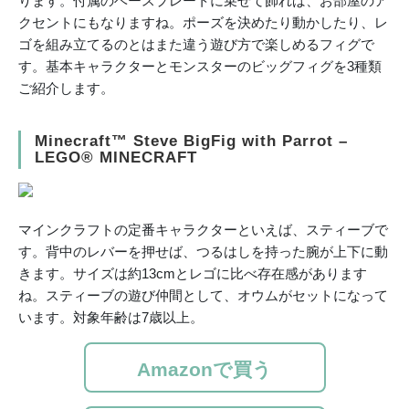
ります。付属のベースプレートに乗せて飾れば、お部屋のア
クセントにもなりますね。ポーズを決めたり動かしたり、レ
ゴを組み立てるのとはまた違う遊び方で楽しめるフィグで
す。基本キャラクターとモンスターのビッグフィグを3種類
ご紹介します。
Minecraft™ Steve BigFig with Parrot –
LEGO® MINECRAFT
マインクラフトの定番キャラクターといえば、スティーブで
す。背中のレバーを押せば、つるはしを持った腕が上下に動
きます。サイズは約13cmとレゴに比べ存在感があります
ね。スティーブの遊び仲間として、オウムがセットになって
います。対象年齢は7歳以上。
Amazonで買う