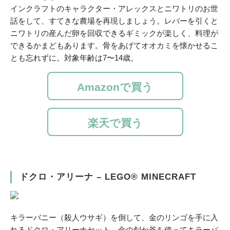
インクラフトのキャラクター・アレックスとニワトリのお世
話をして、すてきな農場を再現しましょう。レバーを引くと
ニワトリの産んだ卵を回収できるギミックが楽しく、料理が
できるかまどもあります。骨をあげてオオカミを懐かせるこ
とも忘れずに。対象年齢は7〜14歳。
Amazonで買う
楽天で買う
ドクロ・アリーナ – LEGO® MINECRAFT
キラーバニー（殺人ウサギ）を倒して、金のリンゴを手に入
れるドクロ・アリーナセット。金の剣か斧を使ってキラーバ