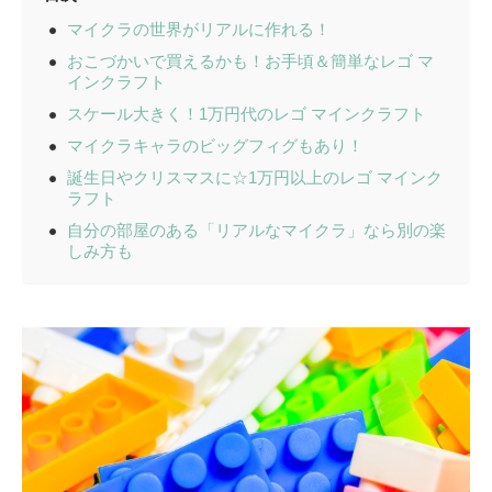
マイクラの世界がリアルに作れる！
おこづかいで買えるかも！お手頃＆簡単なレゴ マ
インクラフト
スケール大きく！1万円代のレゴ マインクラフト
マイクラキャラのビッグフィグもあり！
誕生日やクリスマスに☆1万円以上のレゴ マインク
ラフト
自分の部屋のある「リアルなマイクラ」なら別の楽
しみ方も