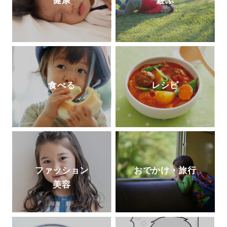
健康
遊ぶ
食べる
レシピ
ファッション
おでかけ・旅行
美容