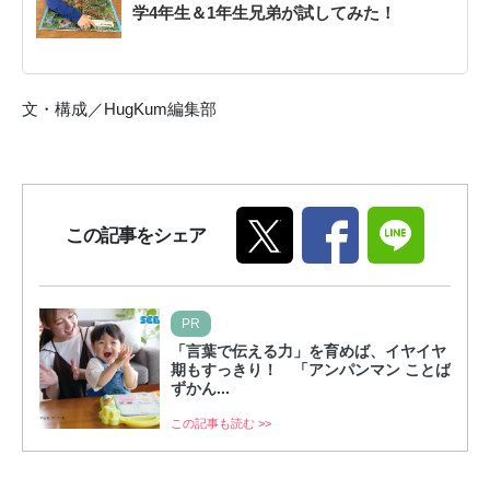
学4年生＆1年生兄弟が試してみた！
文・構成／HugKum編集部
この記事をシェア
PR
「言葉で伝える力」を育めば、イヤイヤ
期もすっきり！ 「アンパンマン ことば
ずかん...
この記事も読む >>