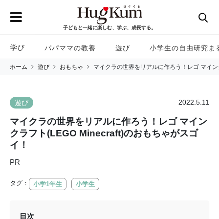
子どもと一緒に楽しむ、学ぶ、成長する。
学び
パパママの教養
遊び
小学生の自由研究ま
ホーム
遊び
おもちゃ
マイクラの世界をリアルに作ろう！レゴ マインクラフ
2022.5.11
遊び
マイクラの世界をリアルに作ろう！レゴ マイン
クラフト(LEGO Minecraft)のおもちゃがスゴ
イ！
PR
タグ：
小学1年生
小学生
目次