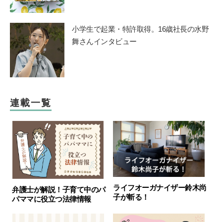
小学生で起業・特許取得。16歳社長の水野
舞さんインタビュー
連載一覧
ライフオーガナイザー鈴木尚
弁護士が解説！子育て中のパ
子が斬る！
パママに役立つ法律情報