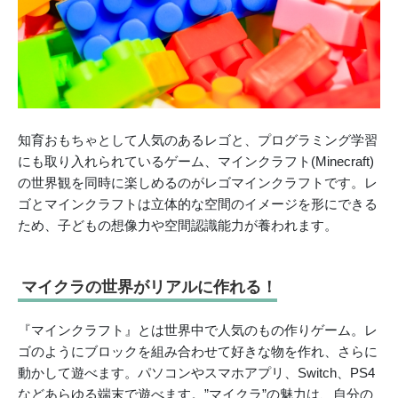
知育おもちゃとして人気のあるレゴと、プログラミング学習
にも取り入れられているゲーム、マインクラフト(Minecraft)
の世界観を同時に楽しめるのがレゴマインクラフトです。レ
ゴとマインクラフトは立体的な空間のイメージを形にできる
ため、子どもの想像力や空間認識能力が養われます。
マイクラの世界がリアルに作れる！
『マインクラフト』とは世界中で人気のもの作りゲーム。レ
ゴのようにブロックを組み合わせて好きな物を作れ、さらに
動かして遊べます。パソコンやスマホアプリ、Switch、PS4
などあらゆる端末で遊べます。”マイクラ”の魅力は、自分の