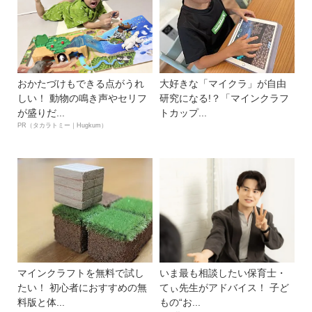
おかたづけもできる点がうれ
大好きな「マイクラ」が自由
しい！ 動物の鳴き声やセリフ
研究になる!？「マインクラフ
が盛りだ...
トカップ...
PR（タカラトミー｜Hugkum）
マインクラフトを無料で試し
いま最も相談したい保育士・
たい！ 初心者におすすめの無
てぃ先生がアドバイス！ 子ど
料版と体...
もの“お...