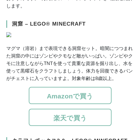
します。
洞窟 – LEGO® MINECRAFT
マグマ（溶岩）まで表現できる洞窟セット。暗闇につつまれ
た洞窟の中にはゾンビやクモなど敵がいっぱい。ゾンビやク
モに注意しながらTNTを使って貴重な資源を掘り出し、水を
使って黒曜石をクラフトしましょう。体力を回復できるパン
がチェストに入っていますよ。対象年齢は8歳以上。
Amazonで買う
楽天で買う