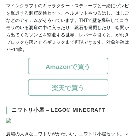
マインクラフトのキャラクター・スティーブと一緒にゾンビ
を撃退する洞窟探検セット。ヘルメットやつるはし、はしご
などのアイテムがそろっています。TNTで壁を爆破してコウ
モリのいる洞窟の中に入ったり、鉱石を発掘したり、暗闇か
ら出てくるゾンビを撃退する世界。レバーを引くと、がれき
ブロックを落とせるギミックまで再現できます。対象年齢は
7〜14歳。
Amazonで買う
楽天で買う
ニワトリ小屋 – LEGO® MINECRAFT
農場の大きなニワトリがかわいい、ニワトリ小屋セット。マ