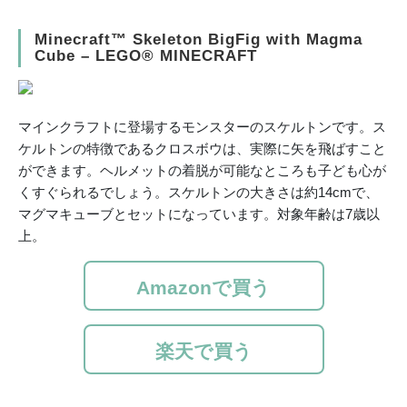
Minecraft™ Skeleton BigFig with Magma
Cube – LEGO® MINECRAFT
マインクラフトに登場するモンスターのスケルトンです。ス
ケルトンの特徴であるクロスボウは、実際に矢を飛ばすこと
ができます。ヘルメットの着脱が可能なところも子ども心が
くすぐられるでしょう。スケルトンの大きさは約14cmで、
マグマキューブとセットになっています。対象年齢は7歳以
上。
Amazonで買う
楽天で買う