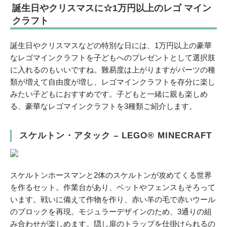
誕生日やクリスマスに☆1万円以上のレゴ マイン
クラフト
誕生日やクリスマスなどの特別な日には、1万円以上の豪華
なレゴマインクラフトを子どもへのプレゼントとして選択肢
に入れるのもいいですね。難易度は上がりますがパーツの種
類が増えて自由度が増し、レゴマインクラフトを存分に楽し
みたい子どもにおすすめです。子どもと一緒に親も楽しめ
る、豪華なレゴマインクラフトを3種類ご紹介します。
スケルトン・アタック – LEGO® MINECRAFT
スケルトンホースマンと2体のスケルトンが攻めてくる世界
を作るセット。作業台があり、ベットやフェンスもそろって
います。戦いに備えて作物を作り、赤い羊の毛で赤いウール
のブロックを再現。モジュラーデザインのため、3通りの組
み合わせが楽しめます。隠し扉のトラップを仕掛けられるの