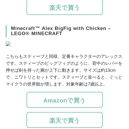
楽天で買う
Minecraft™ Alex BigFig with Chicken –
LEGO® MINECRAFT
こちらもスティーブと同様、定番キャラクターのアレックス
です。スティーブのビッグフィグのように、背中のレバーを
押せば剣を持った腕が上下に動きます。サイズは約13cm
で、ニワトリとセットです。スティーブと並べると、ぐっと
マイクラの世界観が増します。対象年齢は7歳以上。
Amazonで買う
楽天で買う