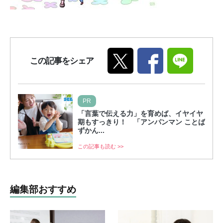
この記事をシェア
PR
「言葉で伝える力」を育めば、イヤイヤ
期もすっきり！ 「アンパンマン ことば
ずかん...
この記事も読む >>
編集部おすすめ