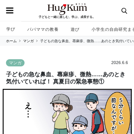
子どもと一緒に楽しむ、学ぶ、成長する。
学び
パパママの教養
遊び
小学生の自由研究ま
ホーム
マンガ
子どもの急な鼻血、蕁麻疹、微熱……あのとき気付いてい
2026.6.6
マンガ
子どもの急な鼻血、蕁麻疹、微熱……あのとき
気付いていれば！ 真夏日の緊急事態①