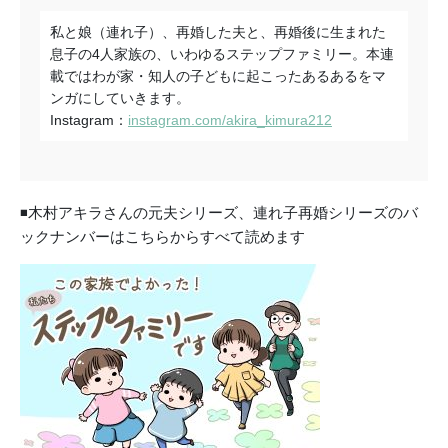
私と娘（連れ子）、再婚した夫と、
再婚後に生まれた
息子の4人家族の、
いわゆるステップファミリー。本連
載ではわが家・知人の子どもに起こった
あるあるをマ
ンガにしていきます。
Instagram：
instagram.com/akira_kimura212
◾️木村アキラさんの元夫シリーズ、連れ子再婚シリーズのバ
ックナンバーはこちらからすべて読めます