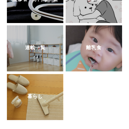
連載一覧
離乳食
暮らし