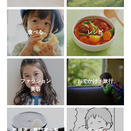
食べる
レシピ
ファッション
おでかけ・旅行
美容
監修者・専門家一覧
マンガ