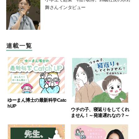
舞さんインタビュー
連載一覧
ゆーまん博士の最新科学Catc
hUP
ウチの子、寝返りをしてくれ
ません！～発達遅れなの？～