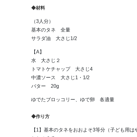
◆材料
（3人分）
基本のタネ 全量
サラダ油 大さじ1/2
【A】
水 大さじ２
トマトケチャップ 大さじ4
中濃ソース 大さじ1・1/2
バター 20g
ゆでたブロッコリー、ゆで卵 各適量
◆作り方
【1】基本のタネをおおよそ3等分（子ども用は