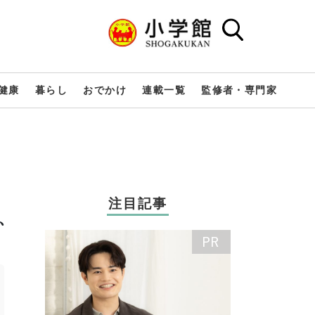
健康
暮らし
おでかけ
連載一覧
監修者・専門家
注目記事
、