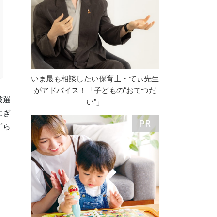
いま最も相談したい保育士・てぃ先生
がアドバイス！「子どもの“おてつだ
厳選
い”」
にぎ
ずら