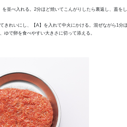
】を並べ入れる。2分ほど焼いてこんがりしたら裏返し、蓋を
てきれいにし、【A】を入れて中火にかける。混ぜながら1分
ー、ゆで卵を食べやすい大きさに切って添える。