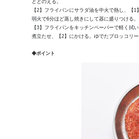
ととのえる。
【2】フライパンにサラダ油を中火で熱し、【1
弱火で6分ほど蒸し焼きにして器に盛りつける。
【3】フライパンをキッチンペーパーで軽く拭い
煮立たせ、【2】にかける。ゆでたブロッコリ
◆ポイント