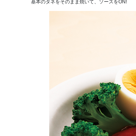
基本のタネをそのまま焼いて、ソースをON!