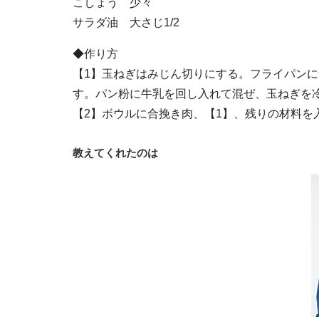
こしょう 少々
サラダ油 大さじ1/2
◆作り方
【1】玉ねぎはみじん切りにする。フライパン
す。パン粉に牛乳を回し入れて混ぜ、玉ねぎを
【2】ボウルに合挽き肉、【1】、残りの材料を
教えてくれたのは