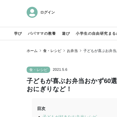
ログイン
学び
パパママの教養
遊び
小学生の自由研究まる
ホーム
食・レシピ
お弁当
子どもが喜ぶお弁当
2021.5.6
食・レシピ
子どもが喜ぶお弁当おかず60
おにぎりなど！
目次
子どもが好きなお弁当レシピ