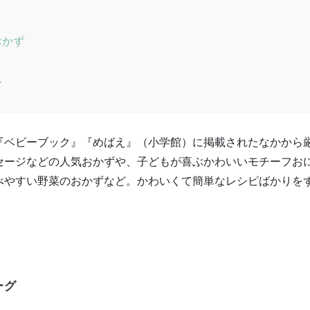
おかず
ー
『ベビーブック』『めばえ』（小学館）に掲載されたなかから
セージなどの人気おかずや、子どもが喜ぶかわいいモチーフお
べやすい野菜のおかずなど。かわいくて簡単なレシピばかりを
ーグ