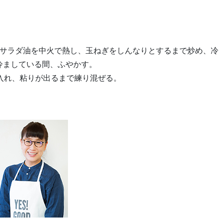
にサラダ油を中火で熱し、玉ねぎをしんなりとするまで炒め、冷
冷ましている間、ふやかす。
入れ、粘りが出るまで練り混ぜる。