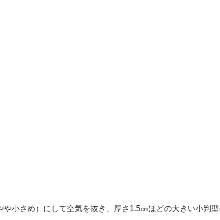
やや小さめ）にして空気を抜き、厚さ1.5㎝ほどの大きい小判型