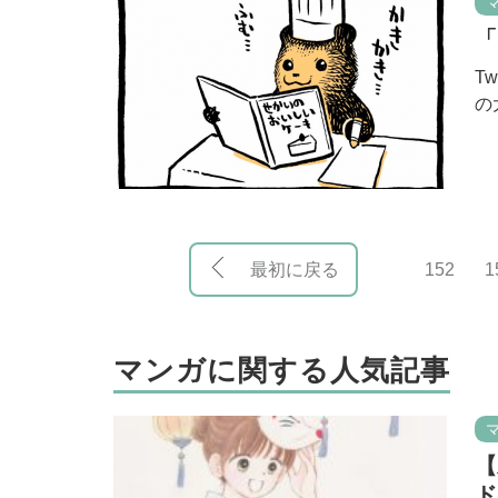
「
T
の
最初に戻る
152
1
マンガに関する人気記事
【
ド