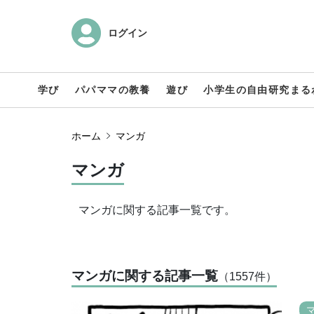
ログイン
学び
パパママの教養
遊び
小学生の自由研究まる
ホーム
マンガ
マンガ
マンガに関する記事一覧です。
マンガに関する記事一覧
（1557
件
）