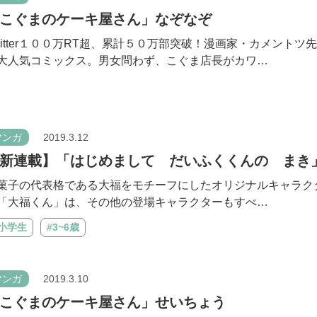
こぐまのケーキ屋さん」なぞなぞ
witter１００万RT超、累計５０万部突破！漫画家・カメントツ
大人気コミックス。男女問わず、こぐま店長がカワ…
マンガ
2019.3.12
新連載】「はじめまして だいふくくんの まき
菓子の代表格である大福をモチーフにしたオリジナルキャラク
「大福くん」は、その他の登場キャラクターもすべ…
#小学生
#3~6歳
マンガ
2019.3.10
こぐまのケーキ屋さん」せいちょう