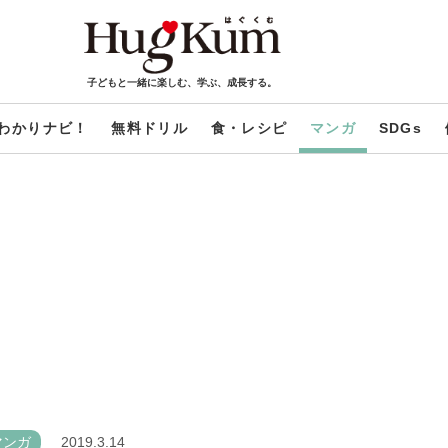
子どもと一緒に楽しむ、学ぶ、成長する。
わかりナビ！
無料ドリル
食・レシピ
マンガ
SDGs
マンガ
2019.3.14