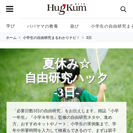
学び
パパママの教養
遊び
小学生の自由研究ま
ホーム
小学生の自由研究まるわかりナビ！
3日
夏休み☆
自由研究ハック
-3日-
「必要日数3日の自由研究」をお伝えします。雑誌『小学
一年生』『小学８年生』監修の自由研究ネタや、進め
方、おすすめキットやノート、小学生の実例集まで。学
年や所要時間を入力して検索もできるので、まずは親子