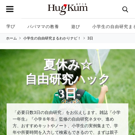
学び
パパママの教養
遊び
小学生の自由研究ま
ホーム
小学生の自由研究まるわかりナビ！
3日
夏休み☆
自由研究ハック
-3日-
「必要日数3日の自由研究」をお伝えします。雑誌『小学
一年生』『小学８年生』監修の自由研究ネタや、進め
方、おすすめキットやノート、小学生の実例集まで。学
年や所要時間を入力して検索もできるので、まずは親子