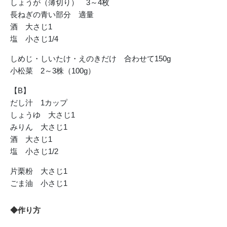
しょうが（薄切り） 3～4枚
長ねぎの青い部分 適量
酒 大さじ1
塩 小さじ1/4
しめじ・しいたけ・えのきだけ 合わせて150g
小松菜 2～3株（100g）
【B】
だし汁 1カップ
しょうゆ 大さじ1
みりん 大さじ1
酒 大さじ1
塩 小さじ1/2
片栗粉 大さじ1
ごま油 小さじ1
◆作り方