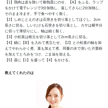
【1】鶏肉は皮を除いて耐熱皿にのせ、【A】をふる。ラップ
をかけて電子レンジで3分加熱し、返してさらに2分加熱し、
そのまま冷ます。手で食べやすく裂く。
【2】しめじとえのきは石突きを切り落としてほぐし、2cm
長さに切る。しいたけも石突きを切り落とし、カサは横半分
に切って薄切りにし、軸は細く裂く。
【3】小松菜は根元を切り落として2cm長さに切る。
【4】鍋に【B】を入れて煮立たせ、【2】と小松菜の軸を加
えてやわらかく煮、葉も加えて煮、同量の水で溶いた片栗粉
を加えてとろみをつけ、ごま油を加える。
【5】器に【1】を盛って【4】をかける。
教えてくれたのは