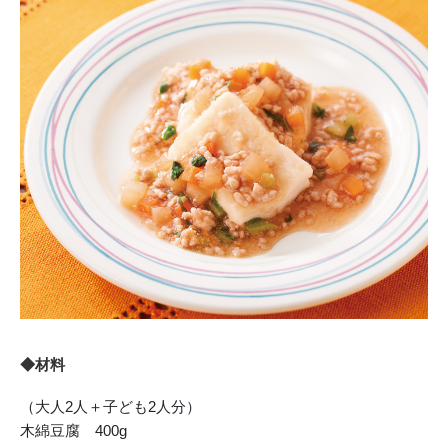
◆材料
（大人2人＋子ども2人分）
木綿豆腐 400g