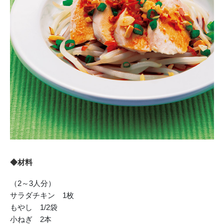
◆材料
（2～3人分）
サラダチキン 1枚
もやし 1/2袋
小ねぎ 2本