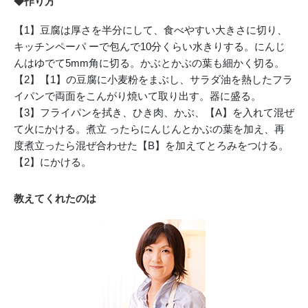
◆作り方
【1】豆腐は厚さを半分にして、食べやすい大きさに切り、
キッチンペーパ ーで包んで10分くらい水きりする。にんじ
んはゆでて5mm角に切る。かぶとかぶの葉も細かく切る。
【2】【1】の豆腐に小麦粉をまぶし、サラダ油を熱したフラ
イパンで両面をこんがり焼いて取り出す。器に盛る。
【3】フライパンを拭き、ひき肉、かぶ、【A】を入れて混ぜ
て火にかける。煮立 ったらにんじんとかぶの葉を加え、再
度煮立ったら混ぜ合わせた【B】を加えてとろみをつける。
【2】にかける。
教えてくれたのは