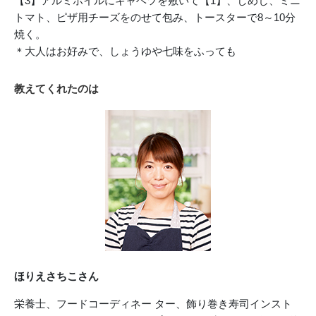
【3】アルミホイルにキャベツを敷いて【1】、しめじ、ミニ
トマト、ピザ用チーズをのせて包み、トースターで8～10分
焼く。
＊大人はお好みで、しょうゆや七味をふっても
教えてくれたのは
ほりえさちこさん
栄養士、フードコーディネー ター、飾り巻き寿司インスト