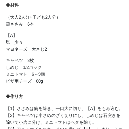
◆材料
（大人2人分+子ども2人分）
鶏ささみ 6本
【A】
塩 少々
マヨネーズ 大さじ2
キャベツ 3枚
しめじ 1/2パック
ミニトマト 6～9個
ピザ用チーズ 60g
◆作り方
【1】ささみは筋を除き、一口大に切り、【A】をもみ込む。
【2】キャベツは小さめのざく切りにし、しめじは石突きを
除いて小房に分け、ミニトマトはヘタを除く。