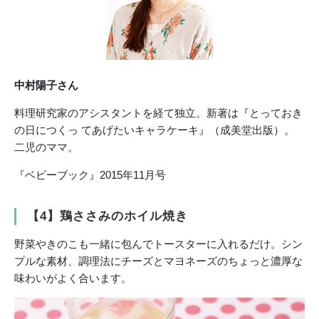
中村陽子さん
料理研究家のアシスタントを経て独立。新著は『とっておき
の日につくっ てあげたいキャラケーキ』（成美堂出版）。
二児のママ。
『ベビーブック』2015年11月号
【4】鶏ささみのホイル焼き
野菜やきのこも一緒に包んでトースターに入れるだけ。シン
プルな素材、調理法にチーズとマヨネーズのちょっと濃厚な
味わいがよく合います。