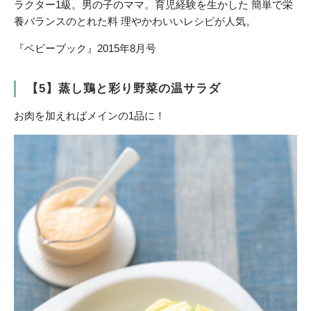
ラクター1級。男の子のママ。育児経験を生かした 簡単で栄
養バランスのとれた料 理やかわいいレシピが人気。
『ベビーブック』2015年8月号
【5】蒸し鶏と彩り野菜の温サラダ
お肉を加えればメインの1品に！