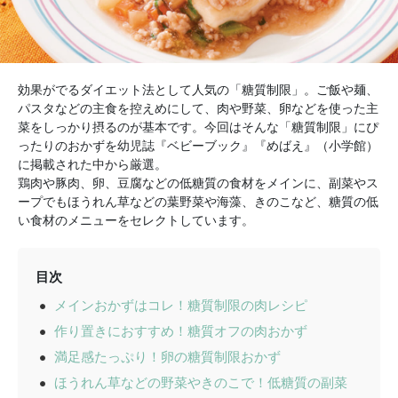
効果がでるダイエット法として人気の「糖質制限」。ご飯や麺、
パスタなどの主食を控えめにして、肉や野菜、卵などを使った主
菜をしっかり摂るのが基本です。今回はそんな「糖質制限」にぴ
ったりのおかずを幼児誌『ベビーブック』『めばえ』（小学館）
に掲載された中から厳選。
鶏肉や豚肉、卵、豆腐などの低糖質の食材をメインに、副菜やス
ープでもほうれん草などの葉野菜や海藻、きのこなど、糖質の低
い食材のメニューをセレクトしています。
目次
メインおかずはコレ！糖質制限の肉レシピ
作り置きにおすすめ！糖質オフの肉おかず
満足感たっぷり！卵の糖質制限おかず
ほうれん草などの野菜やきのこで！低糖質の副菜