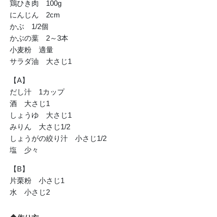
鶏ひき肉 100g
にんじん 2cm
かぶ 1/2個
かぶの葉 2～3本
小麦粉 適量
サラダ油 大さじ1
【A】
だし汁 1カップ
酒 大さじ1
しょうゆ 大さじ1
みりん 大さじ1/2
しょうがの絞り汁 小さじ1/2
塩 少々
【B】
片栗粉 小さじ1
水 小さじ2