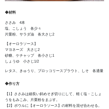
◆材料
ささみ 4本
塩、こしょう 各少々
片栗粉、サラダ油 各大さじ2
【オーロラソース】
マヨネーズ 大さじ2
砂糖、ケチャップ 各小さじ1
しょうゆ 小さじ1/2
レタス、きゅうり、ブロッコリースプラウト、しそ 各適量
◆作り方
【1】ささみは細長い斜めそぎ切りにして、軽く塩・こしょ
うをもみこみ、片栗粉をまぶす。
【2】ボウルに【オーロラソース】の材料を混ぜ合わせる。