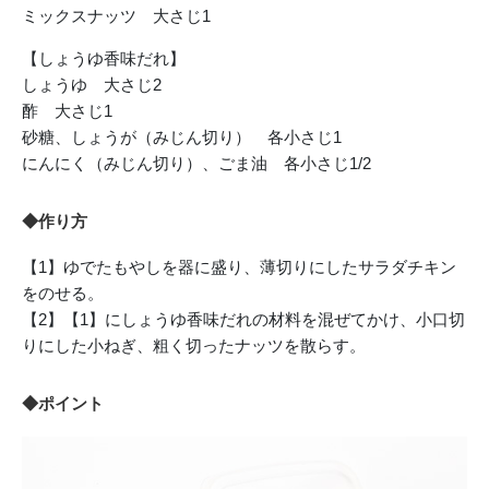
ミックスナッツ 大さじ1
【しょうゆ香味だれ】
しょうゆ 大さじ2
酢 大さじ1
砂糖、しょうが（みじん切り） 各小さじ1
にんにく（みじん切り）、ごま油 各小さじ1/2
◆作り方
【1】ゆでたもやしを器に盛り、薄切りにしたサラダチキン
をのせる。
【2】【1】にしょうゆ香味だれの材料を混ぜてかけ、小口切
りにした小ねぎ、粗く切ったナッツを散らす。
◆ポイント