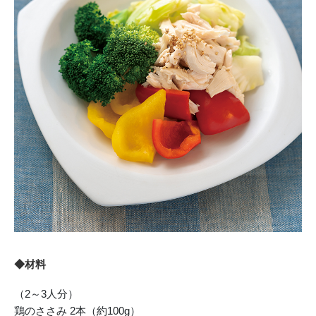
◆材料
（2～3人分）
鶏のささみ 2本（約100g）