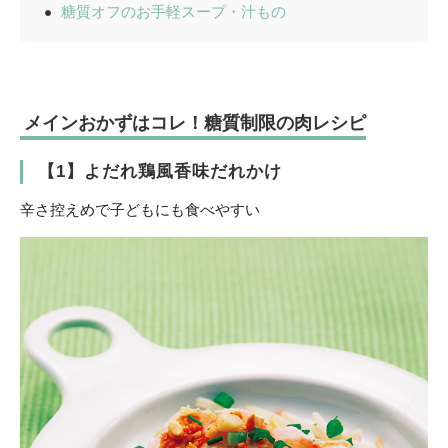
糖質オフのお手軽スープ・汁もの
メインおかずはコレ！糖質制限の肉レシピ
【1】よだれ鶏風香味だれかけ
辛さ控えめで子どもにも食べやすい