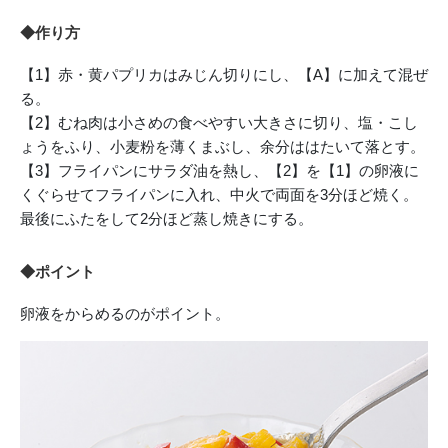
◆作り方
【1】赤・黄パプリカはみじん切りにし、【A】に加えて混ぜ
る。
【2】むね肉は小さめの食べやすい大きさに切り、塩・こし
ょうをふり、小麦粉を薄くまぶし、余分ははたいて落とす。
【3】フライパンにサラダ油を熱し、【2】を【1】の卵液に
くぐらせてフライパンに入れ、中火で両面を3分ほど焼く。
最後にふたをして2分ほど蒸し焼きにする。
◆ポイント
卵液をからめるのがポイント。