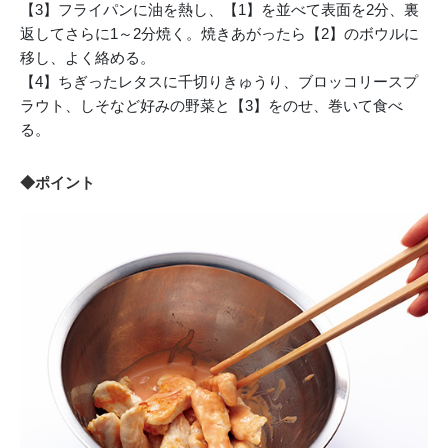
【3】フライパンに油を熱し、【1】を並べて表面を2分、裏
返してさらに1～2分焼く。焼きあがったら【2】のボウルに
移し、よく絡める。
【4】ちぎったレタスに千切りきゅうり、ブロッコリースプ
ラウト、しそなど好みの野菜と【3】をのせ、巻いて食べ
る。
◆ポイント