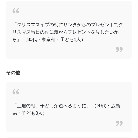
「クリスマスイブの朝にサンタからのプレゼントでク
リスマス当日の夜に親からプレゼントを渡したいか
ら」 （30代・東京都・子ども1人）
その他
「土曜の朝。子どもが遊べるように」 （30代・広島
県・子ども3人）