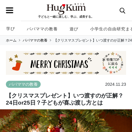
子どもと一緒に楽しむ、学ぶ、成長する。
学び
パパママの教養
遊び
小学生の自由研究ま
ホーム
パパママの教養
【クリスマスプレゼント】いつ渡すのが正解？24
2024.11.23
パパママの教養
【クリスマスプレゼント】いつ渡すのが正解？
24日or25日？子どもが喜ぶ渡し方とは