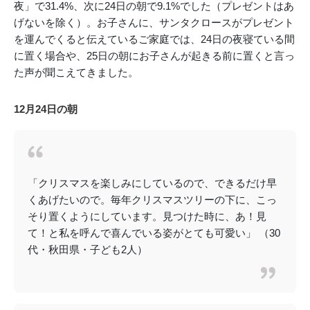
夜」で31.4%、次に24日の朝で9.1%でした（プレゼントはあ
げないを除く）。お子さんに、サンタクロースがプレゼント
を運んでくると伝えているご家庭では、24日の夜寝ている間
に置く場合や、25日の朝にお子さんが起きる前に置くと言っ
た声が聞こえてきました。
12月24日の朝
「クリスマスを楽しみにしているので、できるだけ早
くあげたいので。毎年クリスマスツリーの下に、こっ
そり置くようにしています。見つけた時に、あ！見
て！と私を呼んで喜んでいる姿がとても可愛い」 （30
代・秋田県・子ども2人）