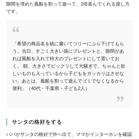
隙間を埋めた風船を割って遊べて、2倍喜んでくれる渡し方
です。
「希望の商品名を紙に書いてツリーにぶら下げてもら
う。当日、すごく大きい袋にプレゼントと、隙間があ
れば風船を入れて特大のプレゼントにして置いてお
く。 朝、大きさでビックリして大騒ぎで、ちゃんと欲
しいものも入っているから子どもをガッカリはさせな
い。あとは、風船を割って遊んでゴミでなくなるから
便利」（40代・千葉県・子ども2人）
サンタの格好をする
パパがサンタの格好で外へ出て、ママがインターホンを確認