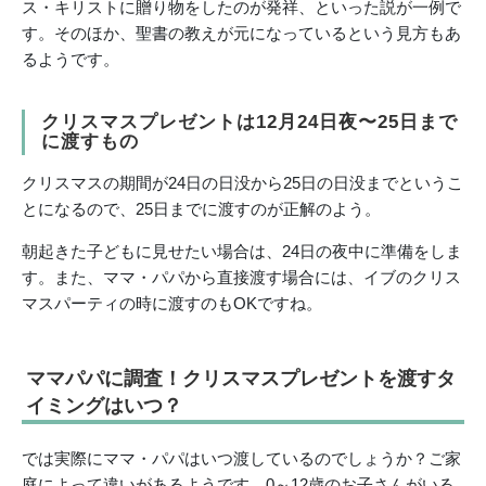
ス・キリストに贈り物をしたのが発祥、といった説が一例で
す。そのほか、聖書の教えが元になっているという見方もあ
るようです。
クリスマスプレゼントは12月24日夜〜25日まで
に渡すもの
クリスマスの期間が24日の日没から25日の日没までというこ
とになるので、25日までに渡すのが正解のよう。
朝起きた子どもに見せたい場合は、24日の夜中に準備をしま
す。また、ママ・パパから直接渡す場合には、イブのクリス
マスパーティの時に渡すのもOKですね。
ママパパに調査！クリスマスプレゼントを渡すタ
イミングはいつ？
では実際にママ・パパはいつ渡しているのでしょうか？ご家
庭によって違いがあるようです。0～12歳のお子さんがいる