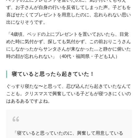
ず、お子さんが自身の行いを反省してしまった声。子どもを
喜ばせたくてプレゼントを用意したのに、忘れられない思い
出になりそうです。
「4歳頃、ベッドの上にプレゼントを置いておいたら、目覚
めた時に気付かず、探しても気付かず、この前おりこうさん
にしなかったからサンタさんが来なかった…と静かに俯いた
時の顔が忘れられない」（40代・福岡県・子ども1人）
寝ていると思ったら起きていた！
ぐっすり寝たな〜と思って、忍び込んだら起きていたなんて
ことも。クリスマスで興奮している子どもが寝つきにくいの
はあるあるですよね。
「寝ていると思っていたのに、興奮して用意している