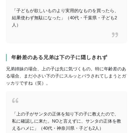
「子どもが欲しいものより実用的なものを買ったら、
結果使わず無駄になった」（40代・千葉県・子ども2
人）
年齢差のある兄弟は下の子に隠しきれず
兄弟姉妹の場合、上の子は先に気づくもの。特に年齢差のあ
る場合、まだ小さい下の子にスルッとバラされてしまうとガ
ッカリですね（笑）。
「上の子がサンタの正体を知り下の子に教えたので、
私に確認しに来た。NOと言えずに、サンタの正体を教
えるハメに」（40代・神奈川県・子ども2人）