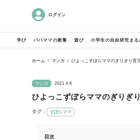
ログイン
学び
パパママの教養
遊び
小学生の自由研究まる
ホーム
マンガ
ひよっこずぼらママのぎりぎり育児
2021.4.8
マンガ
ひよっこずぼらママのぎりぎり
タグ：
ずぼらママ
目次