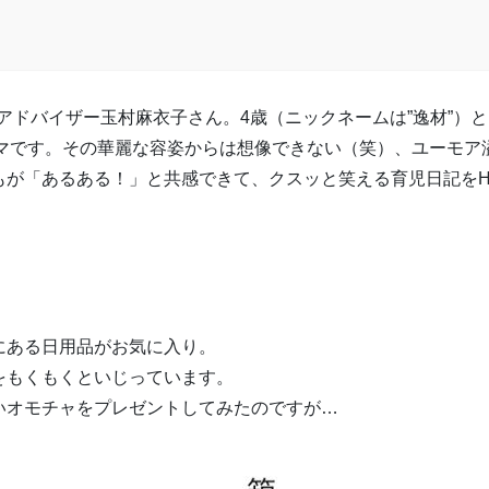
美眉アドバイザー玉村麻衣子さん。4歳（ニックネームは”逸材”）と
ママです。その華麗な容姿からは想像できない（笑）、ユーモア
が「あるある！」と共感できて、クスッと笑える育児日記をH
にある日用品がお気に入り。
をもくもくといじっています。
いオモチャをプレゼントしてみたのですが…