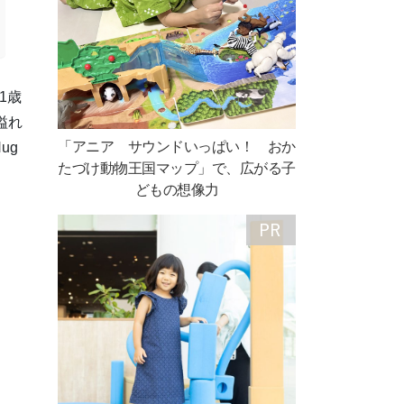
1歳
溢れ
「アニア サウンドいっぱい！ おか
ug
たづけ動物王国マップ」で、広がる子
どもの想像力