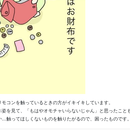
リモコンを触っているときの方がイキイキしています。
ぶ姿を見て、「もはやオモチャいらないじゃん」と思ったこと
か…触ってほしくないものを触りたがるので、困ったものです