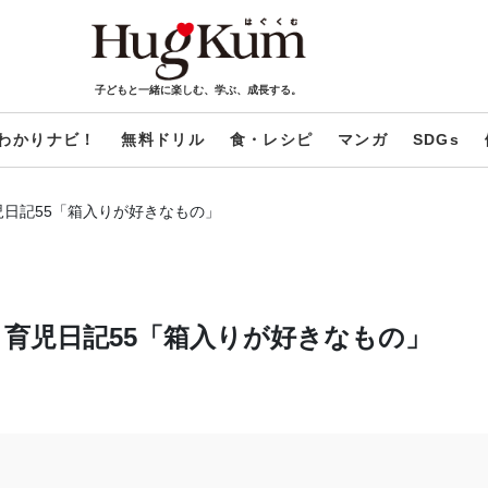
子どもと一緒に楽しむ、学ぶ、成長する。
わかりナビ！
無料ドリル
食・レシピ
マンガ
SDGs
日記55「箱入りが好きなもの」
育児日記55「箱入りが好きなもの」