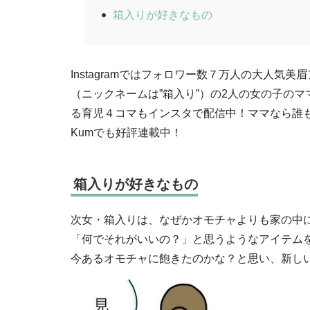
箱入りが好きなもの
Instagramではフォロワー数７万人の大人気
（ニックネームは”箱入り”）の2人の女の子の
る育児４コマもインスタで配信中！ママなら誰も
Kumでも好評連載中！
箱入りが好きなもの
次女・箱入りは、なぜかオモチャよりも家の中
「何でそれがいいの？」と思うようなアイテム
今あるオモチャに飽きたのかな？と思い、新し