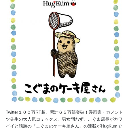
Twitter１００万RT超、累計６５万部突破！漫画家・カメント
ツ先生の大人気コミックス。男女問わず、こぐま店長がカワ
イイと話題の「こぐまのケーキ屋さん」の連載がHugKumで