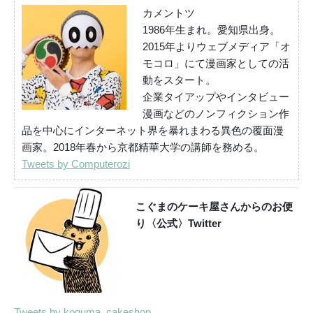
カメントツ
1986年生まれ。愛知県出身。
2015年よりウェブメディア「オ
モコロ」にて漫画家としての活
動をスタート。
企業タイアップやインタビュー
漫画などのノンフィクション作
品を中心にインターネット界を暴れまわる異色の覆面漫
画家。2018年春から京都精華大学の講師を務める。
Tweets by Computerozi
こぐまのケーキ屋さんからのお便
り〈公式〉Twitter
Tweets by koguma_cakeshop