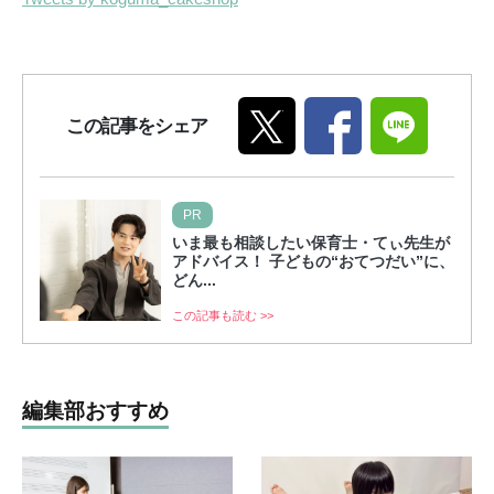
この記事をシェア
PR
いま最も相談したい保育士・てぃ先生が
アドバイス！ 子どもの“おてつだい”に、
どん...
この記事も読む >>
編集部おすすめ