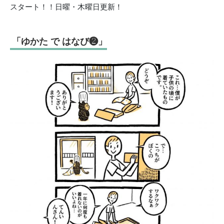
スタート！！日曜・木曜日更新！
「ゆかた で はなび❷」