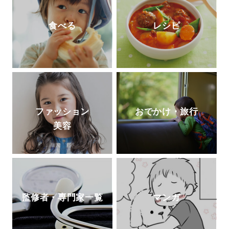
食べる
レシピ
ファッション
おでかけ・旅行
美容
監修者・専門家一覧
マンガ