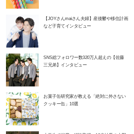
【JOYさんmaiさん夫婦】産後鬱や移住計画
など子育てインタビュー
SNS総フォロワー数320万人超えの【佐藤
三兄弟】インタビュー
お菓子缶研究家が教える「絶対に外さない
クッキー缶」10選