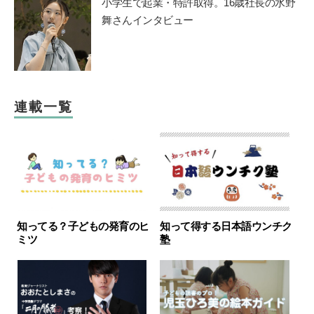
小学生で起業・特許取得。16歳社長の水野
舞さんインタビュー
連載一覧
知ってる？子どもの発育のヒ
知って得する日本語ウンチク
ミツ
塾