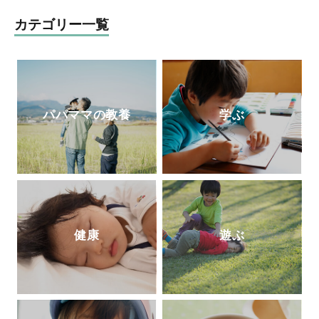
行して、モンテッソーリ教師の資格取得を
目ざして、モンテッソーリ教育理論を学び
カテゴリー一覧
直し中。
公式サイト
パパママの教養
学ぶ
健康
遊ぶ