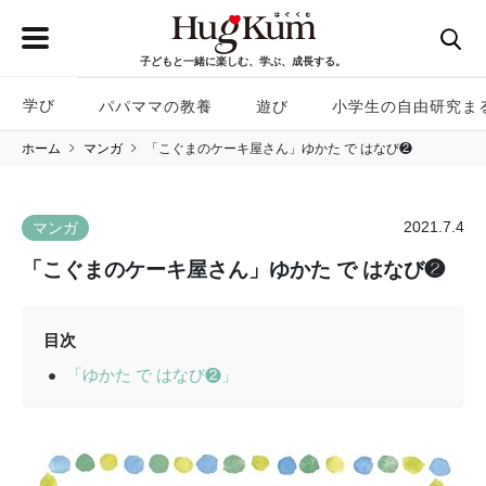
子どもと一緒に楽しむ、学ぶ、成長する。
学び
パパママの教養
遊び
小学生の自由研究ま
ホーム
マンガ
「こぐまのケーキ屋さん」ゆかた で はなび❷
2021.7.4
マンガ
「こぐまのケーキ屋さん」ゆかた で はなび❷
目次
「ゆかた で はなび❷」