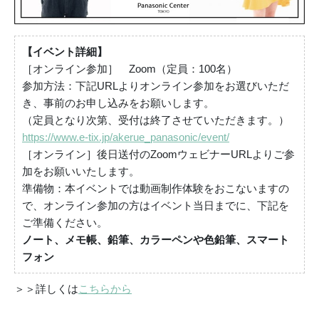
【イベント詳細】
［オンライン参加］ Zoom（定員：100名）
参加方法：下記URLよりオンライン参加をお選びいただ
き、事前のお申し込みをお願いします。
（定員となり次第、受付は終了させていただきます。）
https://www.e-tix.jp/akerue_panasonic/event/
［オンライン］後日送付のZoomウェビナーURLよりご参
加をお願いいたします。
準備物：本イベントでは動画制作体験をおこないますの
で、オンライン参加の方はイベント当日までに、下記を
ご準備ください。
ノート、メモ帳、鉛筆、カラーペンや色鉛筆、スマート
フォン
＞＞詳しくは
こちらから