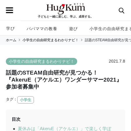
子どもと一緒に楽しむ、学ぶ、成長する。
学び
パパママの教養
遊び
小学生の自由研究ま
ホーム
小学生の自由研究まるわかりナビ！
話題のSTEAM自由研究が見
2021.7.8
小学生の自由研究まるわかりナビ！
話題のSTEAM自由研究が見つかる！
『AkeruE（アケルエ）ワンダーサマー2021』
参加者募集中
タグ：
小学生
目次
夏休みは「AkeruE（アケルエ）」で楽しく学ぼ