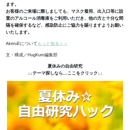
ます。
お客様のご来場に際しましても、マスク着用、出入口等に設
置のアルコール消毒液をご利用いただき、他の方と十分な間
隔を確保するなど、
感染防止にご協力を賜りますようお願い
いたします。
AkeruEについて
もっと知る＞＞
文・構成／HugKum編集部
夏休みの自由研究
↓↓テーマ探しなら…ここをクリック↓↓