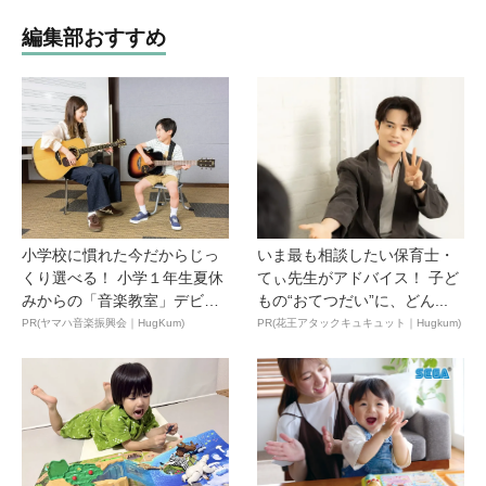
編集部おすすめ
小学校に慣れた今だからじっ
いま最も相談したい保育士・
くり選べる！ 小学１年生夏休
てぃ先生がアドバイス！ 子ど
みからの「音楽教室」デビ
もの“おてつだい”に、どん...
ュ...
PR(ヤマハ音楽振興会｜HugKum)
PR(花王アタックキュキュット｜Hugkum)