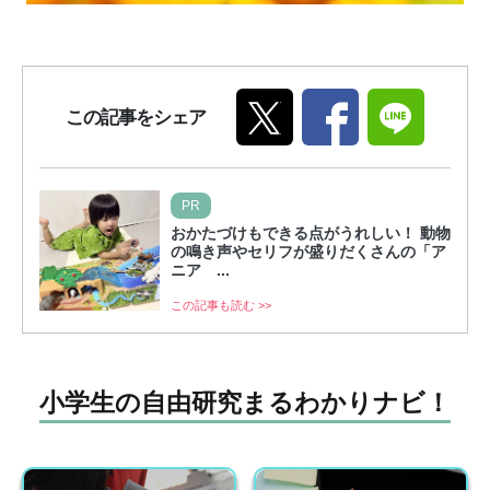
この記事をシェア
PR
おかたづけもできる点がうれしい！ 動物
の鳴き声やセリフが盛りだくさんの「ア
ニア ...
この記事も読む >>
小学生の自由研究まるわかりナビ！