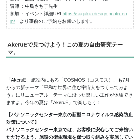
講師 ：中島さち子先生
参加 ：イベント詳細URL
https://sugakuxdesign.peatix.co
m/
より事前のご予約をお願いします。
AkeruEで見つけよう！この夏の自由研究テー
マ。
「AkeruE」施設内にある「COSMOS（コスモス）」も7月
からの新テーマ「平和な世界に住む宇宙人をつくってみよ
う」にリニューアル。テーマに沿った楽しい工作が体験でき
ますよ。今年の夏は「AkeruE」で楽しもう！
【パナソニックセンター東京の新型コロナウィルス感染防止
対策について】
パナソニックセンター東京では、お客様に安心してご来館い
ただけるよう、施設の衛生環境を保つ取り組みを実施してい