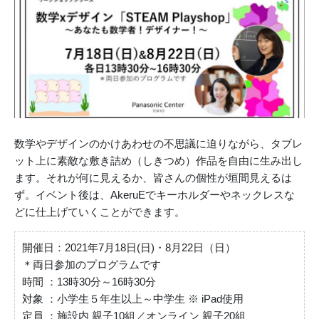
数学やデザインのかけあわせの不思議に迫りながら、タブレ
ット上に素敵な敷き詰め（しきつめ）作品を自由に生み出し
ます。それが何に見えるか、皆さんの個性が垣間見えるは
ず。イベント後は、AkeruEでキーホルダーやネックレスな
どに仕上げていくことができます。
開催日：2021年7月18日(日)・8月22日（日）
＊両日参加のプログラムです
時間 ：13時30分～16時30分
対象 ：小学生５年生以上～中学生 ※ iPad使用
定員 ：施設内 親子10組／オンライン 親子20組