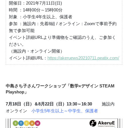
開催日：2021年7月11日(日)
時間 ：14時00分～15時00分
対象 ：小学生4年生以上、保護者
参加 ：施設内：先着8組 / オンライン：Zoomで事前予約
無で参加可能
イベント詳細URLより準備物をご確認のうえ、ご参加く
ださい。
（施設内・オンライン開催）
イベント詳細URL：
https://akeruews20210711.peatix.com/
中島さち子さんワークショップ「数学×デザイン STEAM
Playshop」
7月18日（日）＆8月22日（日）13:30～16:30
施設内
オンライン
小学生5年生以上～中学生、保護者