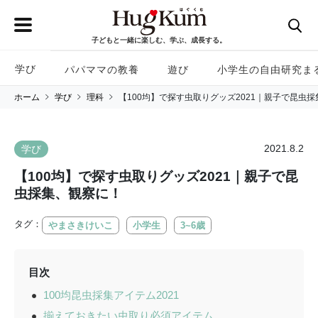
子どもと一緒に楽しむ、学ぶ、成長する。
学び
パパママの教養
遊び
小学生の自由研究ま
ホーム
学び
理科
【100均】で探す虫取りグッズ2021｜親子で昆虫
2021.8.2
学び
【100均】で探す虫取りグッズ2021｜親子で昆
虫採集、観察に！
タグ：
やまさきけいこ
小学生
3~6歳
目次
100均昆虫採集アイテム2021
揃えておきたい虫取り必須アイテム