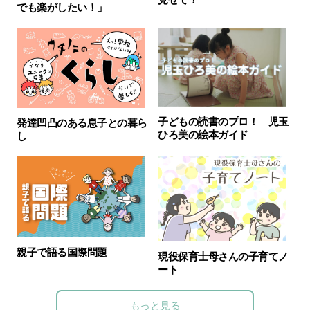
でも楽がしたい！」
子どもの読書のプロ！ 児玉
発達凹凸のある息子との暮ら
ひろ美の絵本ガイド
し
親子で語る国際問題
現役保育士母さんの子育てノ
ート
もっと見る