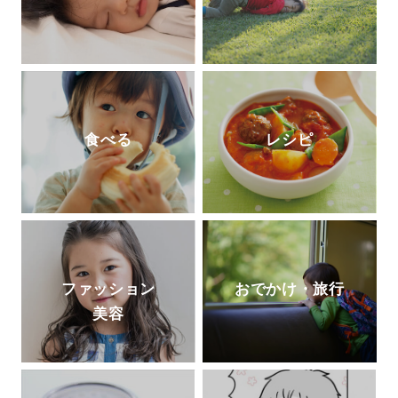
食べる
レシピ
ファッション
おでかけ・旅行
美容