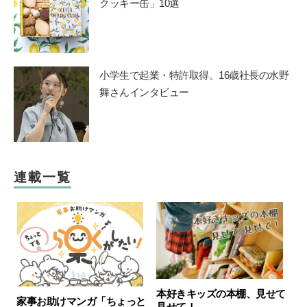
クッキー缶」10選
小学生で起業・特許取得。16歳社長の水野
舞さんインタビュー
連載一覧
本好きキッズの本棚、見せて
家事お助けマンガ「ちょっと
見せて！