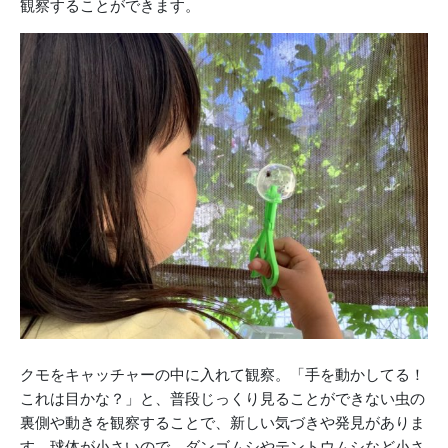
観察することができます。
クモをキャッチャーの中に入れて観察。「手を動かしてる！
これは目かな？」と、普段じっくり見ることができない虫の
裏側や動きを観察することで、新しい気づきや発見がありま
す。球体が小さいので、ダンゴムシやテントウムシなど小さ