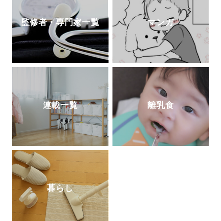
監修者・専門家一覧
マンガ
連載一覧
離乳食
暮らし