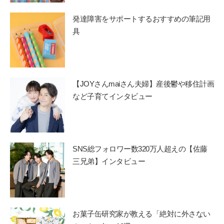
発達障害をサポートするおすすめの筆記用
具
【JOYさんmaiさん夫婦】産後鬱や移住計画
など子育てインタビュー
SNS総フォロワー数320万人超えの【佐藤
三兄弟】インタビュー
お菓子缶研究家が教える「絶対に外さない