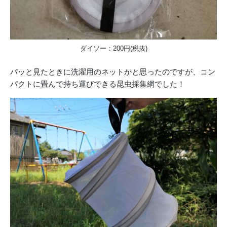
ダイソー：200円(税抜)
パッと見たときに洗濯用のネットかと思ったのですが、コン
パクトに畳んで持ち運びできる昆虫採集網でした！