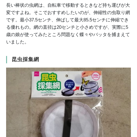
長い棒状の虫網は、自転車で移動するときなど持ち運びが大
変ですよね。そこでおすすめしたいのが、伸縮性の虫取り網
です。最小37.5センチ、伸ばして最大85.5センチに伸縮でき
る優れもの。網の直径は20センチと小さめですが、実際に5
歳の娘が使ってみたところ問題なく蝶々やバッタを捕まえて
いました。
昆虫採集網