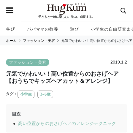
子どもと一緒に楽しむ、学ぶ、成長する。
学び
パパママの教養
遊び
小学生の自由研究ま
ホーム
ファッション・美容
元気でかわいい！高い位置からのおさげヘア
2019.1.2
ファッション・美容
元気でかわいい！高い位置からのおさげヘア
【おうちでキッズヘアカット＆アレンジ】
タグ：
小学生
3~6歳
目次
高い位置からのおさげヘアのアレンジテクニック