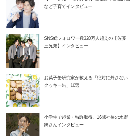
など子育てインタビュー
SNS総フォロワー数320万人超えの【佐藤
三兄弟】インタビュー
お菓子缶研究家が教える「絶対に外さない
クッキー缶」10選
小学生で起業・特許取得。16歳社長の水野
舞さんインタビュー