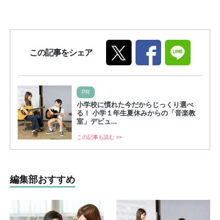
この記事をシェア
PR
小学校に慣れた今だからじっくり選べ
る！ 小学１年生夏休みからの「音楽教
室」デビュ...
この記事も読む >>
編集部おすすめ