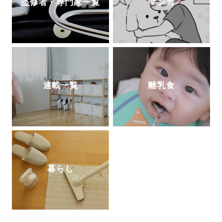
監修者・専門家一覧
マンガ
連載一覧
離乳食
暮らし