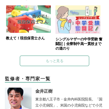
教えて！現役保育士さん
シングルマザーの中学受験 奮
闘記｜全寮制中高一貫校まで
の道のり
もっと見る
監修者・専門家一覧
金井正樹
東京都八王子市・金井内科医院院長。「国
立小児病院」、米国の小児病院などで小児