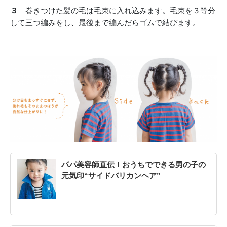
３
巻きつけた髪の毛は毛束に入れ込みます。毛束を３等分
して三つ編みをし、最後まで編んだらゴムで結びます。
パパ美容師直伝！おうちでできる男の子の
元気印“サイドバリカンヘア”