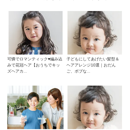
可憐でロマンティック♥編み込
子どもにしてあげたい髪型＆
みで花冠ヘア【おうちでキッ
ヘアアレンジ10選｜おだん
ズヘアカ...
ご、ボブな...