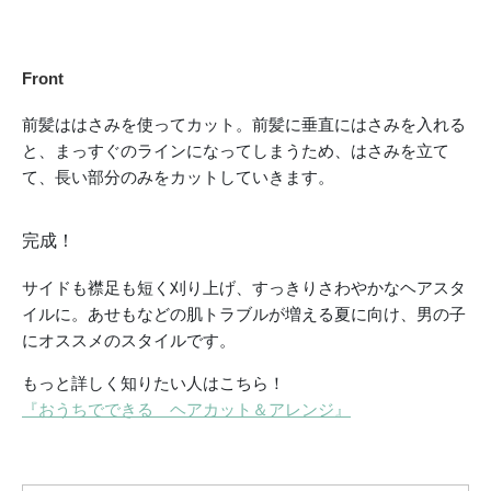
Front
前髪ははさみを使ってカット。前髪に垂直にはさみを入れる
と、まっすぐのラインになってしまうため、はさみを立て
て、長い部分のみをカットしていきます。
完成！
サイドも襟足も短く刈り上げ、すっきりさわやかなヘアスタ
イルに。あせもなどの肌トラブルが増える夏に向け、男の子
にオススメのスタイルです。
もっと詳しく知りたい人はこちら！
『おうちでできる ヘアカット＆アレンジ』