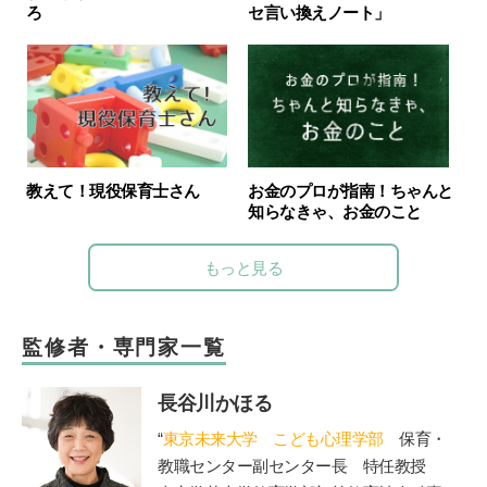
ろ
セ言い換えノート」
教えて！現役保育士さん
お金のプロが指南！ちゃんと
知らなきゃ、お金のこと
もっと見る
監修者・専門家一覧
長谷川かほる
“
東京未来大学 こども心理学部
保育・
教職センター副センター長 特任教授