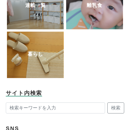
連載一覧
離乳食
暮らし
サイト内検索
検索
SNS