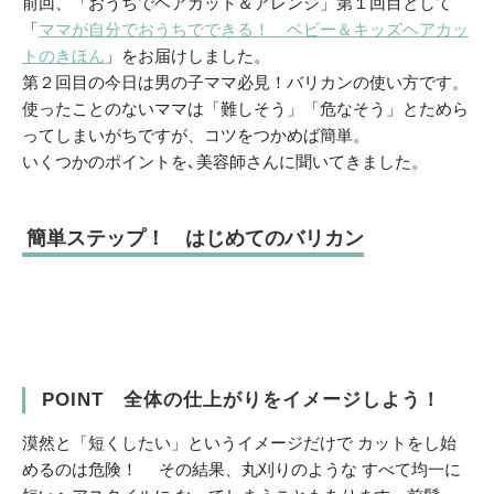
前回、「おうちでヘアカット＆アレンジ」第１回目として
「
ママが自分でおうちでできる！ ベビー＆キッズヘアカッ
トのきほん
」をお届けしました。
第２回目の今日は男の子ママ必見！バリカンの使い方です。
使ったことのないママは「難しそう」「危なそう」とためら
ってしまいがちですが、コツをつかめば簡単。
いくつかのポイントを､美容師さんに聞いてきました。
簡単ステップ！ はじめてのバリカン
POINT 全体の仕上がりをイメージしよう！
漠然と「短くしたい」というイメージだけで カットをし始
めるのは危険！ その結果、丸刈りのような すべて均一に