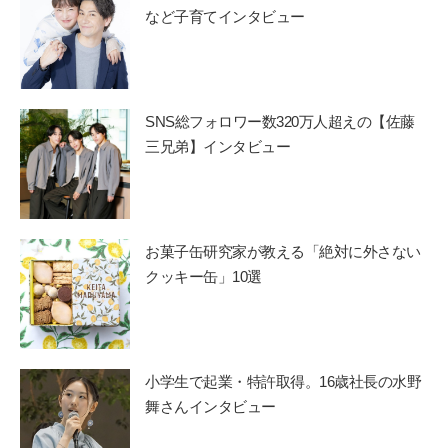
など子育てインタビュー
SNS総フォロワー数320万人超えの【佐藤
三兄弟】インタビュー
お菓子缶研究家が教える「絶対に外さない
クッキー缶」10選
小学生で起業・特許取得。16歳社長の水野
舞さんインタビュー