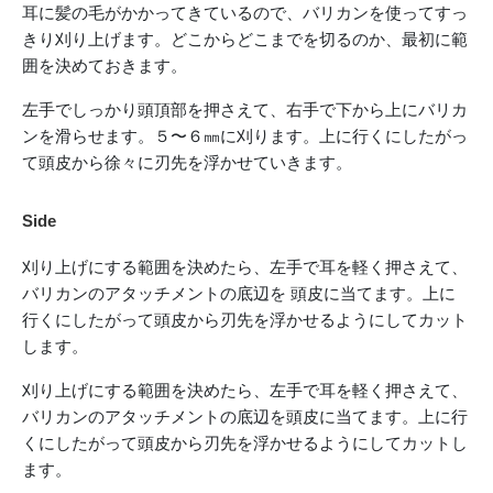
耳に髪の毛がかかってきているので、バリカンを使ってすっ
きり刈り上げます。どこからどこまでを切るのか、最初に範
囲を決めておきます。
左手でしっかり頭頂部を押さえて、右手で下から上にバリカ
ンを滑らせます。
５〜６㎜に刈ります。上に行くにしたがっ
て頭皮から徐々に刃先を浮かせていきます。
Side
刈り上げにする範囲を決めたら、左手で耳を軽く押さえて、
バリカンのアタッチメントの底辺を 頭皮に当てます。上に
行くにしたがって頭皮から刃先を浮かせるようにしてカット
します。
刈り上げにする範囲を決めたら、左手で耳を軽く押さえて、
バリカンのアタッチメントの底辺を頭皮に当てます。上に行
くにしたがって頭皮から刃先を浮かせるようにしてカットし
ます。