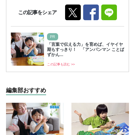
この記事をシェア
PR
「言葉で伝える力」を育めば、イヤイヤ
期もすっきり！ 「アンパンマン ことば
ずかん...
この記事も読む >>
編集部おすすめ