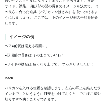
短いヘアスタイルに なってしまうこともあります。前髪、
サイド、襟足、 頭頂部の髪の長さのイメージを決めて、 そ
の長さに合った道具（バリカンやはさみ）を 使い分けるよ
うにしましょう。 ここでは、下のイメージ例の手順を紹介
します。
イメージの例
ヘア●前髪は揃える程度に。
●頭頂部の長さは そのままでいいわ！
●サイドや襟足は 短く刈り上げて、 すっきりさせたい！
Back
バリカンを入れる位置を確認します。左右の耳上を結んだラ
インまで、というように目安をつけておくと、でこぼこ感や
切りすぎを防ぐことができます。