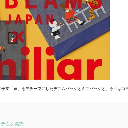
22年の干支「寅」をモチーフにしたデニムバッグとミニバッグと、今回はコ
イテムを発売