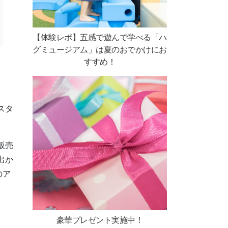
【体験レポ】五感で遊んで学べる「ハ
グミュージアム」は夏のおでかけにお
すすめ！
スタ
販売
出か
のア
豪華プレゼント実施中！