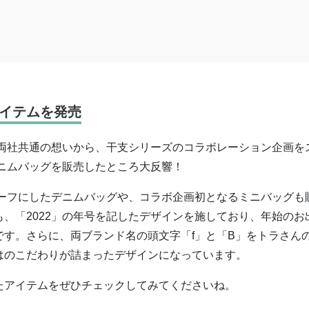
イテムを発売
う両社共通の想いから、干支シリーズのコラボレーション企画を
デニムバッグを販売したところ大反響！
チーフにしたデニムバッグや、コラボ企画初となるミニバッグも
、「2022」の年号を記したデザインを施しており、年始のお
す。さらに、両ブランド名の頭文字「f」と「B」をトラさん
はのこだわりが詰まったデザインになっています。
たアイテムをぜひチェックしてみてくださいね。