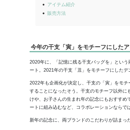
アイテム紹介
販売方法
今年の干支「寅」をモチーフにしたア
2020年に、「記憶に残る干支バッグを」とい
ート。2021年の干支「丑」をモチーフにした
2022年も企画化が決定し、干支の「寅」をモ
することになったそう。干支のモチーフ以外にも
けや、お子さんの生まれ年の記念にもおすすめで
ートに組み込むなど、コラボレーションならで
新年の記念に、両ブランドのこだわりが詰まっ