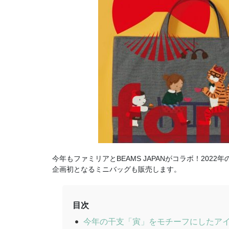
今年もファミリアとBEAMS JAPANがコラボ！20
企画初となるミニバッグも販売します。
目次
今年の干支「寅」をモチーフにしたア