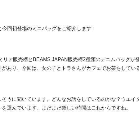
売柄と今回初登場のミニバッグをご紹介します！
リア販売柄とBEAMS JAPAN販売柄2種類のデニムバッグが
語があり、今回は、女の子とトラさんがカフェでお茶をしてい
しそうに聞いています。どんなお話をしているのかな？ウエイ
キを運んでいます。まだまだ楽しい時間はこれからですね。