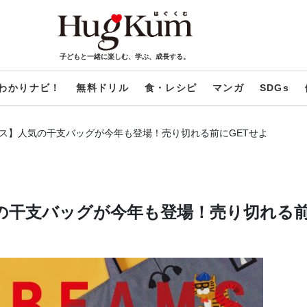
子どもと一緒に楽しむ、学ぶ、成長する。
わかりナビ！
無料ドリル
食・レシピ
マンガ
SDGs
ス】人気の干支バッグが今年も登場！売り切れる前にGETせよ
の干支バッグが今年も登場！売り切れる