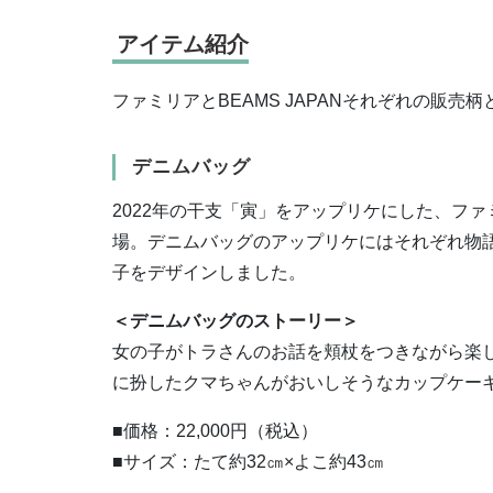
アイテム紹介
ファミリアとBEAMS JAPANそれぞれの販
デニムバッグ
2022年の干支「寅」をアップリケにした、ファミ
場。デニムバッグのアップリケにはそれぞれ物
子をデザインしました。
＜デニムバッグのストーリー＞
女の子がトラさんのお話を頬杖をつきながら楽
に扮したクマちゃんがおいしそうなカップケー
■価格：22,000円（税込）
■サイズ：たて約32㎝×よこ約43㎝