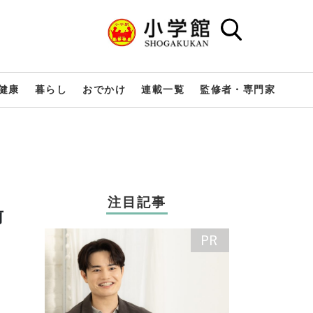
健康
暮らし
おでかけ
連載一覧
監修者・専門家
注目記事
前