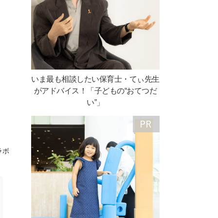
いま最も相談したい保育士・てぃ先生
がアドバイス！「子どもの“おてつだ
い”」
ラボ