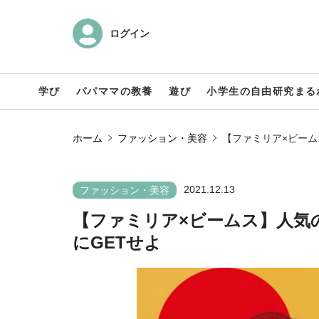
ログイン
学び
パパママの教養
遊び
小学生の自由研究まる
ホーム
ファッション・美容
【ファミリア×ビーム
2021.12.13
ファッション・美容
【ファミリア×ビームス】人気
にGETせよ