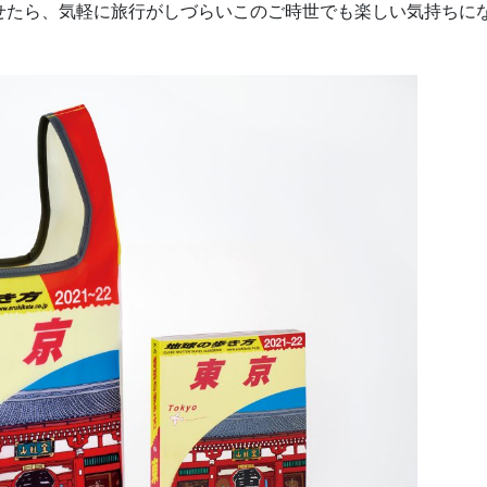
せたら、気軽に旅行がしづらいこのご時世でも楽しい気持ちに