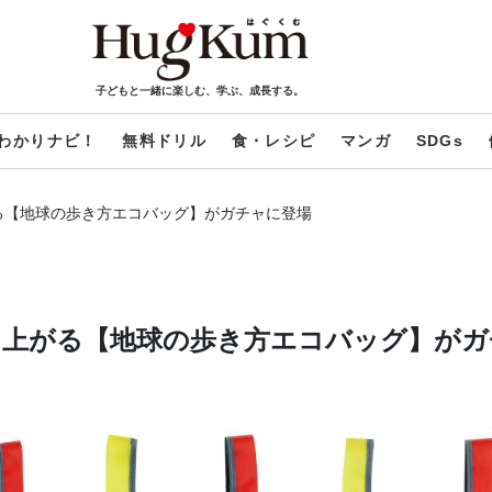
子どもと一緒に楽しむ、学ぶ、成長する。
わかりナビ！
無料ドリル
食・レシピ
マンガ
SDGs
る【地球の歩き方エコバッグ】がガチャに登場
ン上がる【地球の歩き方エコバッグ】がガ