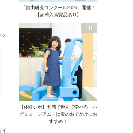
「自由研究コンクール2026」開催！
【豪華入賞賞品あり】
バッ
【体験レポ】五感で遊んで学べる「ハ
グミュージアム」は夏のおでかけにお
すすめ！
ガイ