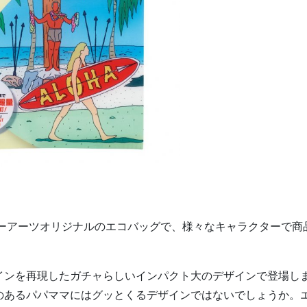
ーアーツオリジナルのエコバッグで、様々なキャラクターで商
インを再現したガチャらしいインパクト大のデザインで登場し
のあるパパママにはグッとくるデザインではないでしょうか。