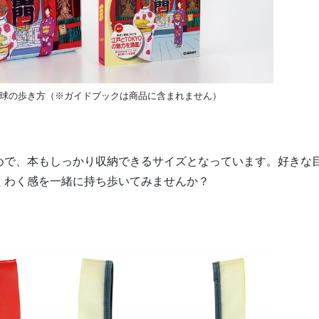
球の歩き方（※ガイドブックは商品に含まれません）
めで、本もしっかり収納できるサイズとなっています。好きな
くわく感を一緒に持ち歩いてみませんか？