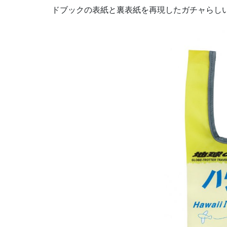
ドブックの表紙と裏表紙を再現したガチャらし