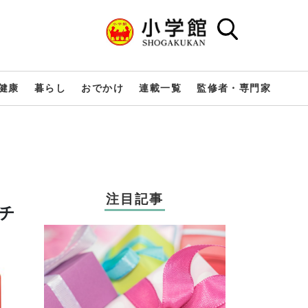
健康
暮らし
おでかけ
連載一覧
監修者・専門家
注目記事
チ