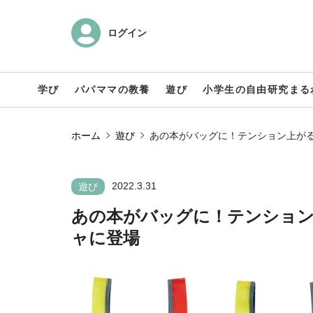
ログイン
学び
パパママの教養
遊び
小学生の自由研究まる
ホーム
遊び
あの本がバッグに！テンション上が
2022.3.31
遊び
あの本がバッグに！テンショ
ャに登場