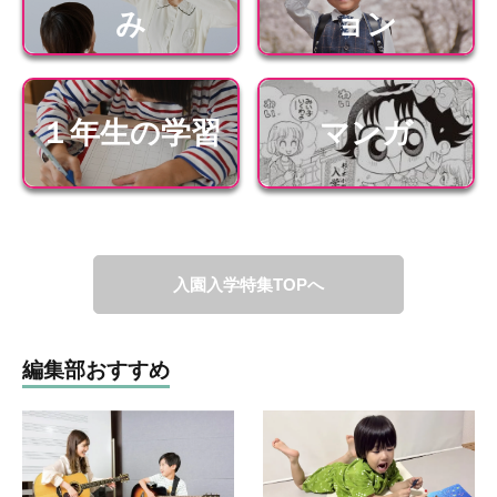
み
ョン
１年生の学習
マンガ
入園入学特集TOPへ
編集部おすすめ