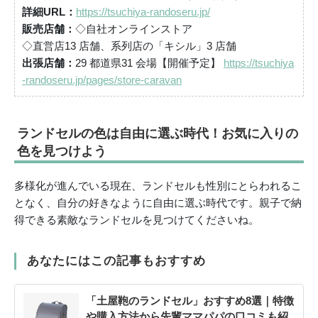
詳細URL：
https://tsuchiya-randoseru.jp/
販売店舗：
◇自社オンラインストア
◇直営店13 店舗、系列店の「キシル」3 店舗
出張店舗：
29 都道県31 会場【開催予定】
https://tsuchiya
-randoseru.jp/pages/store-caravan
ランドセルの色は自由に選ぶ時代！お気に入りの
色を見つけよう
多様化が進んでいる現在、ランドセルも性別にとらわれるこ
となく、自分の好きなように自由に選ぶ時代です。親子で納
得できる素敵なランドセルを見つけてくださいね。
あなたにはこの記事もおすすめ
「土屋鞄のランドセル」おすすめ8選｜特徴
や購入方法から先輩ママパパの口コミも紹