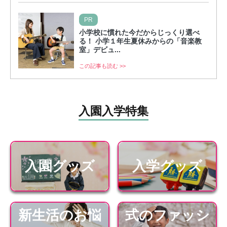
PR
小学校に慣れた今だからじっくり選べ
る！ 小学１年生夏休みからの「音楽教
室」デビュ...
この記事も読む >>
入園入学特集
入園グッズ
入学グッズ
新生活のお悩
式のファッシ