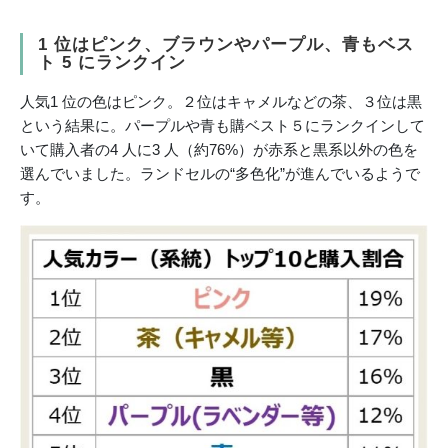
1 位はピンク、ブラウンやパープル、青もベス
ト 5 にランクイン
人気1 位の色はピンク。２位はキャメルなどの茶、３位は黒
という結果に。パープルや青も購ベスト５にランクインして
いて購入者の4 人に3 人（約76%）が赤系と黒系以外の色を
選んでいました。ランドセルの“多色化”が進んでいるようで
す。