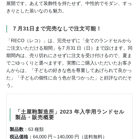
展開です。あえて装飾性を持たせず、中性的でモダン、すっ
きりとした装いなのも魅力。
７月31日まで完売なしで注文可能！
「RECO（レコ）」は、完売せずに「全てのランドセルから
ご注文いただける期間」を7 月31 日（日）まで設けます。同
期間内は、売り切れにさせずに注文を受け付けるので、夏ま
でごゆっくりと選べますす。実際にご購入いただいたお客さ
んからは、「子どもの好きな色を尊重してあげられて良かっ
た」「子どもの個性に合う色が見つかった」と好評なのだそ
う。
「土屋鞄製造所」2023 年入学用ランドセル
製品・販売概要
製品数
：63 種類
税込価格：
64,000 円～140,000 円（送料無料）