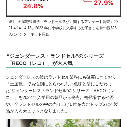
※1：土屋鞄製造所「ランドセル選びに関するアンケート調査」20
21.4.14～4.15、2022 年に小学校に入学するお子さまを持つ親326
人にインターネット調査
“ジェンダーレス・ランドセル”のシリーズ
「RECO（レコ）」が大人気
ジェンダーレスの波はランドセル業界にも確実にきており、
「土屋鞄」でも性別にとらわれない色味と型にこだわっ
た“ジェンダーレス・ランドセル”のシリーズ「RECO（レ
コ）」を2022 年入学用の製品から発売。初登場するや否
や、全ランドセルの中の売り上げ1 位を含むトップ5 に4 製
品が入る大ヒットとなりました。