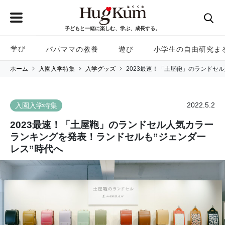
子どもと一緒に楽しむ、学ぶ、成長する。
学び
パパママの教養
遊び
小学生の自由研究ま
ホーム
入園入学特集
入学グッズ
2023最速！「土屋鞄」のランドセ
2022.5.2
入園入学特集
2023最速！「土屋鞄」のランドセル人気カラー
ランキングを発表！ランドセルも”ジェンダー
レス”時代へ