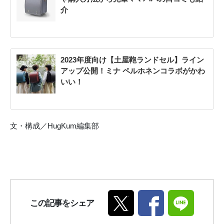
介
2023年度向け【土屋鞄ランドセル】ライン
アップ公開！ミナ ペルホネンコラボがかわ
いい！
文・構成／HugKum編集部
この記事をシェア