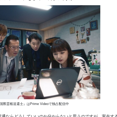
際霊柩送還士』はPrime Videoで独占配信中
普通ならどうしていいのか分からないと思うのですが、実在す