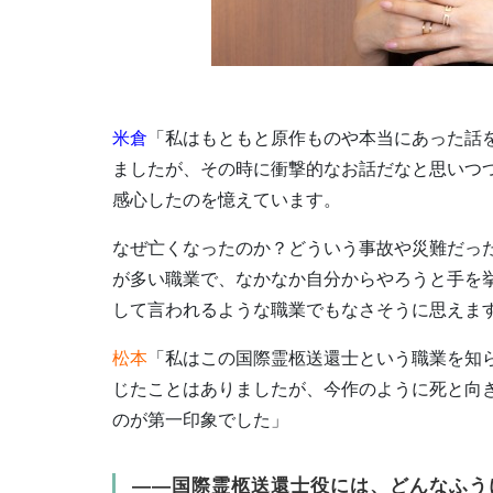
米倉
「私はもともと原作ものや本当にあった話
ましたが、その時に衝撃的なお話だなと思いつ
感心したのを憶えています。
なぜ亡くなったのか？どういう事故や災難だっ
が多い職業で、なかなか自分からやろうと手を
して言われるような職業でもなさそうに思えま
松本
「私はこの国際霊柩送還士という職業を知
じたことはありましたが、今作のように死と向
のが第一印象でした」
――国際霊柩送還士役には、どんなふう