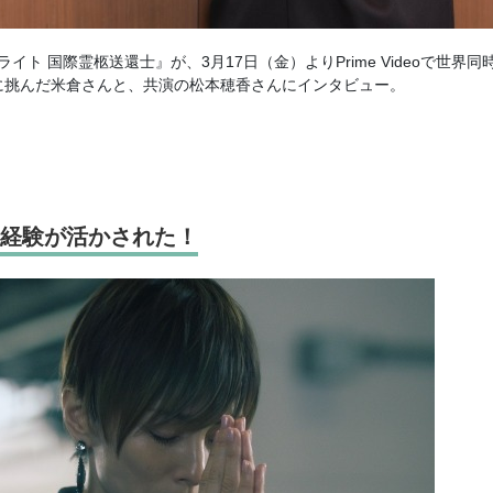
フライト 国際霊柩送還士』が、3月17日（金）よりPrime Videoで世界同
に挑んだ米倉さんと、共演の松本穂香さんにインタビュー。
経験が活かされた！