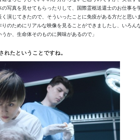
体の写真を見せてもらったりして、国際霊柩送還士のお仕事を
長く演じてきたので、そういったことに免疫がある方だと思い
作りのためにリアルな映像を見ることができましたし、いろん
いうか、生命体そのものに興味があるので」
されたということですね。