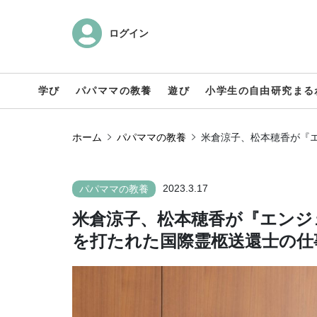
ログイン
学び
パパママの教養
遊び
小学生の自由研究まる
ホーム
パパママの教養
米倉涼子、松本穂香が『
2023.3.17
パパママの教養
米倉涼子、松本穂香が『エンジ
を打たれた国際霊柩送還士の仕