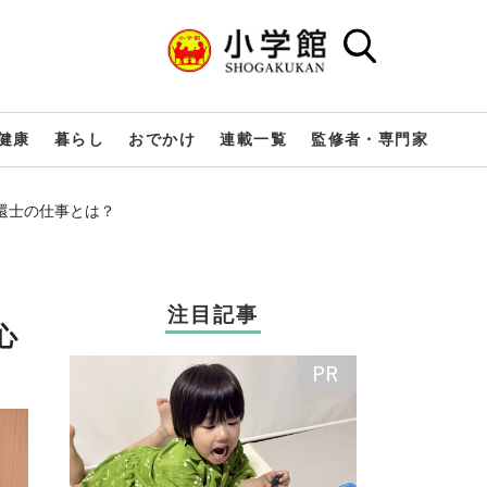
健康
暮らし
おでかけ
連載一覧
監修者・専門家
還士の仕事とは？
注目記事
心