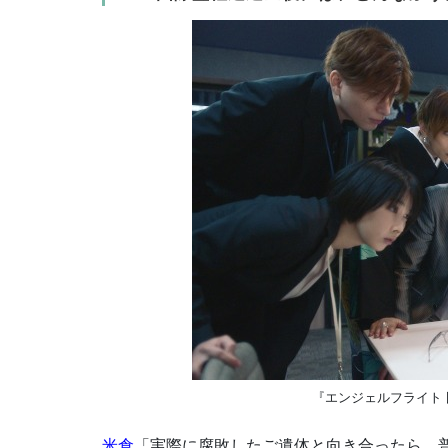
『エンジェルフライト 国
米倉
「実際に腐敗したご遺体と向き合ったら、