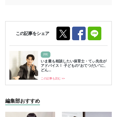
この記事をシェア
PR
いま最も相談したい保育士・てぃ先生が
アドバイス！ 子どもの“おてつだい”に、
どん...
この記事も読む >>
編集部おすすめ