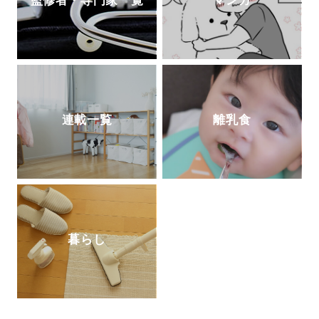
監修者・専門家一覧
マンガ
連載一覧
離乳食
暮らし