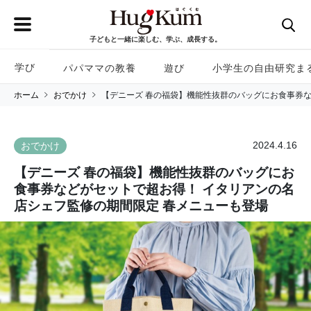
子どもと一緒に楽しむ、学ぶ、成長する。
学び
パパママの教養
遊び
小学生の自由研究ま
ホーム
おでかけ
【デニーズ 春の福袋】機能性抜群のバッグにお食事券な
2024.4.16
おでかけ
【デニーズ 春の福袋】機能性抜群のバッグにお
食事券などがセットで超お得！ イタリアンの名
店シェフ監修の期間限定 春メニューも登場