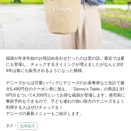
福袋が年末年始のお得詰め合わせだったのは昔の話。最近では夏
にも登場し、チェックするタイミングが増えましたがなんと202
4年は春にも販売されるようになった模様。
デニーズからは可愛いバッグにデニーズのお食事券など合計で最
大5,480円分のクーポン券に加え、「Denny’s Table」の商品1,93
0円分もついて4,200円というお得な福袋が登場します。発売前に
事前予約もできるので、子ども連れの強い味方のデニーズをよく
利用する人はぜひチェックを！
デニーズの最新メニューもご紹介します。
タグ：
北本祐子