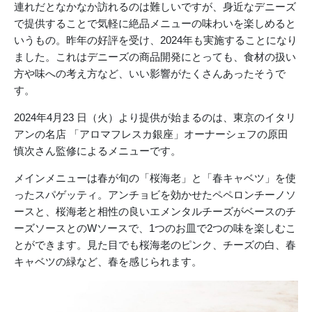
連れだとなかなか訪れるのは難しいですが、身近なデニーズ
で提供することで気軽に絶品メニューの味わいを楽しめると
いうもの。昨年の好評を受け、2024年も実施することになり
ました。これはデニーズの商品開発にとっても、食材の扱い
方や味への考え方など、いい影響がたくさんあったそうで
す。
2024年4月23 日（火）より提供が始まるのは、東京のイタリ
アンの名店 「アロマフレスカ銀座」オーナーシェフの原田
慎次さん監修によるメニューです。
メインメニューは春が旬の「桜海老」と「春キャベツ」を使
ったスパゲッティ。アンチョビを効かせたペペロンチーノソ
ースと、桜海老と相性の良いエメンタルチーズがベースのチ
ーズソースとのWソースで、1つのお皿で2つの味を楽しむこ
とができます。見た目でも桜海老のピンク、チーズの白、春
キャベツの緑など、春を感じられます。