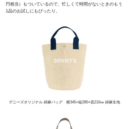
円相当）もついているので、忙しくて時間がないときのもう
1品のお試しにもぴったり。
デニーズオリジナル 綿麻バッグ 横345×縦285×底210㎜ 綿麻生地