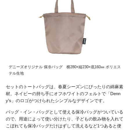
デニーズオリジナル 保冷バッグ 横280×縦230×底160㎜ ポリエス
テル生地
セットのトートバッグは、春夏シーズンにぴったりの綿麻素
材。ネイビーの持ち手にオフホワイトのフェルトで「Denn
y’s」のロゴがつけられたシンプルなデザインです。
バッグ・イン・バッグとして使える保冷バッグがついている
ので、用途によって使い分けたり、子どもの飲み物を入れて
こぼれても保冷バッグだけはずして洗えるなど1つあると便