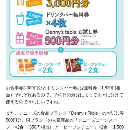
お食事券3,000円分とドリンクバー4回分無料券（1,930円相
当）それぞれあるので、その日の気分によって別々に分けて
使えるのでうれしいですね。
また、デニーズの食品ブランド「Denny’s Table」のお試し券
500円分、同ブランドの人気商品の「デニーズコーンスー
プ」×2食 （350円相当） と「ビーフシチュー」×2食 （1,580