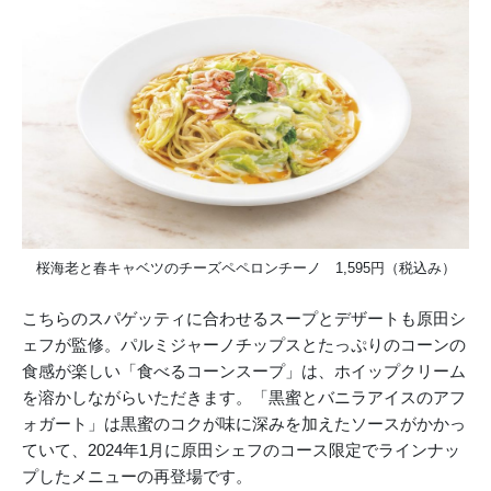
桜海老と春キャベツのチーズペペロンチーノ 1,595円（税込み）
こちらのスパゲッティに合わせるスープとデザートも原田シ
ェフが監修。パルミジャーノチップスとたっぷりのコーンの
食感が楽しい「食べるコーンスープ」は、ホイップクリーム
を溶かしながらいただきます。「黒蜜とバニラアイスのアフ
ォガート」は黒蜜のコクが味に深みを加えたソースがかかっ
ていて、2024年1月に原田シェフのコース限定でラインナッ
プしたメニューの再登場です。