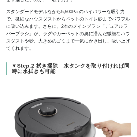
スタンダードモデルながら5,500Pa のハイパワーな吸引力
で、微細なハウスダストからペットのトイレ砂までパワフル
に吸い込みます。さらに、2本のメインブラシ「デュアルラ
バーブラシ」が、ラグやカーペットの奥に潜んだ微細なハウ
スダストや砂、大きめのゴミまで一気にかき出し、吸い上げ
てくれます。
▼Step.2 拭き掃除 水タンクを取り付ければ同
時に水拭きも可能