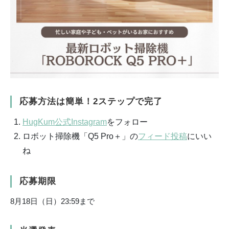
応募方法は簡単！2ステップで完了
HugKum公式Instagram
をフォロー
ロボット掃除機「Q5 Pro＋」の
フィード投稿
にいい
ね
応募期限
8月18日（日）23:59まで