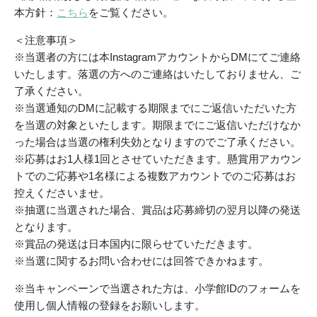
本方針：
こちら
をご覧ください。
＜注意事項＞
※
当選者の方には本InstagramアカウントからDMにてご連絡
いたします。
落選の方へのご連絡はいたしておりません、ご
了承ください。
※
当選通知のDMに記載する期限までにご返信いただいた方
を当選の対象といたします。期限までにご返信いただけなか
った場合は当選の権利失効となりますのでご了承ください。
※応募はお1人様1回とさせていただきます。懸賞用アカウン
トでのご応募や1名様による複数アカウントでのご応募はお
控えくださいませ。
※抽選に当選された場合、賞品は応募締切の翌月以降の発送
となります。
※賞品の発送は日本国内に限らせていただきます。
※
当選に関するお問い合わせには回答できかねます。
※当キャンペーンで当選された方は、小学館IDのフォームを
使用し個人情報の登録をお願いします。