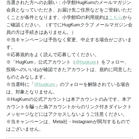
当選された方へのお願い：小学館HugKumのメールマガジン
会員となっていただき、お届け先ご住所などをご登録いただ
くことが条件となります。小学館IDの利用規約は
こちら
から
ご確認ください。（すでにHugKumクラブ メールマガジン会
員の方は手続きはありません。）
※当キャンペーンは予告なく変更、中止する場合がございま
す。
※応募規約をよく読んで応募してください。
※「HugKum」公式アカウント（
@hugkum
）をフォロー、
投稿へのいいねが確認できたアカウントは、規約に同意した
ものとみなします。
※当選時に「
@hugkum
」のフォローを解除されている場合
は、対象となりません。
※HugKumの公式アカウントは本アカウントのみです。本ア
カウントを騙った偽アカウントからのリンク付きダイレクト
メッセージなどにはアクセスしないようご注意ください。
※当キャンペーンは、Meta社・Instagramが関与するもので
はございません。