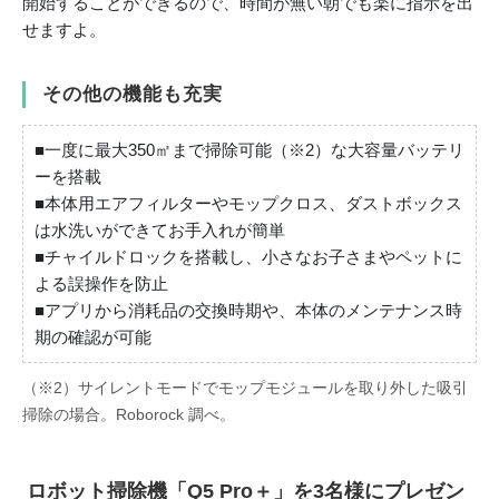
開始することができるので、時間が無い朝でも楽に指示を出
せますよ。
その他の機能も充実
■一度に最大350㎡まで掃除可能（※2）な大容量バッテリ
ーを搭載
■本体用エアフィルターやモップクロス、ダストボックス
は水洗いができてお手入れが簡単
■チャイルドロックを搭載し、小さなお子さまやペットに
よる誤操作を防止
■アプリから消耗品の交換時期や、本体のメンテナンス時
期の確認が可能
（※2）サイレントモードでモップモジュールを取り外した吸引
掃除の場合。Roborock 調べ。
ロボット掃除機「Q5 Pro＋」を3名様にプレゼン