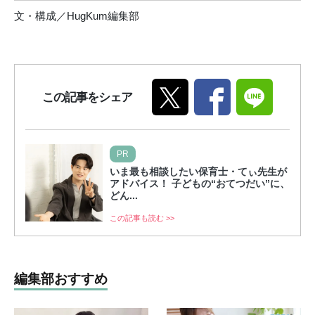
文・構成／HugKum編集部
この記事をシェア
PR
いま最も相談したい保育士・てぃ先生が
アドバイス！ 子どもの“おてつだい”に、
どん...
この記事も読む >>
編集部おすすめ