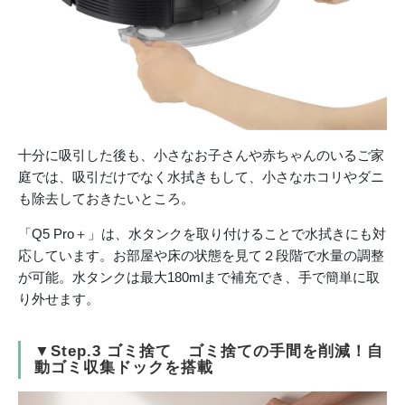
十分に吸引した後も、小さなお子さんや赤ちゃんのいるご家
庭では、吸引だけでなく水拭きもして、小さなホコリやダニ
も除去しておきたいところ。
「Q5 Pro＋」は、水タンクを取り付けることで水拭きにも対
応しています。お部屋や床の状態を見て２段階で水量の調整
が可能。水タンクは最大180mlまで補充でき、手で簡単に取
り外せます。
▼Step.3 ゴミ捨て ゴミ捨ての手間を削減！自
動ゴミ収集ドックを搭載