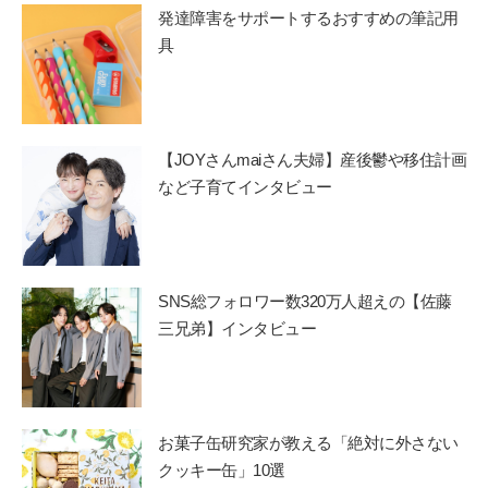
発達障害をサポートするおすすめの筆記用
具
【JOYさんmaiさん夫婦】産後鬱や移住計画
など子育てインタビュー
SNS総フォロワー数320万人超えの【佐藤
三兄弟】インタビュー
お菓子缶研究家が教える「絶対に外さない
クッキー缶」10選