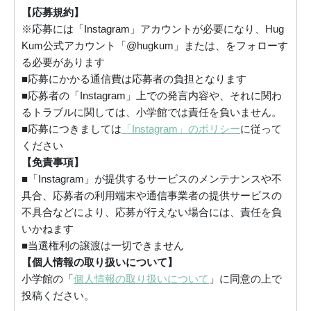
【応募規約】
※応募には「Instagram」アカウントが必要になり、Hug
Kum公式アカウント「@hugkum」または、をフォローす
る必要があります
■応募にかかる通信費は応募者の負担となります
■応募者の「Instagram」上での発言内容や、それに関わ
るトラブルに関しては、小学館では責任を負いません。
■応募につきましては
「Instagram」のポリシー
に従って
ください
【免責事項】
■「Instagram」が提供するサービスのメンテナンスや不
具合、応募者の利用端末や通信事業者の提供サービスの
不具合などにより、応募が行えない場合には、責任を負
いかねます
■当選権利の譲渡は一切できません
【個人情報の取り扱いについて】
小学館の「
個人情報の取り扱いについて
」に同意の上で
投稿ください。