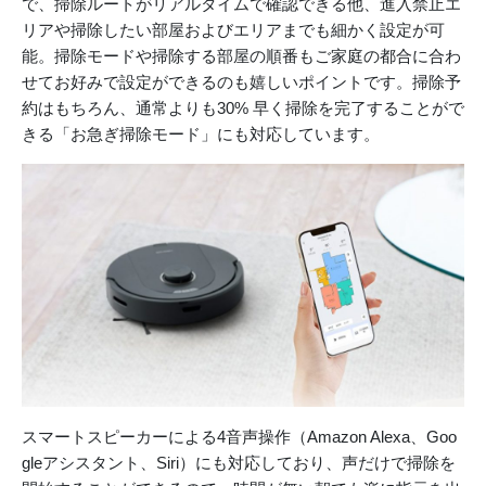
で、掃除ルートがリアルタイムで確認できる他、進入禁止エ
リアや掃除したい部屋およびエリアまでも細かく設定が可
能。掃除モードや掃除する部屋の順番もご家庭の都合に合わ
せてお好みで設定ができるのも嬉しいポイントです。掃除予
約はもちろん、通常よりも30% 早く掃除を完了することがで
きる「お急ぎ掃除モード」にも対応しています。
スマートスピーカーによる4音声操作（Amazon Alexa、Goo
gleアシスタント、Siri）にも対応しており、声だけで掃除を