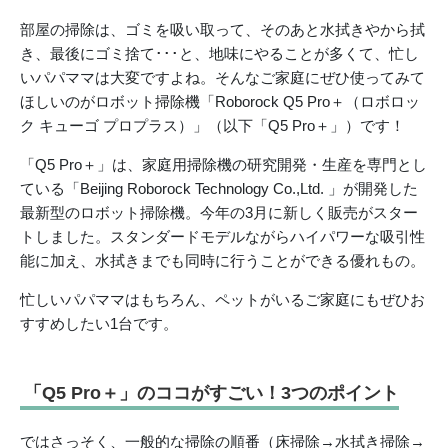
部屋の掃除は、ゴミを吸い取って、そのあと水拭きやから拭
き、最後にゴミ捨て･･･と、地味にやることが多くて、忙し
いパパママは大変ですよね。そんなご家庭にぜひ使ってみて
ほしいのがロボット掃除機「Roborock Q5 Pro＋（ロボロッ
ク キューゴ プロプラス）」（以下「Q5 Pro＋」）です！
「Q5 Pro＋」は、家庭用掃除機の研究開発・生産を専門とし
ている「Beijing Roborock Technology Co.,Ltd. 」が開発した
最新型のロボット掃除機。今年の3月に新しく販売がスター
トしました。スタンダードモデルながらハイパワーな吸引性
能に加え、水拭きまでも同時に行うことができる優れもの。
忙しいパパママはもちろん、ペットがいるご家庭にもぜひお
すすめしたい1台です。
「Q5 Pro＋」のココがすごい！3つのポイント
ではさっそく、一般的な掃除の順番（床掃除→水拭き掃除→