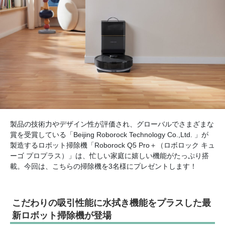
製品の技術力やデザイン性が評価され、グローバルでさまざまな
賞を受賞している「Beijing Roborock Technology Co.,Ltd. 」が
製造するロボット掃除機「Roborock Q5 Pro＋（ロボロック キュ
ーゴ プロプラス）」は、忙しい家庭に嬉しい機能がたっぷり搭
載。今回は、こちらの掃除機を3名様にプレゼントします！
こだわりの吸引性能に水拭き機能をプラスした最
新ロボット掃除機が登場