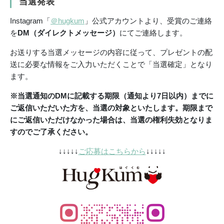
当選発表
Instagram「
＠hugkum
」公式アカウントより、受賞のご連絡
を
DM（ダイレクトメッセージ）
にてご連絡します。
お送りする当選メッセージの内容に従って、プレゼントの配
送に必要な情報をご入力いただくことで「当選確定」となり
ます。
※
当選通知のDMに記載する期限（通知より7日以内）までに
ご返信いただいた方を、当選の対象といたします。期限まで
にご返信いただけなかった場合は、当選の権利失効となりま
すのでご了承ください。
↓↓↓↓↓
ご応募はこちらから
↓↓↓↓↓