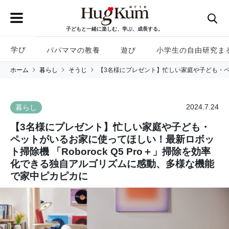
子どもと一緒に楽しむ、学ぶ、成長する。
学び
パパママの教養
遊び
小学生の自由研究ま
ホーム
暮らし
そうじ
【3名様にプレゼント】忙しい家庭や子ども・ペッ
2024.7.24
暮らし
【3名様にプレゼント】忙しい家庭や子ども・
ペットがいるお家に使ってほしい！最新ロボッ
ト掃除機 「Roborock Q5 Pro＋」掃除を効率
化できる独自アルゴリズムに感動、多様な機能
で家中ピカピカに