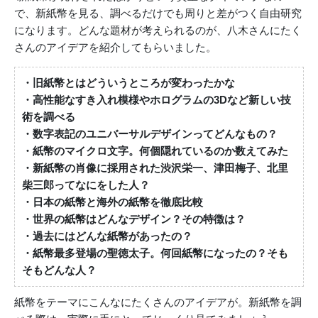
で、新紙幣を見る、調べるだけでも周りと差がつく自由研究
になります。どんな題材が考えられるのが、八木さんにたく
さんのアイデアを紹介してもらいました。
・旧紙幣とはどういうところが変わったかな
・高性能なすき入れ模様やホログラムの3Dなど新しい技
術を調べる
・数字表記のユニバーサルデザインってどんなもの？
・紙幣のマイクロ文字。何個隠れているのか数えてみた
・新紙幣の肖像に採用された渋沢栄一、津田梅子、北里
柴三郎ってなにをした人？
・日本の紙幣と海外の紙幣を徹底比較
・世界の紙幣はどんなデザイン？その特徴は？
・過去にはどんな紙幣があったの？
・紙幣最多登場の聖徳太子。何回紙幣になったの？そも
そもどんな人？
紙幣をテーマにこんなにたくさんのアイデアが。新紙幣を調