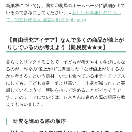
新紙幣については、国立印刷局のホームページに詳細が出て
いるので参考にしてください。→
新しい日本銀行券につい
て 独立行政法人 国立印刷局 (npb.go.jp)
【自由研究アイデア】なんで多くの商品が値上が
りしているのか考えよう【難易度★★★】
暮らしとリンクすることで、子どもが考えやすく学びにもな
るのが、昨今の”値上がり”に関連した「なぜ値上がりするの
かを考える」という題材。いつも食べているポテトチップス
にしても、子ども自身「前より高い」「中身が減った」と実
感しているようで、興味を持って進めることができそうで
す。このテーマについては、八木さんに進める際の順序を教
えてもらいました。
研究を進める際の順序