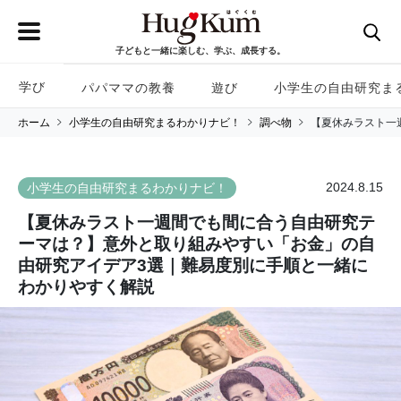
子どもと一緒に楽しむ、学ぶ、成長する。
学び
パパママの教養
遊び
小学生の自由研究ま
ホーム
小学生の自由研究まるわかりナビ！
調べ物
【夏休みラスト一
2024.8.15
小学生の自由研究まるわかりナビ！
【夏休みラスト一週間でも間に合う自由研究テ
ーマは？】意外と取り組みやすい「お金」の自
由研究アイデア3選｜難易度別に手順と一緒に
わかりやすく解説