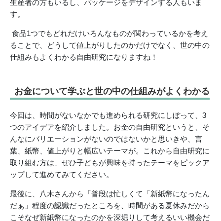
生産者の方もいるし、パッケージをデザインする人もいま
す。
食品1つでもどれだけいろんなものが関わっているかを考え
ることで、どうして値上がりしたのかだけでなく、世の中の
仕組みもよくわかる自由研究になりますね！
お金について学ぶと世の中の仕組みがよくわかる
今回は、時間がないなかでも進められる研究にしぼって、3
つのアイデアを紹介しました。お金の自由研究というと、そ
んなにバリエーションがないのではないかと思いきや、言
葉、紙幣、値上がりと幅広いテーマが。これから自由研究に
取り組む方は、ぜひ子どもが興味を持ったテーマをピックア
ップして進めてみてください。
最後に、八木さんから「普段は忙しくて「新紙幣になったん
だぁ」程度の認識だったところを、時間がある夏休みだから
こそなぜ新紙幣になったのかを深堀りして考えるいい機会だ