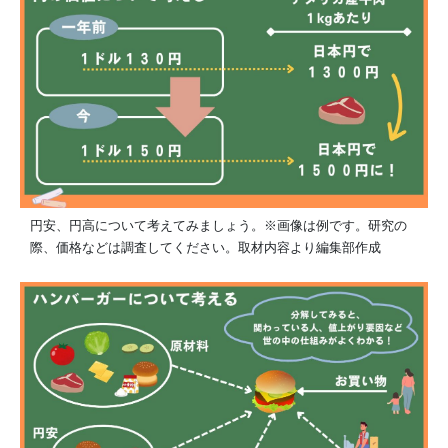
円安、円高について考えてみましょう。※画像は例です。研究の
際、価格などは調査してください。取材内容より編集部作成