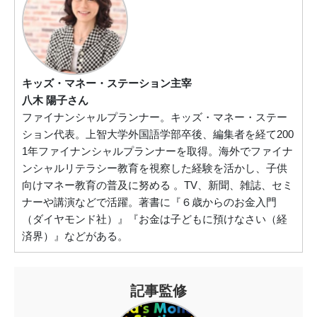
キッズ・マネー・ステーション主宰
八木 陽子さん
ファイナンシャルプランナー。キッズ・マネー・ステー
ション代表。上智大学外国語学部卒後、編集者を経て200
1年ファイナンシャルプランナーを取得。海外でファイナ
ンシャルリテラシー教育を視察した経験を活かし、子供
向けマネー教育の普及に努める 。TV、新聞、雑誌、セミ
ナーや講演などで活躍。著書に『６歳からのお金入門
（ダイヤモンド社）』『お金は子どもに預けなさい（経
済界）』などがある。
記事監修