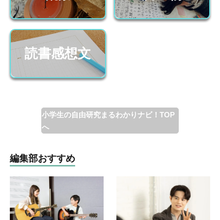
読書感想文
小学生の自由研究まるわかりナビ！TOP
へ
編集部おすすめ