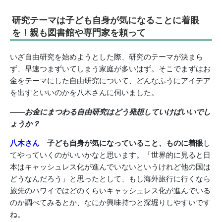
研究テーマは子ども自身が気になることに着眼
を！親も図書館や専門家を頼って
いざ自由研究を始めようとした際、研究のテーマが決まら
ず、早速つまずいてしまう家庭が多いはず。そこでまずはお
金をテーマにした自由研究について、どんなふうにアイデア
を出すといいのかを八木さんに伺いました。
――お金にまつわる自由研究はどう発想していけばいいでし
ょうか？
八木さん
子ども自身が気になっていること、ものに着眼
し
てやっていくのがいいかなと思います。「世界的に見ると日
本はキャッシュレス化が進んでいないというけれど他の国は
どうなんだろう」と思ったとして、もし海外旅行に行くなら
旅先のハワイではどのくらいキャッシュレス化が進んでいる
のか調べてみるとか、なにか興味持つと深堀りしやすいです
ね。