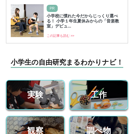
PR
小学校に慣れた今だからじっくり選べ
る！ 小学１年生夏休みからの「音楽教
室」デビュ...
この記事も読む >>
小学生の自由研究まるわかりナビ！
実験
工作
観察
調べ物