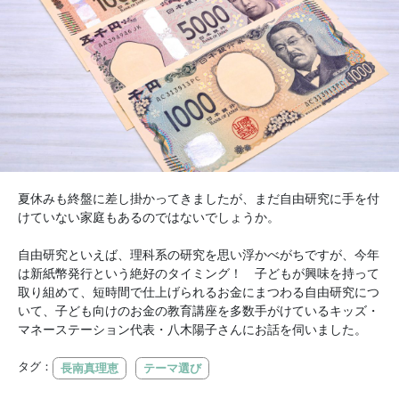
夏休みも終盤に差し掛かってきましたが、まだ自由研究に手を付
けていない家庭もあるのではないでしょうか。
自由研究といえば、理科系の研究を思い浮かべがちですが、今年
は新紙幣発行という絶好のタイミング！ 子どもが興味を持って
取り組めて、短時間で仕上げられるお金にまつわる自由研究につ
いて、子ども向けのお金の教育講座を多数手がけているキッズ・
マネーステーション代表・八木陽子さんにお話を伺いました。
タグ：
長南真理恵
テーマ選び