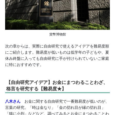
貨幣博物館
次の章からは、実際に自由研究で使えるアイデアを難易度順
にご紹介します。難易度が低いものは低学年の子どもや、夏
休み終盤に入っても自由研究に手が付けられていないご家庭
に特におすすめです。
【自由研究アイデア】お金にまつわることわざ、
格言を研究する【難易度★】
八木さん
お金に関する自由研究で一番難易度が低いのが、
言葉の研究。「時は金なり」「金の切れ目が縁の切れ目」
「猫に小判」などなど、調べてみるとお金にまつわることわ