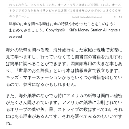
世界のお金を調べる時はお金の特徴やわかったことをこのように
まとめてみましょう。Copyright© Kid’s Money Station All rights r
eserved
海外の紙幣を調べる際、海外旅行をした家庭は現地で実際に
見て学べますし、行っていなくても図書館の書籍を活用すれ
ば簡単に調べることができます。図書館専用の大きな本もあ
り、『世界のお金辞典』という本は情報豊富で役立ちます。
キッズ・マネーステーションからもいくつか書籍を出してい
るので、参考になるかもしれません。
また、海外紙幣のなかでも特にアメリカの紙幣は面白い秘密
がたくさん隠されています。アメリカの紙幣に印刷されてい
るオリーブの葉や矢、星、ストライプの数はすべて13。それ
にはある理由があるんです。それを調べてみるのもいいです
ね。