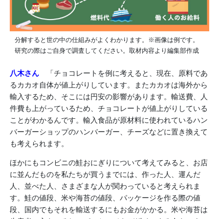
分解すると世の中の仕組みがよくわかります。※画像は例です。
研究の際はご自身で調査してください。取材内容より編集部作成
八木さん
「チョコレートを例に考えると、現在、原料であ
るカカオ自体が値上がりしています。またカカオは海外から
輸入するため、そこには円安の影響があります。輸送費、人
件費も上がっているため、チョコレートが値上がりしている
ことがわかるんです。輸入食品が原材料に使われているハン
バーガーショップのハンバーガー、チーズなどに置き換えて
も考えられます。
ほかにもコンビニの鮭おにぎりについて考えてみると、お店
に並んだものを私たちが買うまでには、作った人、運んだ
人、並べた人、さまざまな人が関わっていると考えられま
す。鮭の値段、米や海苔の値段、パッケージを作る際の値
段、国内でもそれを輸送するにもお金がかかる。米や海苔は