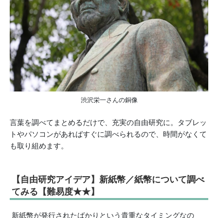
渋沢栄一さんの銅像
言葉を調べてまとめるだけで、充実の自由研究に。タブレッ
トやパソコンがあればすぐに調べられるので、時間がなくて
も取り組めます。
【自由研究アイデア】新紙幣／紙幣について調べ
てみる【難易度★★】
新紙幣が発行されたばかりという貴重なタイミングなの