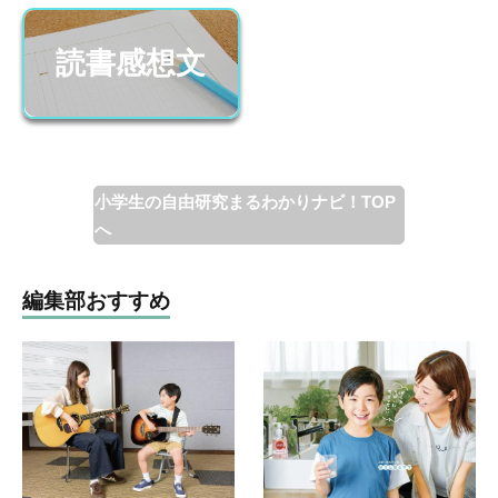
読書感想文
小学生の自由研究まるわかりナビ！TOP
へ
編集部おすすめ