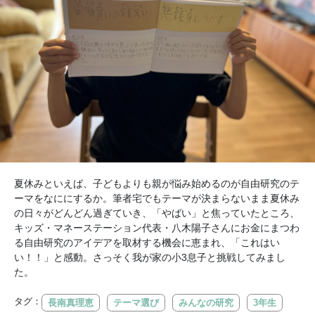
夏休みといえば、子どもよりも親が悩み始めるのが自由研究のテ
ーマをなににするか。筆者宅でもテーマが決まらないまま夏休み
の日々がどんどん過ぎていき、「やばい」と焦っていたところ、
キッズ・マネーステーション代表・八木陽子さんにお金にまつわ
る自由研究のアイデアを取材する機会に恵まれ、「これはい
い！！」と感動。さっそく我が家の小3息子と挑戦してみまし
た。
タグ：
長南真理恵
テーマ選び
みんなの研究
3年生