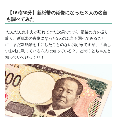
【16時30分】新紙幣の肖像になった３人の名言
も調べてみた
だんだん集中力が切れてきた次男ですが、最後の力を振り
絞り、新紙幣の肖像になった3人の名言も調べてみること
に。まだ新紙幣を手にしたことのない我が家ですが、「新し
いお札に載っている３人は知っている？」と聞くとちゃんと
知っていてびっくり！