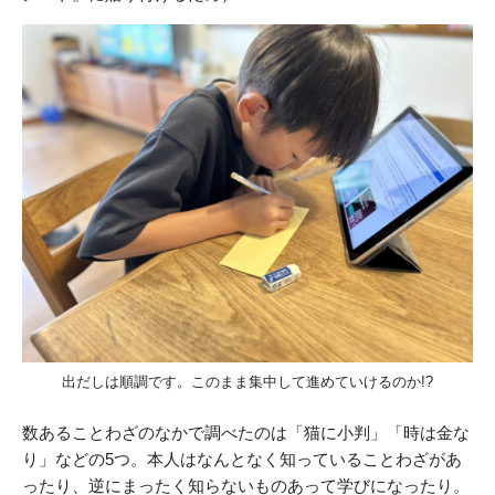
出だしは順調です。このまま集中して進めていけるのか!?
数あることわざのなかで調べたのは「猫に小判」「時は金な
り」などの5つ。本人はなんとなく知っていることわざがあ
ったり、逆にまったく知らないものあって学びになったり。