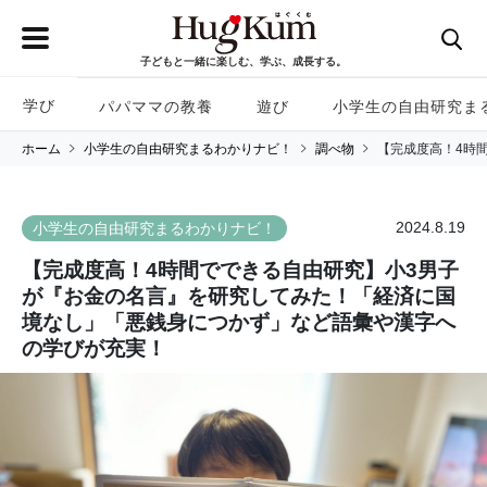
子どもと一緒に楽しむ、学ぶ、成長する。
学び
パパママの教養
遊び
小学生の自由研究ま
ホーム
小学生の自由研究まるわかりナビ！
調べ物
【完成度高！4時
2024.8.19
小学生の自由研究まるわかりナビ！
【完成度高！4時間でできる自由研究】小3男子
が『お金の名言』を研究してみた！「経済に国
境なし」「悪銭身につかず」など語彙や漢字へ
の学びが充実！