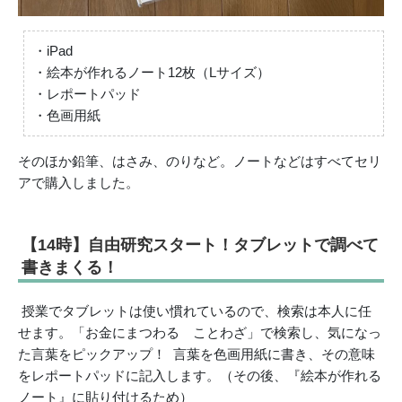
・
iPad
・絵本が作れるノート12枚（Lサイズ）
・レポートパッド
・色画用紙
そのほか鉛筆、はさみ、のりなど。ノートなどはすべてセリ
アで購入しました。
【14時】自由研究スタート！タブレットで調べて
書きまくる！
授業でタブレットは使い慣れているので、検索は本人に任
せます。「お金にまつわる ことわざ」で検索し、気になっ
た言葉をピックアップ！ 言葉を色画用紙に書き、その意味
をレポートパッドに記入します。（その後、『絵本が作れる
ノート』に貼り付けるため）