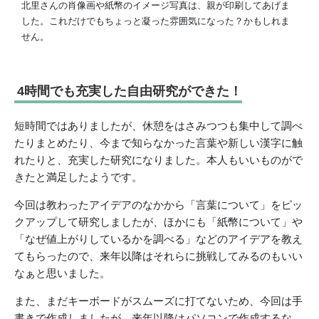
北里さんの肖像画や紙幣のイメージ写真は、親が印刷してあげま
した。これだけでもちょっと凝った雰囲気になった？かもしれま
せん。
4時間でも充実した自由研究ができた！
短時間ではありましたが、休憩をはさみつつも集中して調べ
たりまとめたり、今まで知らなかった言葉や新しい漢字に触
れたりと、充実した研究になりました。本人もいいものがで
きたと満足したようです。
今回は教わったアイデアのなかから「言葉について」をピッ
クアップして研究しましたが、ほかにも「紙幣について」や
「なぜ値上がりしているかを調べる」などのアイデアを教え
てもらったので、来年以降はそれらに挑戦してみるのもいい
なぁと思いました。
また、まだキーボードがスムーズに打てないため、今回は手
書きで作成しましたが、来年以降はパソコンで作成するな