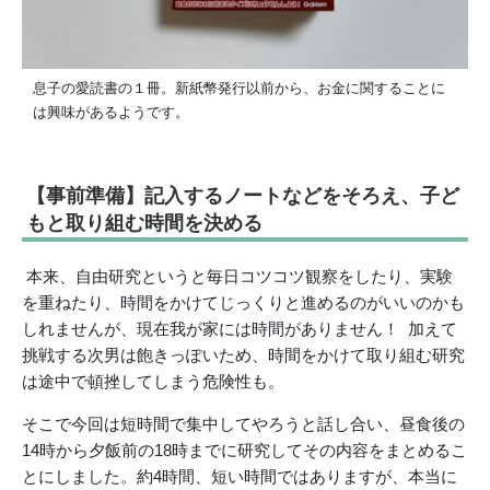
息子の愛読書の１冊。新紙幣発行以前から、お金に関することに
は興味があるようです。
【事前準備】記入するノートなどをそろえ、子ど
もと取り組む時間を決める
本来、自由研究というと毎日コツコツ観察をしたり、実験
を重ねたり、時間をかけてじっくりと進めるのがいいのかも
しれませんが、現在我が家には時間がありません！ 加えて
挑戦する次男は飽きっぽいため、時間をかけて取り組む研究
は途中で頓挫してしまう危険性も。
そこで今回は短時間で集中してやろうと話し合い、昼食後の
14時から夕飯前の18時までに研究してその内容をまとめるこ
とにしました。約4時間、短い時間ではありますが、本当に