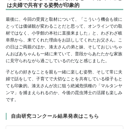
は夫婦で共有する姿勢が印象的
最後に、今回の受賞と取材について、「こういう機会も彼に
とっては価値観が変わることだと思って、オンラインでの取
材ではなく、小学館の本社に直接来ました」と、わざわざ岐
阜県から、来てくれた理由をお話ししてくれたお父さん。こ
の日はご両親のほか、湊太さんの弟と妹、そしておじいちゃ
んおばあちゃんも一緒に来ていて、普段からあたたかな家族
に見守られながら過ごしているのだなと感じました。
子どもの好きなことを親も一緒に楽しむ姿勢、そして常に夫
婦で話をして、子育てで大切なことを共有している様子もと
ても印象的。湊太さんが次に狙う絶滅危惧種の「マルタンヤ
ンマ」を捕まえられるのか、今後の昆虫博士の活躍も楽しみ
です。
自由研究コンクール結果発表はこちら