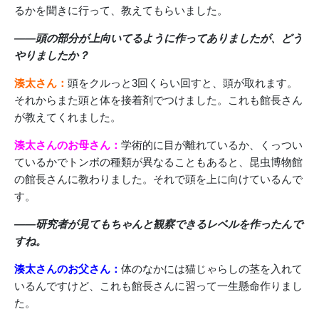
るかを聞きに行って、教えてもらいました。
――頭の部分が上向いてるように作ってありましたが、どう
やりましたか？
湊太さん：
頭をクルっと3回くらい回すと、頭が取れます。
それからまた頭と体を接着剤でつけました。これも館長さん
が教えてくれました。
湊太さんのお母さん：
学術的に目が離れているか、くっつい
ているかでトンボの種類が異なることもあると、昆虫博物館
の館長さんに教わりました。それで頭を上に向けているんで
す。
――研究者が見てもちゃんと観察できるレベルを作ったんで
すね。
湊太さんのお父さん：
体のなかには猫じゃらしの茎を入れて
いるんですけど、これも館長さんに習って一生懸命作りまし
た。