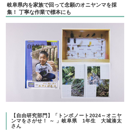
岐阜県内を家族で回って念願のオニヤンマを採
集！ 丁寧な作業で標本にも
【自由研究部門】「トンボノート2024～オニヤ
ンマをさがせ！ ～ 」岐阜県 1年生 大城湊太
さん