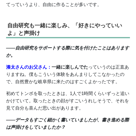
てっていうより、自由に作ることが多いです。
自由研究も一緒に楽しみ、「好きにやっていい
よ」と声掛け
――自由研究をサポートする際に気を付けたことはあります
か。
湊太さんのお父さん：
一緒に楽しんでた
っていうのは正直あ
りますね。僕もこういう体験をあんまりしてこなかったの
で、自然豊かな岐阜県に来たのはすごくよかったです。
初めてトンボを取ったときは、1人で1時間くらいずっと追い
かけていて。取ったときの顔がすごいうれしそうで、それを
見て自分も喜んだ思い出があります。
――データもすごく細かく書いていましたが、書き進める際
は声掛けをしていましたか？