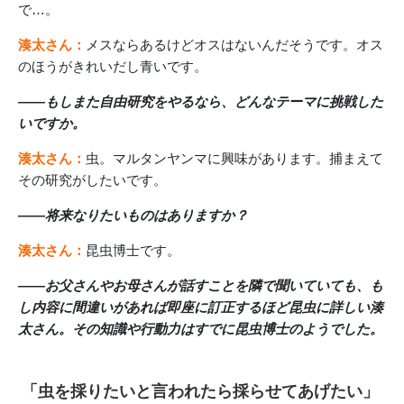
で…。
湊太さん：
メスならあるけどオスはないんだそうです。オス
のほうがきれいだし青いです。
――もしまた自由研究をやるなら、どんなテーマに挑戦した
いですか。
湊太さん：
虫。マルタンヤンマに興味があります。捕まえて
その研究がしたいです。
――将来なりたいものはありますか？
湊太さん：
昆虫博士です。
――お父さんやお母さんが話すことを隣で聞いていても、も
し内容に間違いがあれば即座に訂正するほど昆虫に詳しい湊
太さん。その知識や行動力はすでに昆虫博士のようでした。
「虫を採りたいと言われたら採らせてあげたい」