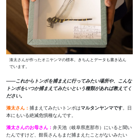
湊太さんが作ったオニヤンマの標本。きちんとデータも書き込ん
でいます。
――これからトンボを捕まえに行ってみたい場所や、こんな
トンボをいつか捕まえてみたいという種類があれば教えてく
ださい。
湊太さん：
捕まえてみたいトンボは
マルタンヤンマです
。日
本にもいる絶滅危惧種なんです。
湊太さんのお母さん：
弁天池（岐阜県恵那市）にいると聞い
たんですけど、館長さんもまだ捕まえたことがないみたい