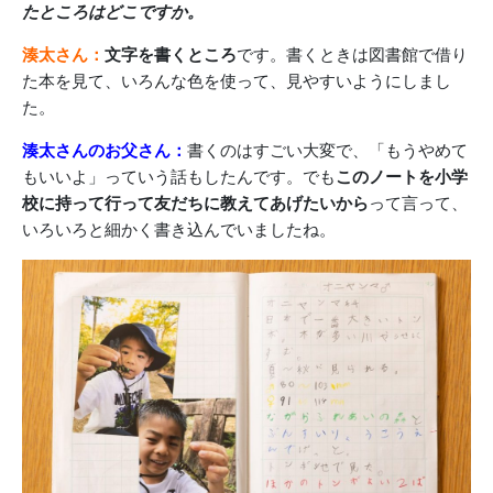
たところはどこですか。
湊太さん：
文字を書くところ
です。書くときは図書館で借り
た本を見て、いろんな色を使って、見やすいようにしまし
た。
湊太さんのお父さん：
書くのはすごい大変で、「もうやめて
もいいよ」っていう話もしたんです。でも
このノートを小学
校に持って行って友だちに教えてあげたいから
って言って、
いろいろと細かく書き込んでいましたね。