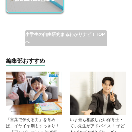
小学生の自由研究まるわかりナビ！TOP
へ
編集部おすすめ
「言葉で伝える力」を育め
いま最も相談したい保育士・
ば、イヤイヤ期もすっきり！
てぃ先生がアドバイス！ 子ど