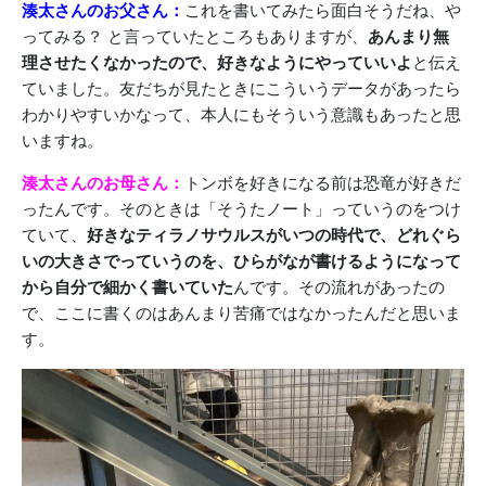
湊太さんのお父さん：
これを書いてみたら面白そうだね、や
ってみる？ と言っていたところもありますが、
あんまり無
理させたくなかったので、好きなようにやっていいよ
と伝え
ていました。友だちが見たときにこういうデータがあったら
わかりやすいかなって、本人にもそういう意識もあったと思
いますね。
湊太さんのお母さん：
トンボを好きになる前は恐竜が好きだ
ったんです。そのときは「そうたノート」っていうのをつけ
ていて、
好きなティラノサウルスがいつの時代で、どれぐら
いの大きさでっていうのを、ひらがなが書けるようになって
から自分で細かく書いていた
んです。その流れがあったの
で、ここに書くのはあんまり苦痛ではなかったんだと思いま
す。