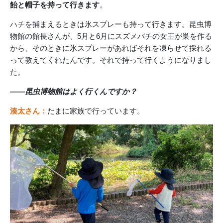
飴と帽子を持って行きます
。
ハチを捕まえるときは氷スプレーも持って行きます。昆虫博
物館の館長さんが、5月と6月にスズメバチの女王が巣を作る
から、そのときに氷スプレーがあればそれを凍らせて採れる
って教えてくれたんです。それで持って行くようになりまし
た。
――昆虫博物館はよく行くんですか？
湊太さん：
たまに家族で行っています。