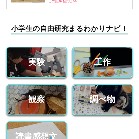
この記事も読む >>
小学生の自由研究まるわかりナビ！
実験
工作
観察
調べ物
読書感想文