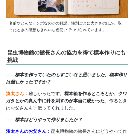
名前やどんなトンボなのかの解説、性別ごとに大きさのほか、取
ったときの感想もきれいな色使いでつづられています。
昆虫博物館の館長さんの協力を得て標本作りにも
挑戦
――標本を作っていたのもすごいなと思いました。標本作り
は難しかったですか？
湊太さん：
難しかったです。
標本箱を作るところとか、クワ
ガタとかの真ん中に針を刺すのが本当に硬かった
。作るとき
はお父さんも手伝ってくれました。
――標本はどうやって作りましたか？
湊太さんのお父さん：
昆虫博物館の館長さんにどうやって作