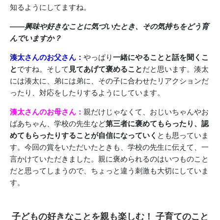
知るようにしてますね。
――興味や好きなことに気づいたとき、その気持ちをどう育
んでいますか？
湊太さんのお父さん：
やっぱり
一緒にやることと話を聞くこ
と
ですね。そして
見てあげて褒めること
だと思います。湊太
には湊太に、弟には弟に、その子に合わせたリアクションだ
ったり、対応をしたりするようにしています。
湊太さんのお母さん：
親だけじゃなくて、おじいちゃんやお
ばあちゃん、学校の先生など
第三者に褒めてもらったり、認
めてもらったりすることが自信になっていく
とも思っていま
す。今回の賞をいただいたときも、学校の先生に伝えて、一
言かけていただきました。親に褒められるのはいつものこと
だと思ってしまうので、ちょっと違う刺激も大切にしていま
す。
子どもの好きなことを親も楽しむ！ 子育てのこと