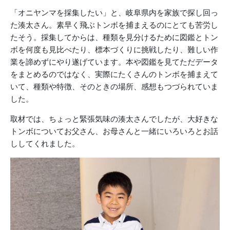
「オニヤンマを採集したい」と、岐阜県内を家族で探し回っ
た湊太さん。素早く飛ぶトンボを捕まえるのにとても苦労し
たそう。採集してからは、種類を見分けるために図鑑とトン
ボを何度も見比べたり、標本づくりに挑戦したり、難しい作
業を諦めずにやり遂げています。本や図鑑を見てただデータ
をまとめるのではなく、実際にたくさんのトンボを捕まえて
いて、種類や特徴、そのときの場所、感想もつづられていま
した。
取材では、ちょっと緊張気味の湊太さんでしたが、大好きな
トンボについてお父さん、お母さんと一緒にいろいろとお話
ししてくれました。