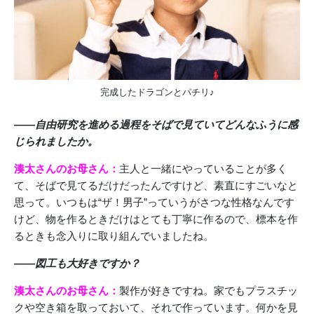
完成したドラゴンとパチリ♪
――自由研究を進める過程をそばで見ていてどんなふうに感
じられましたか。
湊太さんのお母さん：
主人と一緒にやっていることが多く
て、そばで見てるだけだったんですけど、素直にすごいなと
思って。いつもは“ザ！男子”っていうがさつな性格なんです
けど、物を作るときだけはとても丁寧に作るので、標本を作
るときも念入りに取り組んでいましたね。
――図工も大好きですか？
湊太さんのお母さん：
製作が好きですね。家でもプラスチッ
クや空き箱を取っておいて、それで作っています。何かを見