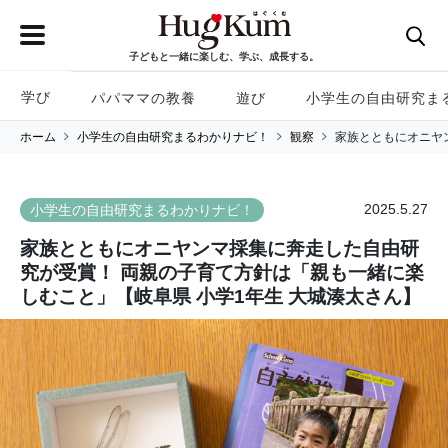
子どもと一緒に楽しむ、学ぶ、成長する。
学び
パパママの教養
遊び
小学生の自由研究ま
ホーム
小学生の自由研究まるわかりナビ！
観察
家族とともにオニヤ
2025.5.27
小学生の自由研究まるわかりナビ！
家族とともにオニヤンマ採集に奔走した自由研
究が受賞！ 両親の子育て方針は「親も一緒に楽
しむこと」【岐阜県 小学1年生 大城湊太さん】