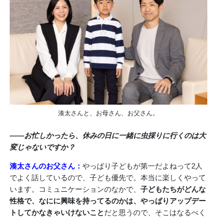
湊太さんと、お母さん、お父さん。
――お忙しかったら、休みの日に一緒に虫採りに行くのは大
変じゃないですか？
湊太さんのお父さん：
やっぱり子どもが第一だよねって2人
でよく話しているので、子ども優先で。本当に楽しくやって
います。コミュニケーションのなかで、
子どもたちがどんな
性格で、なにに興味を持ってるのかは、やっぱりアップデー
トしてかなきゃいけないこと
だと思うので、そこはなるべく