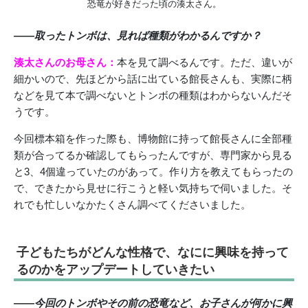
恐竜が好きだった頃の湊太さん。
――取ったトンボは、見れば種類がわかるんですか？
湊太さんのお母さん：
本を見て調べるんです。ただ、違いが
細かいので、先ほどから話に出ている館長さんも、実際に柄
などを見て本で調べないとトンボの種類はわからないんだそ
うです。
今回標本箱を作った際も、博物館に持って館長さんに全部種
類が合ってるか確認してもらったんですが、専門家から見る
と3、4個違っていたのがあって。作り方を教えてもらったの
で、できたから見せに行こうと軽い気持ちで伺いました。そ
れでも忙しいなかたくさん調べてくださいました。
子どもたちがどんな性格で、なにに興味を持って
るのかをアップデートしていきたい
――今回のトンボやその前の恐竜など、お子さんが何かに興