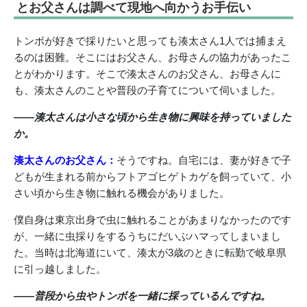
とお父さんは調べて現地へ向かうお手伝い
トンボが好きで採りたいと思っても湊太さん1人では捕まえ
るのは困難。そこにはお父さん、お母さんの協力があったこ
とがわかります。そこで湊太さんのお父さん、お母さんに
も、湊太さんのことや普段の子育てについて伺いました。
――湊太さんは小さな頃から生き物に興味を持ってい
ました
か。
湊太さんのお父さん：
そうですね。自宅には、妻が好きで子
どもが生まれる前からフトアゴヒゲトカゲを飼っていて、小
さい頃から生き物に触れる機会がありました。
僕自身は東京出身で虫に触れることがあまりなかったのです
が、一緒に虫採りをするうちにだいぶハマってしまいまし
た。当時は北海道にいて、湊太が3歳のときに転勤で岐阜県
に引っ越しました。
――普段から虫やトンボを一緒に採っているんですね。