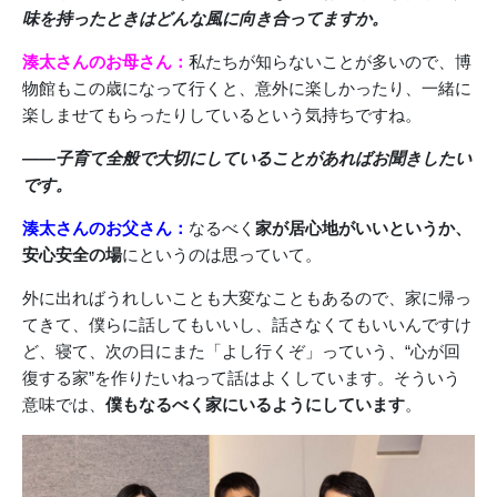
味を持ったときはどんな風に向き合ってますか。
湊太さんのお母さん：
私たちが知らないことが多いので、博
物館もこの歳になって行くと、意外に楽しかったり、一緒に
楽しませてもらったりしているという気持ちですね。
――子育て全般で大切にしていることがあればお聞きしたい
です。
湊太さんのお父さん：
なるべく
家が居心地がいいというか、
安心安全の場
にというのは思っていて。
外に出ればうれしいことも大変なこともあるので、家に帰っ
てきて、僕らに話してもいいし、話さなくてもいいんですけ
ど、寝て、次の日にまた「よし行くぞ」っていう、“心が回
復する家”を作りたいねって話はよくしています。そういう
意味では、
僕もなるべく家にいるようにしています
。