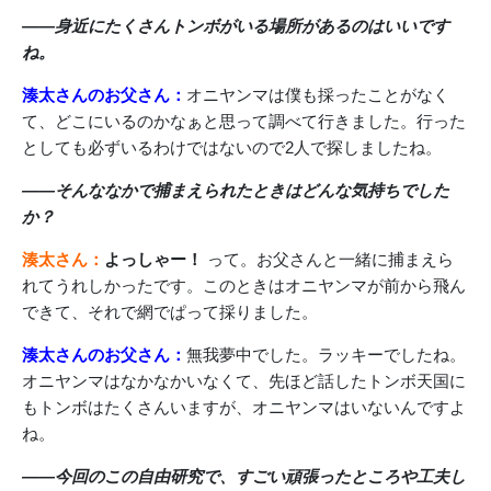
――身近にたくさんトンボがいる場所があるのはいいです
ね。
湊太さんのお父さん：
オニヤンマは僕も採ったことがなく
て、どこにいるのかなぁと思って調べて行きました。行った
としても必ずいるわけではないので2人で探しましたね。
――そんななかで捕まえられたときはどんな気持ちでした
か？
湊太さん：
よっしゃー！
って。お父さんと一緒に捕まえら
れてうれしかったです。このときはオニヤンマが前から飛ん
できて、それで網でぱって採りました。
湊太さんのお父さん：
無我夢中でした。ラッキーでしたね。
オニヤンマはなかなかいなくて、先ほど話したトンボ天国に
もトンボはたくさんいますが、オニヤンマはいないんですよ
ね。
――今回のこの自由研究で、すごい頑張ったところや工夫し