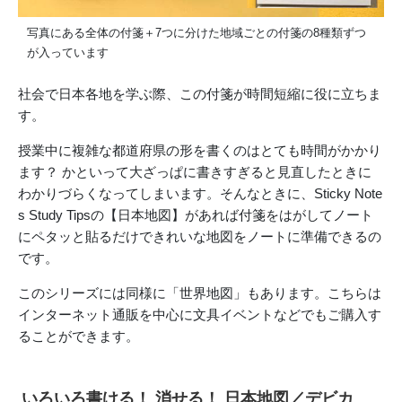
写真にある全体の付箋＋7つに分けた地域ごとの付箋の8種類ずつ
が入っています
社会で日本各地を学ぶ際、この付箋が時間短縮に役に立ちま
す。
授業中に複雑な都道府県の形を書くのはとても時間がかかり
ます？ かといって大ざっぱに書きすぎると見直したときに
わかりづらくなってしまいます。そんなときに、Sticky Note
s Study Tipsの【日本地図】があれば付箋をはがしてノート
にペタッと貼るだけできれいな地図をノートに準備できるの
です。
このシリーズには同様に「世界地図」もあります。こちらは
インターネット通販を中心に文具イベントなどでもご購入す
ることができます。
いろいろ書ける！ 消せる！ 日本地図／デビカ