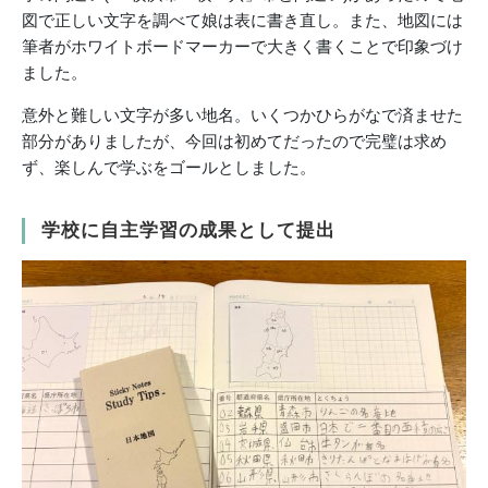
図で正しい文字を調べて娘は表に書き直し。また、地図には
筆者がホワイトボードマーカーで大きく書くことで印象づけ
ました。
意外と難しい文字が多い地名。いくつかひらがなで済ませた
部分がありましたが、今回は初めてだったので完璧は求め
ず、楽しんで学ぶをゴールとしました。
学校に自主学習の成果として提出