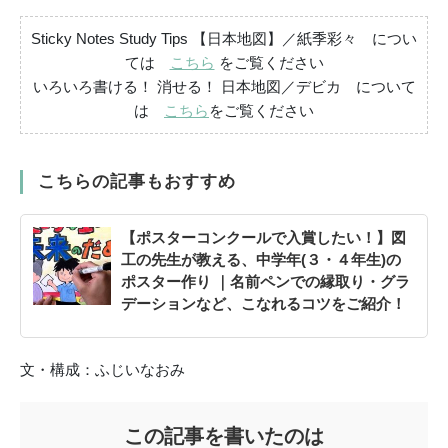
Sticky Notes Study Tips 【日本地図】／紙季彩々 につい
ては
こちら
をご覧ください
いろいろ書ける！ 消せる！ 日本地図／デビカ について
は
こちら
をご覧ください
こちらの記事もおすすめ
【ポスターコンクールで入賞したい！】図
工の先生が教える、中学年(３・４年生)の
ポスター作り ｜名前ペンでの縁取り・グラ
デーションなど、こなれるコツをご紹介！
文・構成：ふじいなおみ
この記事を書いたのは