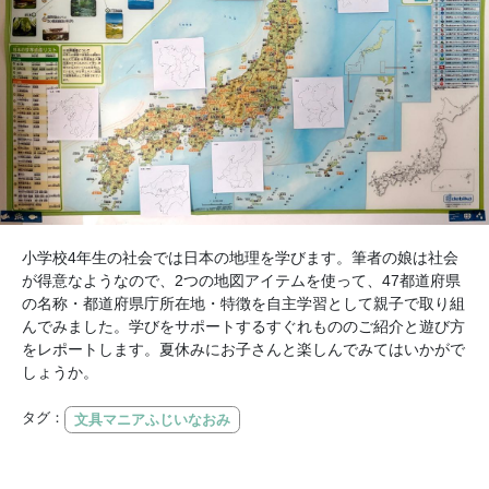
小学校4年生の社会では日本の地理を学びます。筆者の娘は社会
が得意なようなので、2つの地図アイテムを使って、47都道府県
の名称・都道府県庁所在地・特徴を自主学習として親子で取り組
んでみました。学びをサポートするすぐれもののご紹介と遊び方
をレポートします。夏休みにお子さんと楽しんでみてはいかがで
しょうか。
タグ：
文具マニアふじいなおみ