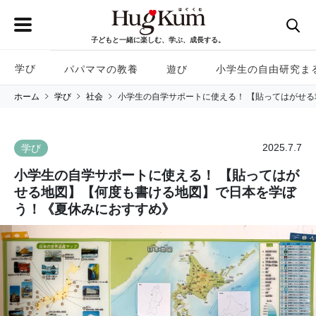
子どもと一緒に楽しむ、学ぶ、成長する。
学び
パパママの教養
遊び
小学生の自由研究ま
ホーム
学び
社会
小学生の自学サポートに使える！ 【貼ってはがせ
2025.7.7
学び
小学生の自学サポートに使える！ 【貼ってはが
せる地図】【何度も書ける地図】で日本を学ぼ
う！《夏休みにおすすめ》