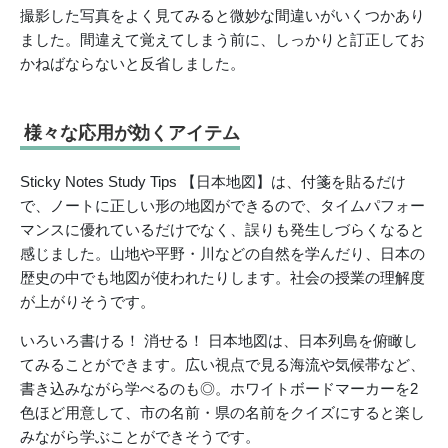
撮影した写真をよく見てみると微妙な間違いがいくつかあり
ました。間違えて覚えてしまう前に、しっかりと訂正してお
かねばならないと反省しました。
様々な応用が効くアイテム
Sticky Notes Study Tips 【日本地図】は、付箋を貼るだけ
で、ノートに正しい形の地図ができるので、タイムパフォー
マンスに優れているだけでなく、誤りも発生しづらくなると
感じました。山地や平野・川などの自然を学んだり、日本の
歴史の中でも地図が使われたりします。社会の授業の理解度
が上がりそうです。
いろいろ書ける！ 消せる！ 日本地図は、日本列島を俯瞰し
てみることができます。広い視点で見る海流や気候帯など、
書き込みながら学べるのも◎。ホワイトボードマーカーを2
色ほど用意して、市の名前・県の名前をクイズにすると楽し
みながら学ぶことができそうです。