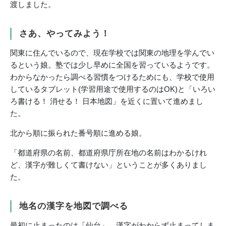
渡しました。
さあ、やってみよう！
関東に住んでいるので、現在学校では関東の地理を学んでい
るという娘。塾では少し早めに全国を習っているようです。
わからなかったら調べる習慣をつけるためにも、学校で使用
しているタブレット(学習用途で使用するのはOK)と「いろい
ろ書ける！ 消せる！ 日本地図」を近くに置いて進めまし
た。
北から順に振られた番号順に進める娘。
「都道府県の名前、都道府県庁所在地の名前はわかるけれ
ど、漢字が難しくて書けない」ということが多くありまし
た。
地名の漢字を地図で調べる
最初に止まったのは「仙台」。漢字がわからず止まってしま