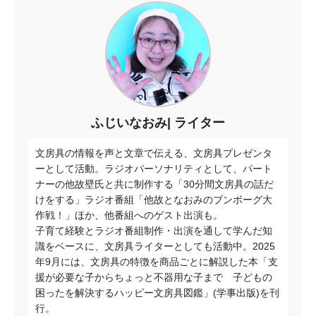
ふじいなおみ
ライター
文房具の情報を声と文章で伝える、文房具プレゼンタ
ーとして活動。ラジオパーソナリティとして、パート
ナーの他故壁氏と共に制作する「30分間文房具の話だ
けをする」ラジオ番組「他故となおみのブンボーグ大
作戦！」ほか、他番組へのゲスト出演も。
子育て経験とラジオ番組制作・出演を通して学んだ知
識をベースに、文房具ライターとしても活動中。2025
年9月には、文房具の特徴を商品ごとに解説した本「支
援が必要な子からちょっと不器用な子まで 子どもの
困ったを解決するハッピー文房具図鑑」(学事出版)を刊
行。