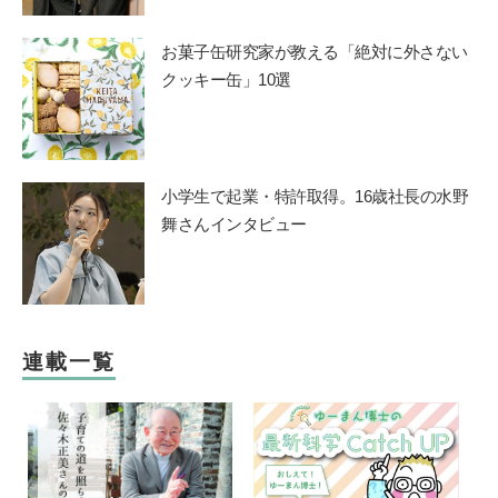
お菓子缶研究家が教える「絶対に外さない
クッキー缶」10選
小学生で起業・特許取得。16歳社長の水野
舞さんインタビュー
連載一覧