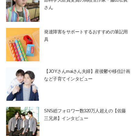
さん
発達障害をサポートするおすすめの筆記用
具
【JOYさんmaiさん夫婦】産後鬱や移住計画
など子育てインタビュー
SNS総フォロワー数320万人超えの【佐藤
三兄弟】インタビュー