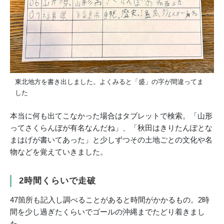
東北地方を書き出しました。よくみると「盛」の字が間違ってま
した
本当に何も出てこなかった場合はタブレットで検索。「山形
ってさくらんぼが有名なんだね」、「秋田はきりたんぽとな
まはげが書いてあった」と少しずつその土地ごとの文化や名
物などを覚えていきました。
2時間くらいで走破
47箇所も記入し調べることがあると時間がかかるもの。2時
間を少し過ぎたくらいでゴールの沖縄までたどり着きまし
た。