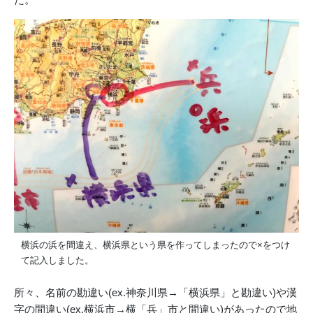
横浜の浜を間違え、横浜県という県を作ってしまったので×をつけ
て記入しました。
所々、名前の勘違い(ex.神奈川県→「横浜県」と勘違い)や漢
字の間違い(ex.横浜市→横「兵」市と間違い)があったので地