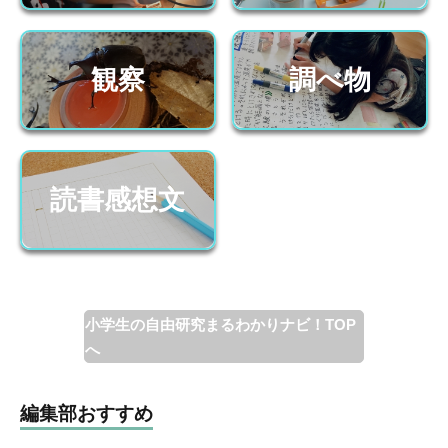
観察
調べ物
読書感想文
小学生の自由研究まるわかりナビ！TOP
へ
編集部おすすめ