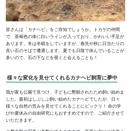
皆さんは「カナヘビ」をご存知でしょうか。トカゲの仲間
で、茶褐色の体に白いラインが入っており、かわいい手足が
あります。冬は冬眠をしていますが、春先や秋に日当たりの
良い石のそばで遭遇します。夏でも日陰で休んでいることが
多いので、石の下などを覗くと会えることも！
様々な変化を見せてくれるカナヘビ飼育に夢中
我が家も公園で見つけ、子どもに懇願されたため飼い始めま
した。最初はしぶしぶ飼い始めたカナヘビでしたが、日々
様々な自然の営みを見せてくれることにビックリ！ 命の学
びや夏休みの自由研究にもおすすめですので、ご紹介させて
いただきます。