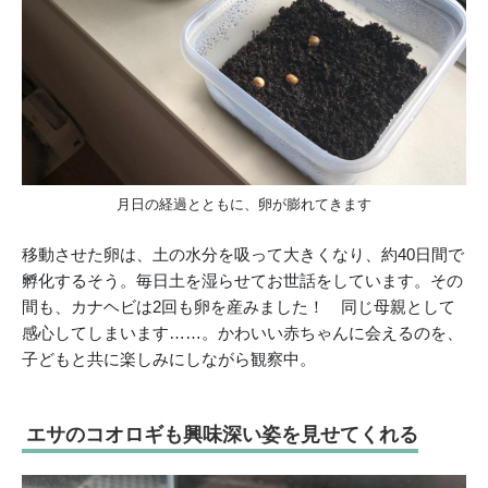
月日の経過とともに、卵が膨れてきます
移動させた卵は、土の水分を吸って大きくなり、約40日間で
孵化するそう。毎日土を湿らせてお世話をしています。その
間も、カナヘビは2回も卵を産みました！ 同じ母親として
感心してしまいます……。かわいい赤ちゃんに会えるのを、
子どもと共に楽しみにしながら観察中。
エサのコオロギも興味深い姿を見せてくれる