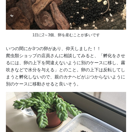
1日に2～3個、卵を産むことが多いです
いつの間にか3つの卵があり、仰天しました！！
爬虫類ショップの店員さんに相談してみると、「孵化をさせ
るには、卵の上下を間違えないように別のケースに移し、霧
吹きなどで水分を与える」とのこと。卵の上下は反転してし
まうと孵化しないので、親のカナヘビがぶつからないように
別のケースに移動させると良いそう。