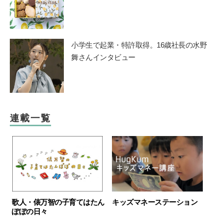
小学生で起業・特許取得。16歳社長の水野
舞さんインタビュー
連載一覧
歌人・俵万智の子育てはたん
キッズマネーステーション
ぽぽの日々