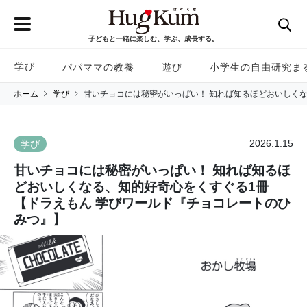
子どもと一緒に楽しむ、学ぶ、成長する。
学び
パパママの教養
遊び
小学生の自由研究ま
ホーム
学び
甘いチョコには秘密がいっぱい！ 知れば知るほどおいしく
2026.1.15
学び
甘いチョコには秘密がいっぱい！ 知れば知るほ
どおいしくなる、知的好奇心をくすぐる1冊
【ドラえもん 学びワールド『チョコレートのひ
みつ』】