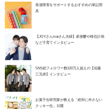
発達障害をサポートするおすすめの筆記用
具
【JOYさんmaiさん夫婦】産後鬱や移住計画
など子育てインタビュー
SNS総フォロワー数320万人超えの【佐藤
三兄弟】インタビュー
お菓子缶研究家が教える「絶対に外さない
クッキー缶」10選