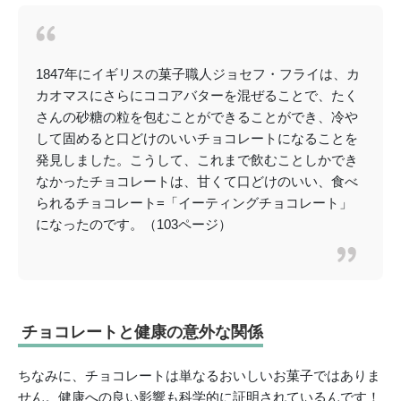
1847年にイギリスの菓子職人ジョセフ・フライは、カ
カオマスにさらにココアバターを混ぜることで、たく
さんの砂糖の粒を包むことができることができ、冷や
して固めると口どけのいいチョコレートになることを
発見しました。こうして、これまで飲むことしかでき
なかったチョコレートは、甘くて口どけのいい、食べ
られるチョコレート=「イーティングチョコレート」
になったのです。（103ページ）
チョコレートと健康の意外な関係
ちなみに、チョコレートは単なるおいしいお菓子ではありま
せん。健康への良い影響も科学的に証明されているんです！