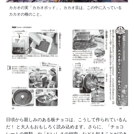
カカオの実「カカオポッド」。カカオ豆は、この中に入っている
カカオの種のこと。
日頃から親しみのある板チョコは、こうして作られているん
だ！ と大人もおもしろく読み込めます。さらに、「チョコ
レートの種類」や「おいしさの秘密」なども知ることができ