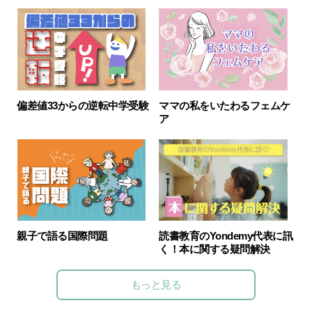
ママの私をいたわるフェムケ
偏差値33からの逆転中学受験
ア
親子で語る国際問題
読書教育のYondemy代表に訊
く！本に関する疑問解決
もっと見る