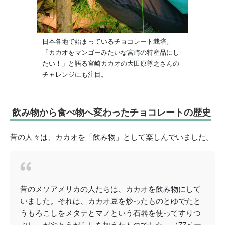
日本各地で始まっているチョコレート栽培。
「カカオをマンゴーみたいな宮崎の特産品にし
たい！」と語る宮崎カカオの大田原尊之さんの
チャレンジにも注目。
飲み物から食べ物へ変わったチョコレートの歴史
昔の人々は、カカオを「飲み物」として楽しんでいました。
昔のメソアメリカの人たちは、カカオを飲み物にして
いました。それは、カカオ豆を炒ったものとゆでたと
うもろこしをメタテとマノという石器を使ってすりつ