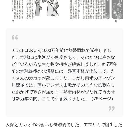
カカオはおよそ1000万年前に熱帯雨林で誕生しまし
た。地球には氷河期が何度もあり、そのたびに寒さな
どでいろいろな生き物や植物が絶滅しました。約7万年
前の地球最後の氷河期には、熱帯雨林が消失して、た
くさんのカカオが死にました。しかし南米のアマゾン
川流域では、高いアンデス山脈が壁のような役割をし
たおかげで寒さが届かず、熱帯雨林が保たれてカカオ
は数万年の間、ここで生き残りました。（76ページ）
人類とカカオの出会いも奇跡的でした。アフリカで誕生した