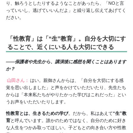
り、触ろうとしたりするようなことがあったら、「NOと言
っていいし、逃げていいんだよ」と繰り返し伝えてあげてく
ださい。
「性教育」は「“生”教育」。自分を大切にす
ることで、近くにいる人も大切にできる
――保護者や先生から、講演後に感想を聞くことはあります
か？
山田さん：
はい。親御さんからは、「自分を大切にする感
覚を思い出しました」と声をかけていただいたり、先生たち
からは「本来私たちがやりたかった学びはこれだった」とい
うお声をいただいたりします。
性教育とは、生きるための学び
。だから、私はあえて
“生”教
育
と呼んでいます。誰かのためではなく、自分のために好き
な人生をつかみ取ってほしい。子どもとの向き合い方や性教