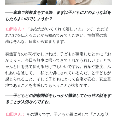
――家庭で性教育をする際、まずは子どもにどのような話を
したらよいのでしょうか？
山田さん：
「あなたがいてくれて嬉しいよ」って、ただそ
れだけを伝えることから始めてみてください。性教育の第一
歩はそんな、日常から始まります。
突然言うのが恥ずかしければ、子どもが帰宅したときに「お
かえり～。今日も無事に帰ってきてくれてうれしいよ」とち
ゃんと目を見て伝えるだけでもいいですね。言葉や態度、ふ
れあいを通して、「私は大切にされているんだ」と子どもが
感じられること、そして子どもにとって自宅が安心、安全基
地であることを実感してもらうことが大切です。
――子どもとの信頼関係をしっかり構築してから性の話をす
ることが大切なんですね。
山田さん：
その通りです。子どもが親に対して「こんな話