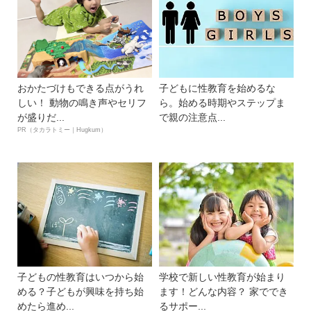
おかたづけもできる点がうれ
子どもに性教育を始めるな
しい！ 動物の鳴き声やセリフ
ら。始める時期やステップま
が盛りだ...
で親の注意点...
PR（タカラトミー｜Hugkum）
子どもの性教育はいつから始
学校で新しい性教育が始まり
める？子どもが興味を持ち始
ます！どんな内容？ 家ででき
めたら進め...
るサポー...