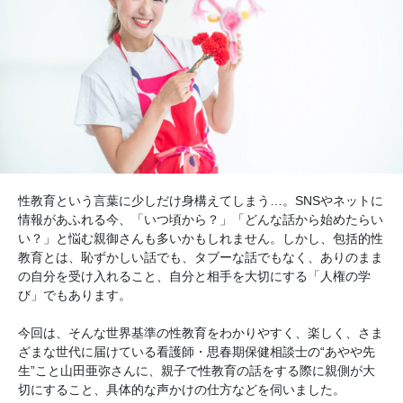
性教育という言葉に少しだけ身構えてしまう…。SNSやネットに
情報があふれる今、「いつ頃から？」「どんな話から始めたらい
い？」と悩む親御さんも多いかもしれません。しかし、包括的性
教育とは、恥ずかしい話でも、タブーな話でもなく、ありのまま
の自分を受け入れること、自分と相手を大切にする「人権の学
び」でもあります。
今回は、そんな世界基準の性教育をわかりやすく、楽しく、さま
ざまな世代に届けている看護師・思春期保健相談士の“あやや先
生”こと山田亜弥さんに、親子で性教育の話をする際に親側が大
切にすること、具体的な声かけの仕方などを伺いました。