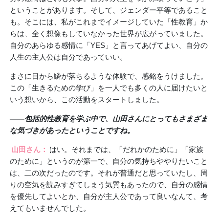
ということがあります。そして、ジェンダー平等であること
も。そこには、私がこれまでイメージしていた「性教育」か
らは、全く想像もしていなかった世界が広がっていました。
自分のあらゆる感情に「YES」と言ってあげてよい、自分の
人生の主人公は自分であっていい。
まさに目から鱗が落ちるような体験で、感銘をうけました。
この「生きるための学び」を一人でも多くの人に届けたいと
いう想いから、この活動をスタートしました。
――包括的性教育を学ぶ中で、山田さんにとってもさまざま
な気づきがあったということですね。
山田さん：
はい。それまでは、「だれかのために」「家族
のために」というのが第一で、自分の気持ちややりたいこと
は、二の次だったのです。それが普通だと思っていたし、周
りの空気を読みすぎてしまう気質もあったので、自分の感情
を優先してよいとか、自分が主人公であって良いなんて、考
えてもいませんでした。