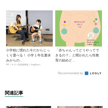
小学校に慣れた今だからじっ
「赤ちゃんってどうやってで
くり選べる！ 小学１年生夏休
きるの？」と聞かれたら性教
みからの...
育の始めど...
PR（ヤマハ音楽振興会｜HugKum）
Recommended by
関連記事