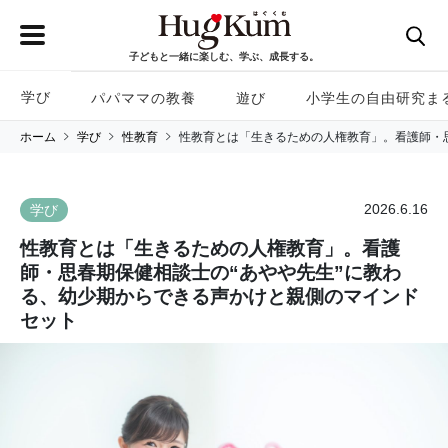
子どもと一緒に楽しむ、学ぶ、成長する。
学び
パパママの教養
遊び
小学生の自由研究ま
ホーム
学び
性教育
性教育とは「生きるための人権教育」。看護師・
2026.6.16
学び
性教育とは「生きるための人権教育」。看護
師・思春期保健相談士の“あやや先生”に教わ
る、幼少期からできる声かけと親側のマインド
セット