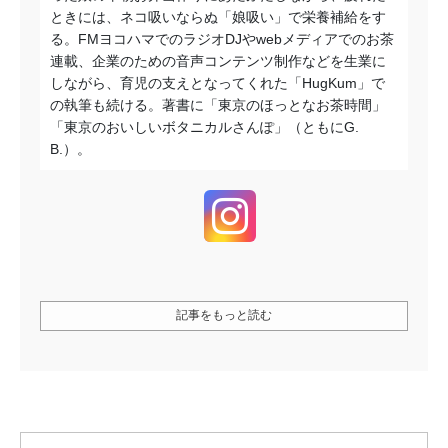
ときには、ネコ吸いならぬ「娘吸い」で栄養補給をす
る。FMヨコハマでのラジオDJやwebメディアでのお茶
連載、企業のための音声コンテンツ制作などを生業に
しながら、育児の支えとなってくれた「HugKum」で
の執筆も続ける。著書に「東京のほっとなお茶時間」
「東京のおいしいボタニカルさんぽ」
（ともにG.
B.）
。
記事をもっと読む