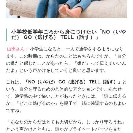
小学校低学年ごろから身につけたい
「NO（いや
だ） GO（逃げる） TELL（話す）」
山田さん：
小学生になると、一人で通学をするようになり
ます。この時期は、からだのことはもちろんですが、「自分
の嫌だと感じたことがあったら、『嫌だ』って伝えていいん
だよ」という声かけをしていくと良いと思います。
これは、
「NO（いやだ） GO（逃げる） TELL（話す）」
と
いう、自分を守るための具体的なアクションです。あわせ
て、通学路の中で怖いことがあったときには、「誰に伝える
か」「どこに逃げるのか」を親子で一緒に確認するのもよい
ですね。
「あなたのからだはとても大切だから、しっかり守ろうね」
という声かけとともに、誰かがプライベートパーツを見た