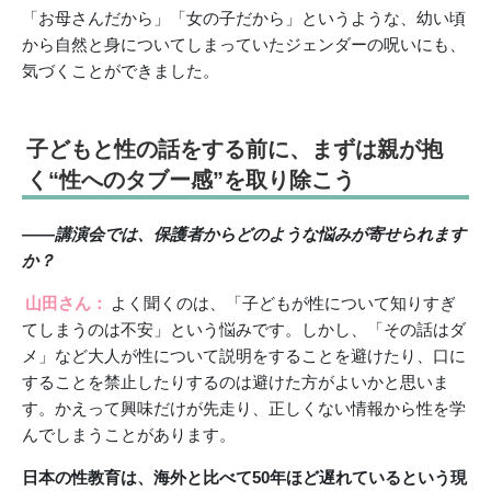
「お母さんだから」「女の子だから」というような、幼い頃
から自然と身についてしまっていたジェンダーの呪いにも、
気づくことができました。
子どもと性の話をする前に、まずは親が抱
く“性へのタブー感”を取り除こう
――講演会では、保護者からどのような悩みが寄せられます
か？
山田さん：
よく聞くのは、「子どもが性について知りすぎ
てしまうのは不安」という悩みです。しかし、「その話はダ
メ」など大人が性について説明をすることを避けたり、口に
することを禁止したりするのは避けた方がよいかと思いま
す。かえって興味だけが先走り、正しくない情報から性を学
んでしまうことがあります。
日本の性教育は、海外と比べて50年ほど遅れているという現