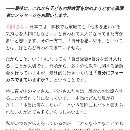
――最後に、これから子どもの性教育を始めようとする保護
者にメッセージをお願いします。
山田さん：
日本では、学校でも家庭でも「他者を思いやる
気持ちを大切にしなさい」と言われて大人になってきた方が
多いと思います。その一方で、「自分を思いやる」というこ
とは、ほとんど言われてきていません。
だからこそ、いくつになっても「自己受容=自分を受け入れ
る」ことが大切です。日頃から、多くの性教育に関する講演
会を行っていますが、最終的に行きつくのは
「自分にフォー
カスできていますか？」
ということです。
特に育児中のママさん、パパさんたちは、誰かのお世話をす
ることが当たり前になっていて、「本当はどんな服が好
き？」「本当は何をしたい？」という質問にもパッと答えら
れない方がとても多くいらっしゃいます。
私がいつもお伝えをしているのが、「どんな小さなことでも