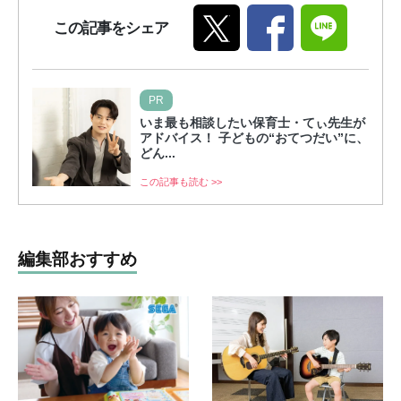
この記事をシェア
PR
いま最も相談したい保育士・てぃ先生が
アドバイス！ 子どもの“おてつだい”に、
どん...
この記事も読む >>
編集部おすすめ