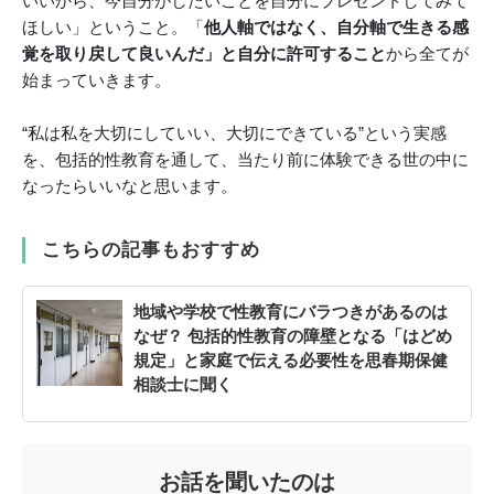
いいから、今自分がしたいことを自分にプレゼントしてみて
ほしい」ということ。「
他人軸ではなく、自分軸で生きる感
覚を取り戻して良いんだ」と自分に許可すること
から全てが
始まっていきます。
“私は私を大切にしていい、大切にできている”という実感
を、包括的性教育を通して、当たり前に体験できる世の中に
なったらいいなと思います。
こちらの記事もおすすめ
地域や学校で性教育にバラつきがあるのは
なぜ？ 包括的性教育の障壁となる「はどめ
規定」と家庭で伝える必要性を思春期保健
相談士に聞く
お話を聞いたのは