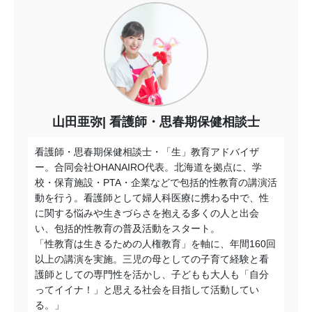
山田亜弥
看護師・思春期保健相談士
看護師・思春期保健相談士・「生」教育アドバイザ
ー。
合同会社OHANAIRO代表。北海道を拠点に、学
校・
保育施設・PTA・企業などで包括的性教育の講演活
動を行う。
看護師として婦人科医療に携わる中で、
性
に関する悩みや生きづらさを抱える多くの人と出会
い、
包括的性教育の普及活動をスタート。
「性教育は生きるための人権教育」を軸に、
年間160回
以上の講演を実施。
三児の母としての子育て経験と看
護師としての専門性を活かし、
子どもも大人も「自分
ってイイナ！」
と思える社会を目指して活動してい
る。」