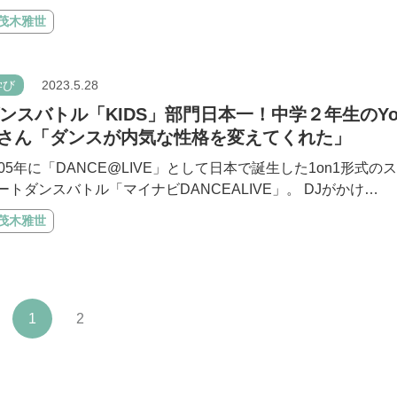
#茂木雅世
学び
2023.5.28
ンスバトル「KIDS」部門日本一！中学２年生のYo
iさん「ダンスが内気な性格を変えてくれた」
005年に「DANCE@LIVE」として日本で誕生した1on1形式の
ートダンスバトル「マイナビDANCEALIVE」。 DJがかけ…
#茂木雅世
1
2