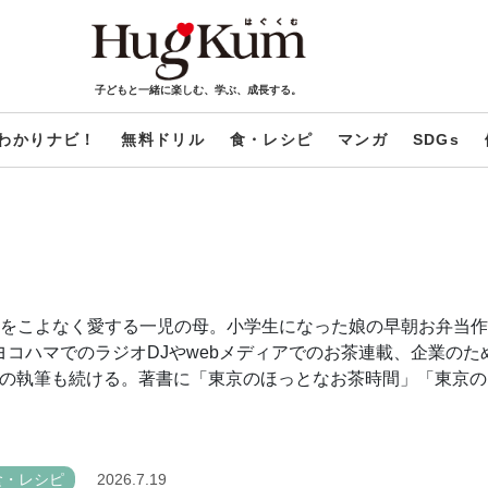
子どもと一緒に楽しむ、学ぶ、成長する。
わかりナビ！
無料ドリル
食・レシピ
マンガ
SDGs
をこよなく愛する一児の母。小学生になった娘の早朝お弁当作
ヨコハマでのラジオDJやwebメディアでのお茶連載、企業の
」での執筆も続ける。著書に「東京のほっとなお茶時間」「東京
食・レシピ
2026.7.19