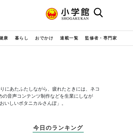
健康
暮らし
おでかけ
連載一覧
監修者・専門家
りにあたふたしながら、疲れたときには、ネコ
ための音声コンテンツ制作などを生業にしなが
のおいしいボタニカルさんぽ」。
今日のランキング