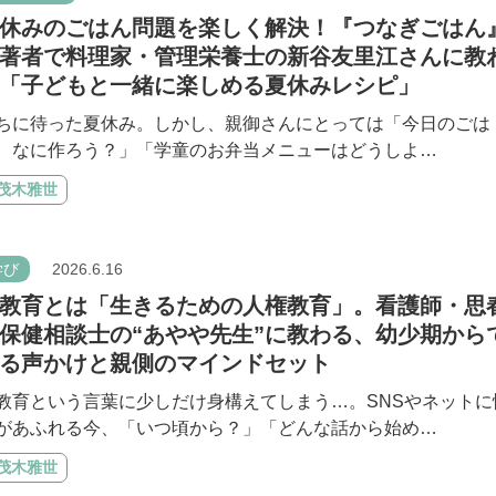
休みのごはん問題を楽しく解決！『つなぎごはん
著者で料理家・管理栄養士の新谷友里江さんに教
「子どもと一緒に楽しめる夏休みレシピ」
ちに待った夏休み。しかし、親御さんにとっては「今日のごは
、なに作ろう？」「学童のお弁当メニューはどうしよ…
#茂木雅世
学び
2026.6.16
教育とは「生きるための人権教育」。看護師・思
保健相談士の“あやや先生”に教わる、幼少期から
る声かけと親側のマインドセット
教育という言葉に少しだけ身構えてしまう…。SNSやネットに
があふれる今、「いつ頃から？」「どんな話から始め…
#茂木雅世