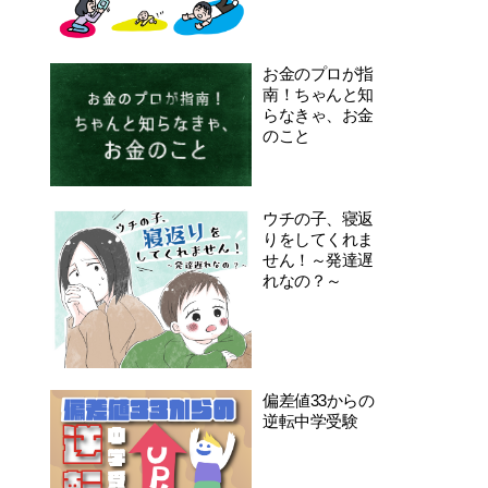
お金のプロが指
南！ちゃんと知
らなきゃ、お金
のこと
ウチの子、寝返
りをしてくれま
せん！～発達遅
れなの？～
偏差値33からの
逆転中学受験