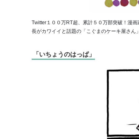
Twitter１００万RT超、累計５０万部突破
長がカワイイと話題の「こぐまのケーキ屋さん」
「いちょうのはっぱ」