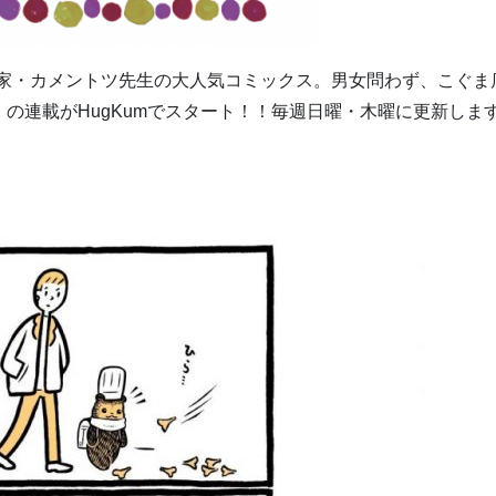
！漫画家・カメントツ先生の大人気コミックス。男女問わず、こぐま
の連載がHugKumでスタート！！毎週日曜・木曜に更新しま