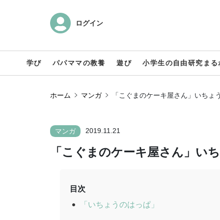
ログイン
学び
パパママの教養
遊び
小学生の自由研究まる
ホーム
マンガ
「こぐまのケーキ屋さん」いちょ
2019.11.21
マンガ
「こぐまのケーキ屋さん」い
目次
「いちょうのはっぱ」