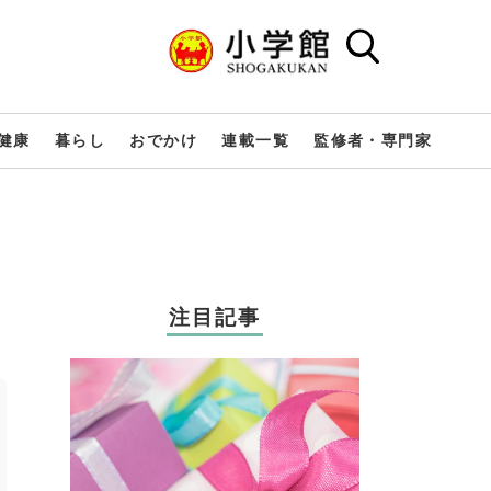
健康
暮らし
おでかけ
連載一覧
監修者・専門家
注目記事