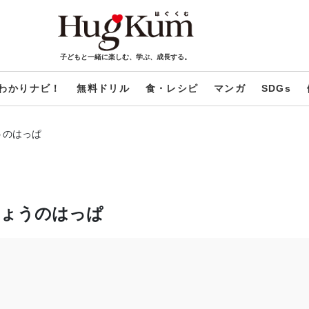
子どもと一緒に楽しむ、学ぶ、成長する。
わかりナビ！
無料ドリル
食・レシピ
マンガ
SDGs
うのはっぱ
ちょうのはっぱ