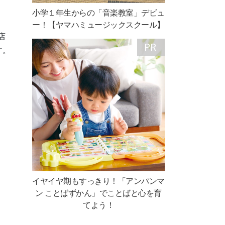
小学１年生からの「音楽教室」デビュ
ー！【ヤマハミュージックスクール】
店
す。
イヤイヤ期もすっきり！「アンパンマ
ン ことばずかん」でことばと心を育
てよう！