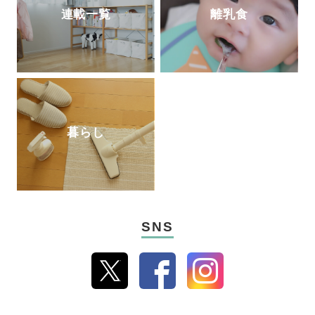
連載一覧
離乳食
暮らし
SNS