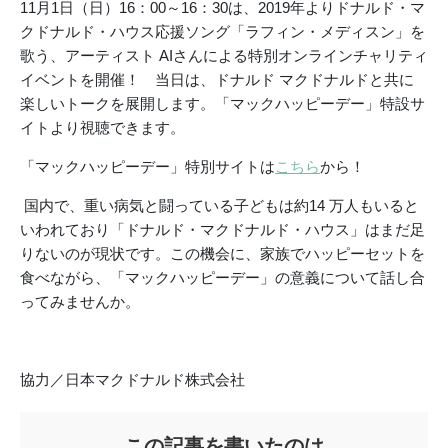
11月1日（日）16：00～16：30は、2019年よりドナルド・マ
クドナルド・ハウス応援ソング「ラフィン・メディスン」を
歌う、アーティスト AIさんによる特別オンラインチャリティ
イベントを開催！ 当日は、ドナルド マクドナルドと共に
楽しいトークを展開します。「マックハッピーデー」特設サ
イトより視聴できます。
「マックハッピーデー」特別サイトは
こちら
から！
国内で、重い病気と闘っている子どもは約14 万人もいると
いわれており「ドナルド・マクドナルド・ハウス」はまだ足
りないのが現状です。この機会に、家族でハッピーセットを
食べながら、「マックハッピーデー」の意義について話し合
ってみませんか。
協力／日本マクドナルド株式会社
この記事を書いたのは