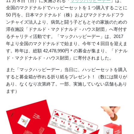
11 月８日（日）に実施される「
マックハッピーデー
」は、
全国のマクドナルドでハッピーセットを 1 つ購入するごとに
50 円を、日本マクドナルド（株）およびマクドナルドフラ
ンチャイズ法人より、病気と闘う子どもとその家族のための
滞在施設「ドナルド・マクドナルド・ハウス財団」へ寄付す
るチャリティ活動です。「マックハッピーデー」は、2017
年より全国のマクドナルドで始まり、今年で 4 回目を迎えま
す。昨年は、総額 42,478,990円＊の募金が集まり、「ドナル
ド・マクドナルド・ハウス財団」に寄付されました。
また「マックハッピーデー」当日に、ハッピーセットを購入
すると募金箱が作れる折り紙をプレゼント！（数には限りが
あり、なくなり次第終了。一部、実施していない店舗もあり
ます）