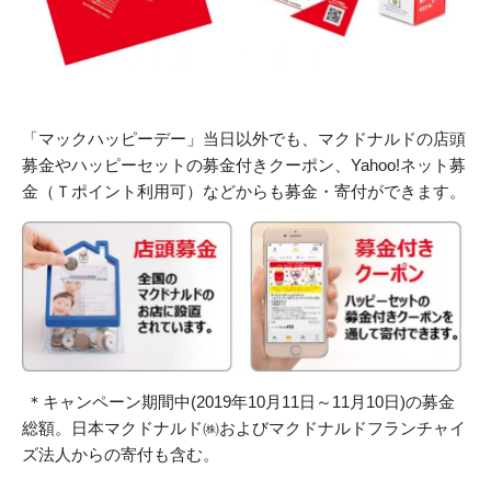
「マックハッピーデー」当日以外でも、マクドナルドの店頭
募金やハッピーセットの募金付きクーポン、Yahoo!ネット募
金（Ｔポイント利用可）などからも募金・寄付ができます。
＊キャンペーン期間中(2019年10月11日～11月10日)の募金
総額。日本マクドナルド㈱およびマクドナルドフランチャイ
ズ法人からの寄付も含む。