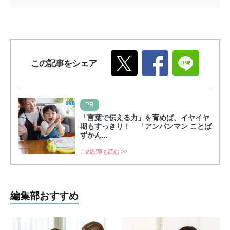
この記事をシェア
PR
「言葉で伝える力」を育めば、イヤイヤ
期もすっきり！ 「アンパンマン ことば
ずかん...
この記事も読む >>
編集部おすすめ