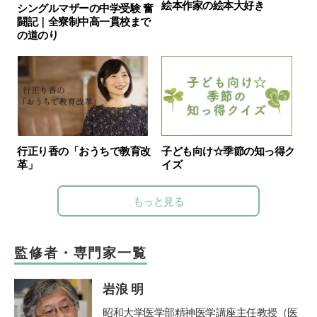
絵本作家の絵本大好き
シングルマザーの中学受験 奮
闘記｜全寮制中高一貫校まで
の道のり
行正り香の「おうちで教育改
子ども向け☆季節の知っ得ク
革」
イズ
もっと見る
監修者・専門家一覧
岩浪 明
昭和大学医学部精神医学講座主任教授（医