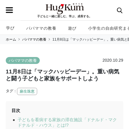
子どもと一緒に楽しむ、学ぶ、成長する。
学び
パパママの教養
遊び
小学生の自由研究ま
ホーム
パパママの教養
11月8日は「マックハッピーデー」。重い病気
2020.10.29
パパママの教養
11月8日は「マックハッピーデー」。重い病気
と闘う子どもと家族をサポートしよう
タグ：
麻生珠恵
目次
子どもを看病する家族の滞在施設「ドナルド・マク
ドナルド・ハウス」とは!?