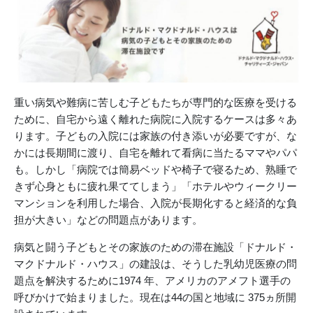
重い病気や難病に苦しむ子どもたちが専門的な医療を受ける
ために、自宅から遠く離れた病院に入院するケースは多々あ
ります。子どもの入院には家族の付き添いが必要ですが、な
かには長期間に渡り、自宅を離れて看病に当たるママやパパ
も。しかし「病院では簡易ベッドや椅子で寝るため、熟睡で
きず心身ともに疲れ果ててしまう」「ホテルやウィークリー
マンションを利用した場合、入院が長期化すると経済的な負
担が大きい」などの問題点があります。
病気と闘う子どもとその家族のための滞在施設「ドナルド・
マクドナルド・ハウス」の建設は、そうした乳幼児医療の問
題点を解決するために1974 年、アメリカのアメフト選手の
呼びかけで始まりました。現在は44の国と地域に 375ヵ所開