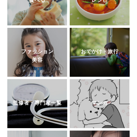
食べる
レシピ
ファッション
おでかけ・旅行
美容
監修者・専門家一覧
マンガ