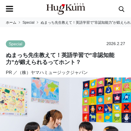
ホーム
Special
ぬまっち先生教えて！英語学習で"非認知能力"が鍛えら
2026.2.27
Special
ぬまっち先生教えて！英語学習で”非認知能
力”が鍛えられるってホント？
PR ／（株）ヤマハミュージックジャパン