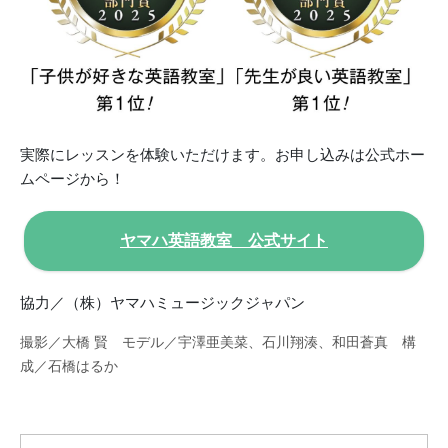
実際にレッスンを体験いただけます。お申し込みは公式ホー
ムページから！
ヤマハ英語教室 公式サイト
協力／（株）ヤマハミュージックジャパン
撮影／大橋 賢 モデル／宇澤亜美菜、石川翔湊、和田蒼真 構
成／石橋はるか