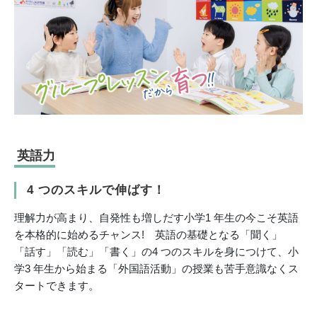
英語力
4 つのスキルで伸ばす！
理解力が高まり、自発性も増しだす小学1 年生の今こそ英語
を本格的に始めるチャンス! 英語の基礎となる「聞く」
「話す」「読む」「書く」の4 つのスキルを身につけて、小
学3 年生から始まる「外国語活動」の授業も苦手意識なくス
タートできます。