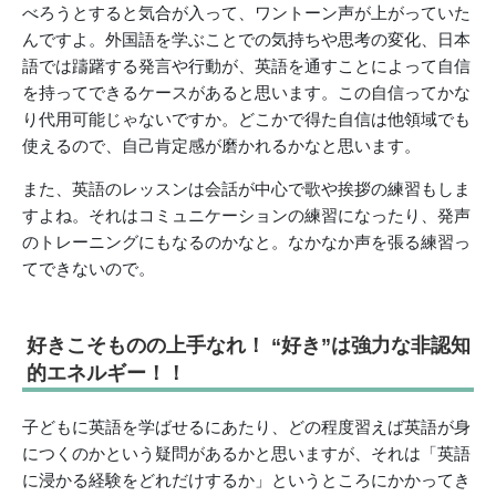
べろうとすると気合が入って、ワントーン声が上がっていた
んですよ。外国語を学ぶことでの気持ちや思考の変化、日本
語では躊躇する発言や行動が、英語を通すことによって自信
を持ってできるケースがあると思います。この自信ってかな
り代用可能じゃないですか。どこかで得た自信は他領域でも
使えるので、自己肯定感が磨かれるかなと思います。
また、英語のレッスンは会話が中心で歌や挨拶の練習もしま
すよね。それはコミュニケーションの練習になったり、発声
のトレーニングにもなるのかなと。なかなか声を張る練習っ
てできないので。
好きこそものの上手なれ！ “好き”は強力な非認知
的エネルギー！！
子どもに英語を学ばせるにあたり、どの程度習えば英語が身
につくのかという疑問があるかと思いますが、それは「英語
に浸かる経験をどれだけするか」というところにかかってき