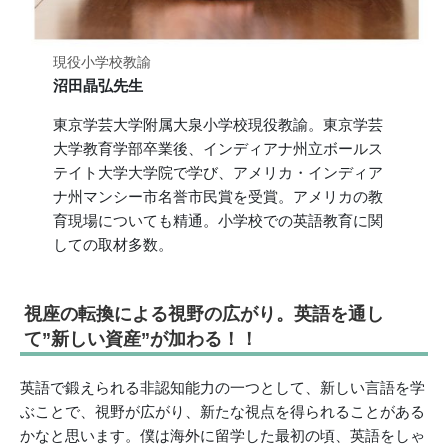
現役小学校教諭
沼田晶弘先生
東京学芸大学附属大泉小学校現役教諭。東京学芸
大学教育学部卒業後、インディアナ州立ボールス
テイト大学大学院で学び、アメリカ・インディア
ナ州マンシー市名誉市民賞を受賞。アメリカの教
育現場についても精通。小学校での英語教育に関
しての取材多数。
視座の転換による視野の広がり。英語を通し
て”新しい資産”が加わる！！
英語で鍛えられる非認知能力の一つとして、新しい言語を学
ぶことで、視野が広がり、新たな視点を得られることがある
かなと思います。僕は海外に留学した最初の頃、英語をしゃ