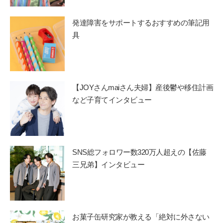
発達障害をサポートするおすすめの筆記用
具
【JOYさんmaiさん夫婦】産後鬱や移住計画
など子育てインタビュー
SNS総フォロワー数320万人超えの【佐藤
三兄弟】インタビュー
お菓子缶研究家が教える「絶対に外さない