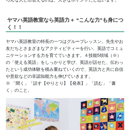
ヤマハ英語教室なら英語力＋ “こんな力”も身につ
く！！
ヤマハ英語教室の特長の一つはグループレッスン。先生やお
友だちとさまざまなアクティビティーを行い、英語でコミュ
ニケーションする力を育てていきます。４技能5領域（※）
の「使える英語」をしっかりと学び、英語が話せた、伝わっ
たという成功体験を積み重ねていくので、英語力と共に自信
や意欲などの非認知能力も伸びていきます。
※ 「聞く」「話す【やりとり】【発表】」「読む」「書
く」のこと。