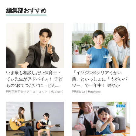
編集部おすすめ
いま最も相談したい保育士・
「イソジン®クリアうがい
てぃ先生がアドバイス！ 子ど
薬」といっしょに「うがいパ
もの“おてつだい”に、どん...
ワー」で一年中！ 健やか
PR(花王アタックキュキュット｜Hugkum)
PR(iNova｜Hugkum)