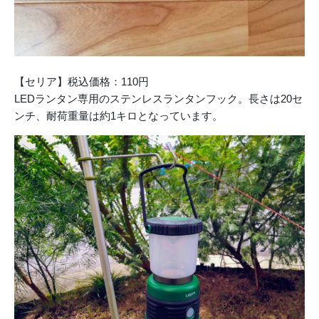
【セリア】税込価格：110円
LEDランタン専用のステンレスランタンフック。長さは20セ
ンチ、耐荷重量は約1キロとなっています。