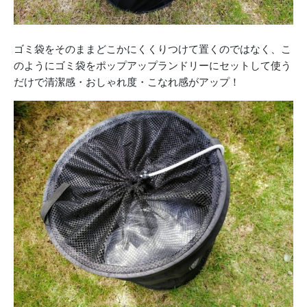
ゴミ袋をそのままどこかにくくりつけて置くのではなく、こ
のようにゴミ袋をポップアップランドリーにセットして使う
だけで清潔感・おしゃれ度・こなれ感がアップ！