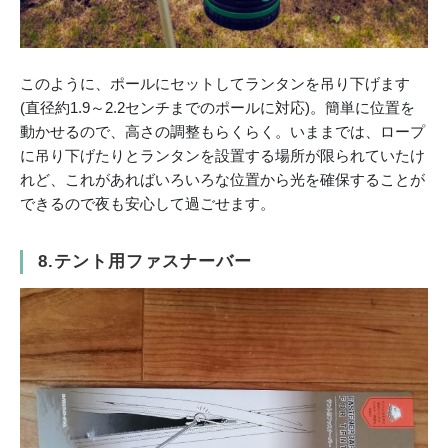
このように、ポールにセットしてランタンを吊り下げます
(直径約1.9～2.2センチまでのポールに対応)。簡単に位置を
動かせるので、高さの調整もらくらく。いままでは、ロープ
に吊り下げたりとランタンを設置する場所が限られていたけ
れど、これがあればいろいろな位置から光を確保することが
できるので夜も安心して過ごせます。
8.テント用ファスナーバー