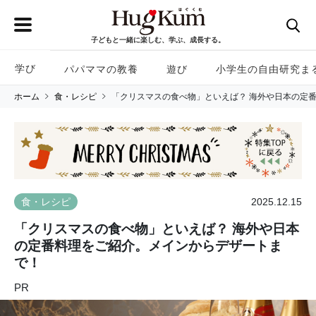
子どもと一緒に楽しむ、学ぶ、成長する。
学び
パパママの教養
遊び
小学生の自由研究ま
ホーム
食・レシピ
「クリスマスの食べ物」といえば？ 海外や日本の定
2025.12.15
食・レシピ
「クリスマスの食べ物」といえば？ 海外や日本
の定番料理をご紹介。メインからデザートま
で！
PR