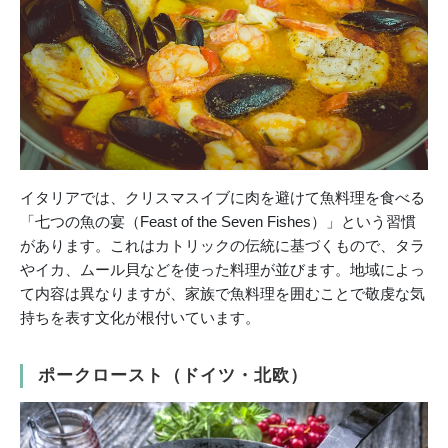
イタリアでは、クリスマスイブに肉を避けて魚料理を食べる
「七つの魚の宴（Feast of the Seven Fishes）」という習慣
があります。これはカトリックの伝統に基づくもので、タラ
やイカ、ムール貝などを使った料理が並びます。地域によっ
て内容は異なりますが、家族で魚料理を囲むことで敬虔な気
持ちを表す文化が根付いています。
ポークロースト（ドイツ・北欧）