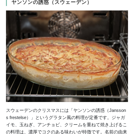
ヤンソンの誘惑（スウェーデン）
スウェーデンのクリスマスには「ヤンソンの誘惑（Jansson
s frestelse）」というグラタン風の料理が定番です。ジャガ
イモ、玉ねぎ、アンチョビ、クリームを重ねて焼き上げるこ
の料理は、濃厚でコクのある味わいが特徴です。名前の由来