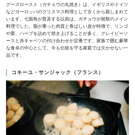
グーズロースト（ガチョウの丸焼き）は、イギリスやドイツ
などヨーロッパのクリスマス料理として古くから親しまれて
います。七面鳥が普及する以前は、ガチョウが祝祭のメイン
料理でした。脂が乗った肉質と香ばしい皮が特徴で、リンゴ
や栗、ハーブを詰めて焼き上げることが多く、グレイビーソ
ースと赤キャベツの付け合わせが定番です。家族で囲む豪華
な食卓の中心として、今も伝統を守る家庭では欠かせない一
品です。
コキーユ・サンジャック（フランス）