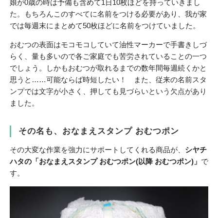
娘が0歳の時は予備も含めて1日10枚ほどを持っていきまし
た。もちろんこのすべてに名前をつける必要があり、我が家
では毎週末にまとめて50枚ほどに名前をつけていました。
おむつの表面はモコモコしていて油性マーカーで手書きしづ
らく、量も多いので各ご家庭でも苦労されていることの一つ
でしょう。しかもおむつが取れるまでの数年間毎週続くかと
思うと……可能ならば時短したい！ また、従来の名前スタ
ンプでは文字が小さく、押しても見づらいという欠点があり
ました。
その名も、おなまえスタンプ おむつポン
その大変な作業を強力にサポートしてくれる商品が、
シヤチ
ハタの「おなまえスタンプ おむつポン(以降 おむつポン)」
で
す。