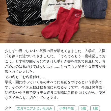
少しずつ過ごしやすい気温の日が増えてきました。入学式、入園
式も徐々に近づいてきましたね。「そろそろもう一度確認してお
こう」と学校や園から配布された手引き書を改めて見直して、青
ざめたのは私だけではないはず……とっても大変そうな作業が掲
載されていました。
その名も「お名前付け」。
学校・園に持っていくものすべてに名前をつけるという作業で
す。そのアイテム数は数百個にもなるそうです。今回は保育園・
幼稚園や小学校で使う主な道具に実際に名前をつけながら、便利
なアイテムをご紹介していきます。
タグ：
文具マニアふじいなおみ
小学1年生
0歳
1歳