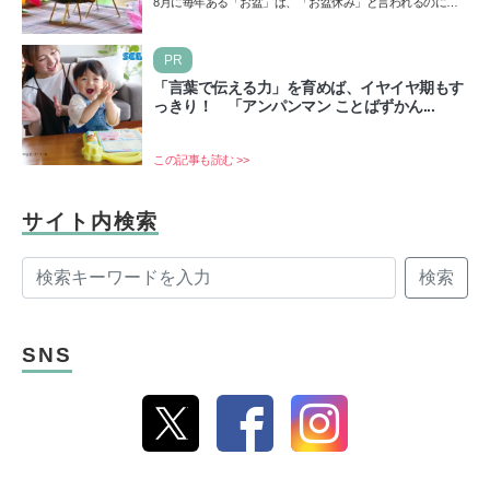
8月に毎年ある「お盆」は、「お盆休み」と言われるのに祝
日ではないのでしょうか？ 当記事では、まずは2026年のお
盆…
PR
「言葉で伝える力」を育めば、イヤイヤ期もす
っきり！ 「アンパンマン ことばずかん...
この記事も読む >>
サイト内検索
検索
SNS