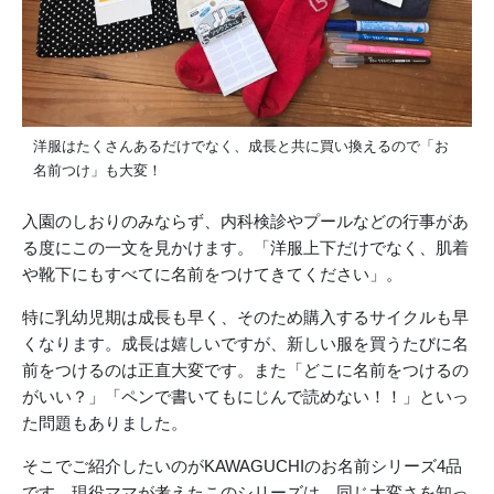
洋服はたくさんあるだけでなく、成長と共に買い換えるので「お
名前つけ」も大変！
入園のしおりのみならず、内科検診やプールなどの行事があ
る度にこの一文を見かけます。「洋服上下だけでなく、肌着
や靴下にもすべてに名前をつけてきてください」。
特に乳幼児期は成長も早く、そのため購入するサイクルも早
くなります。成長は嬉しいですが、新しい服を買うたびに名
前をつけるのは正直大変です。また「どこに名前をつけるの
がいい？」「ペンで書いてもにじんで読めない！！」といっ
た問題もありました。
そこでご紹介したいのがKAWAGUCHIのお名前シリーズ4品
です。現役ママが考えたこのシリーズは、同じ大変さを知っ