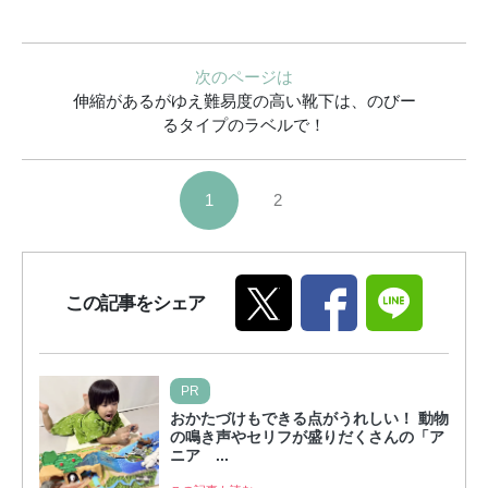
次のページは
伸縮があるがゆえ難易度の高い靴下は、のびー
るタイプのラベルで！
1
2
この記事をシェア
PR
おかたづけもできる点がうれしい！ 動物
の鳴き声やセリフが盛りだくさんの「ア
ニア ...