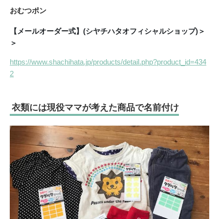
おむつポン
【メールオーダー式】(シヤチハタオフィシャルショップ)＞
＞
https://www.shachihata.jp/products/detail.php?product_id=434
2
衣類には現役ママが考えた商品で名前付け