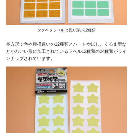
タグペタラベルは長方形が12種類
長方形で色や模様違いの12種類とハートやほし、くるま型な
どかわいい形に加工されているラベル12種類の24種類がライ
ンナップされています。