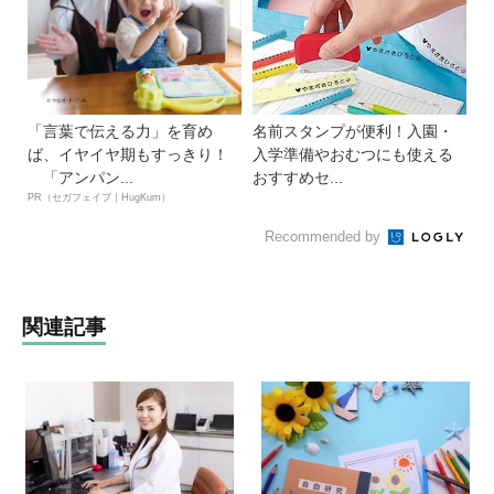
「言葉で伝える力」を育め
名前スタンプが便利！入園・
ば、イヤイヤ期もすっきり！
入学準備やおむつにも使える
「アンパン...
おすすめセ...
PR（セガフェイブ｜HugKum）
Recommended by
関連記事