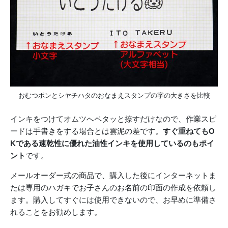
おむつポンとシヤチハタのおなまえスタンプの字の大きさを比較
インキをつけてオムツへペタッと捺すだけなので、作業スピ
ードは手書きをする場合とは雲泥の差です。
すぐ重ねてもO
Kである速乾性に優れた油性インキを使用しているのもポイ
ント
です。
メールオーダー式の商品で、購入した後にインターネットま
たは専用のハガキでお子さんのお名前の印面の作成を依頼し
ます。購入してすぐには使用できないので、お早めに準備さ
れることをお勧めします。