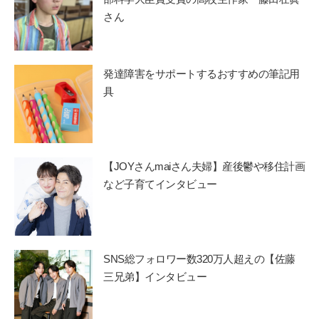
さん
発達障害をサポートするおすすめの筆記用
具
【JOYさんmaiさん夫婦】産後鬱や移住計画
など子育てインタビュー
SNS総フォロワー数320万人超えの【佐藤
三兄弟】インタビュー