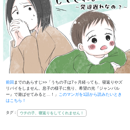
前回
までのあらすじ>>「うちの子は7ヶ月経っても、寝返りやズ
リバイをしません。息子の様子に焦り、希望の光『ジャンパル
ー』で遊ばせてみると…！」
このマンガを1話から読みたいとき
はこちら！
タグ：
ウチの子、寝返りをしてくれません！