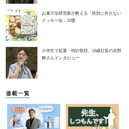
お菓子缶研究家が教える「絶対に外さない
クッキー缶」10選
小学生で起業・特許取得。16歳社長の水野
舞さんインタビュー
連載一覧