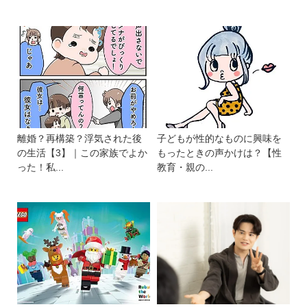
離婚？再構築？浮気された後
子どもが性的なものに興味を
の生活【3】｜この家族でよか
もったときの声かけは？【性
った！私...
教育・親の...