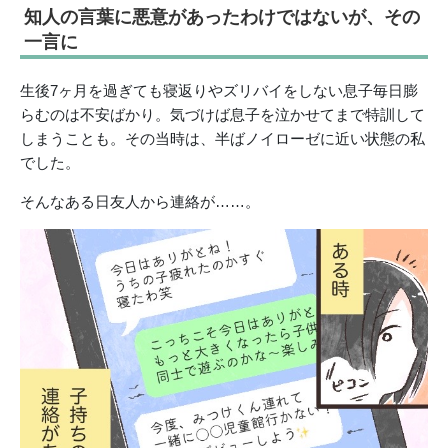
知人の言葉に悪意があったわけではないが、その
一言に
生後7ヶ月を過ぎても寝返りやズリバイをしない息子毎日膨
らむのは不安ばかり。気づけば息子を泣かせてまで特訓して
しまうことも。その当時は、半ばノイローゼに近い状態の私
でした。
そんなある日友人から連絡が……。