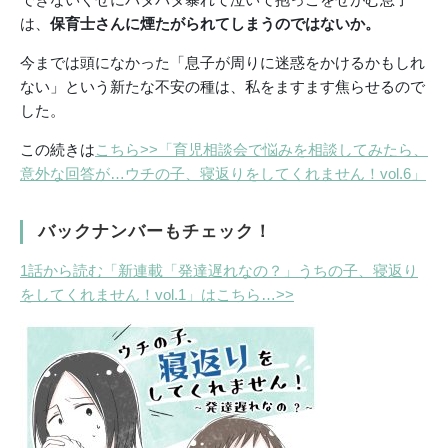
は、
保育士さんに煙たがられてしまうのではないか。
今までは頭になかった「息子が周りに迷惑をかけるかもしれ
ない」という新たな不安の種は、私をますます焦らせるので
した。
この続きは
こちら>>「育児相談会で悩みを相談してみたら、
意外な回答が…ウチの子、寝返りをしてくれません！vol.6」
バックナンバーもチェック！
1話から読む「新連載「発達遅れなの？」うちの子、寝返り
をしてくれません！vol.1」はこちら…>>