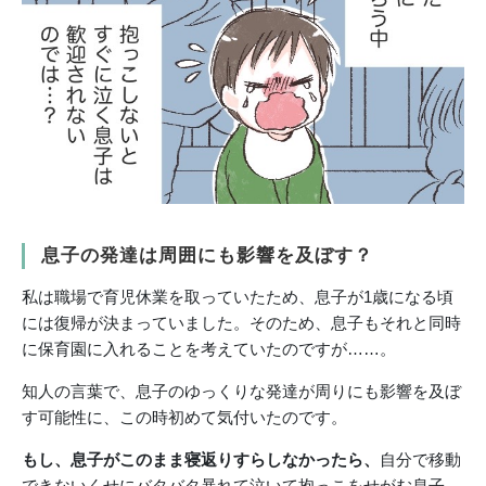
息子の発達は周囲にも影響を及ぼす？
私は職場で育児休業を取っていたため、息子が1歳になる頃
には復帰が決まっていました。そのため、息子もそれと同時
に保育園に入れることを考えていたのですが……。
知人の言葉で、息子のゆっくりな発達が周りにも影響を及ぼ
す可能性に、この時初めて気付いたのです。
もし、息子がこのまま寝返りすらしなかったら、
自分で移動
できないくせにバタバタ暴れて泣いて抱っこをせがむ息子