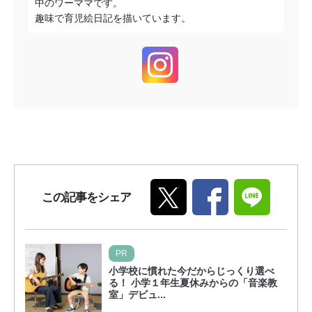
中のワーママです。
趣味で育児絵日記を描いています。
この記事をシェア
PR
小学校に慣れた今だからじっくり選べ
る！ 小学１年生夏休みからの「音楽教
室」デビュ...