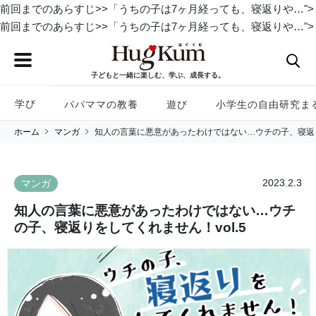
前回までのあらすじ>>「うちの子は7ヶ月経っても、寝返りや…">
前回までのあらすじ>>「うちの子は7ヶ月経っても、寝返りや…">
子どもと一緒に楽しむ、学ぶ、成長する。
学び
パパママの教養
遊び
小学生の自由研究ま
ホーム
マンガ
知人の言葉に悪意があったわけではない…ウチの子、寝返りを
2023.2.3
マンガ
知人の言葉に悪意があったわけではない…ウチ
の子、寝返りをしてくれません！vol.5