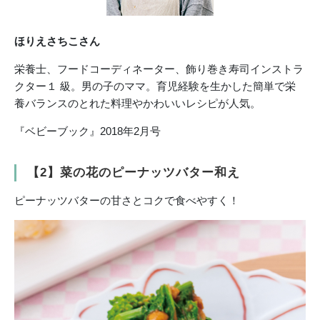
ほりえさちこさん
栄養士、フードコーディネーター、飾り巻き寿司インストラ
クター１ 級。男の子のママ。育児経験を生かした簡単で栄
養バランスのとれた料理やかわいいレシピが人気。
『ベビーブック』2018年2月号
【2】菜の花のピーナッツバター和え
ピーナッツバターの甘さとコクで食べやすく！