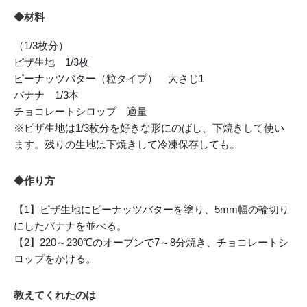
◆材料
（1/3枚分）
ピザ生地 1/3枚
ピーナッツバター（粒タイプ） 大さじ1
バナナ 1/3本
チョコレートシロップ 適量
※ピザ生地は1/3枚分を好きな形にのばし、下焼きして使い
ます。残りの生地は下焼きして冷凍保存しても。
◆作り方
【1】ピザ生地にピーナッツバターを塗り、5mm幅の輪切り
にしたバナナを並べる。
【2】220～230℃のオーブンで7～8分焼き、チョコレートシ
ロップをかける。
教えてくれたのは