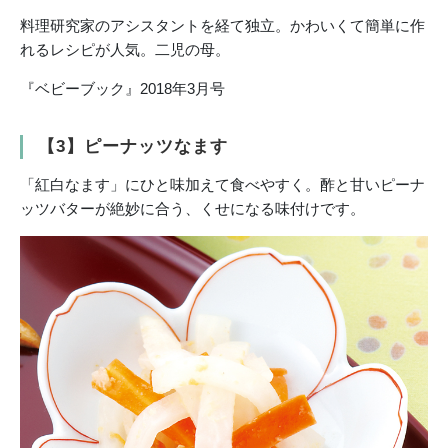
料理研究家のアシスタントを経て独立。かわいくて簡単に作
れるレシピが人気。二児の母。
『ベビーブック』2018年3月号
【3】ピーナッツなます
「紅白なます」にひと味加えて食べやすく。酢と甘いピーナ
ッツバターが絶妙に合う、くせになる味付けです。