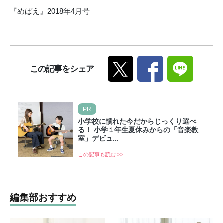
『めばえ』2018年4月号
この記事をシェア
PR
小学校に慣れた今だからじっくり選べ
る！ 小学１年生夏休みからの「音楽教
室」デビュ...
この記事も読む >>
編集部おすすめ