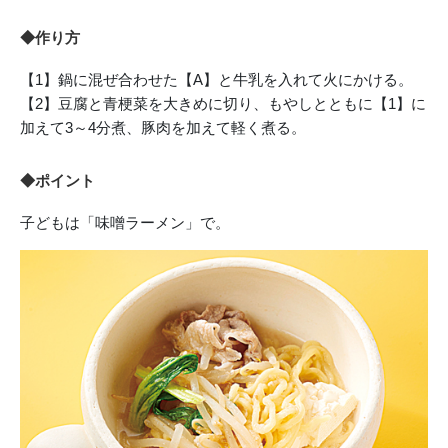
◆作り方
【1】鍋に混ぜ合わせた【A】と牛乳を入れて火にかける。
【2】豆腐と青梗菜を大きめに切り、もやしとともに【1】に
加えて3～4分煮、豚肉を加えて軽く煮る。
◆ポイント
子どもは「味噌ラーメン」で。