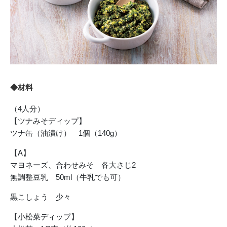
◆材料
（4人分）
【ツナみそディップ】
ツナ缶（油漬け） 1個（140g）
【A】
マヨネーズ、合わせみそ 各大さじ2
無調整豆乳 50ml（牛乳でも可）
黒こしょう 少々
【小松菜ディップ】