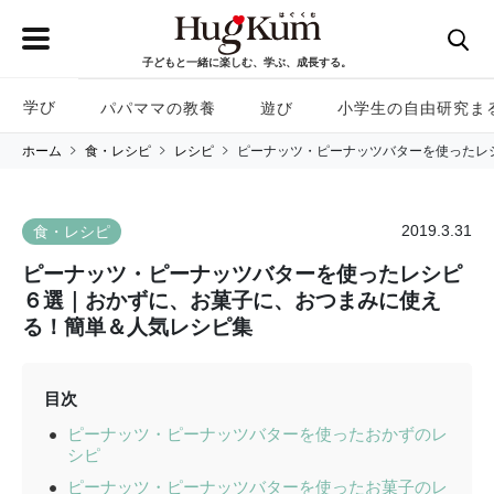
子どもと一緒に楽しむ、学ぶ、成長する。
学び
パパママの教養
遊び
小学生の自由研究ま
ホーム
食・レシピ
レシピ
ピーナッツ・ピーナッツバターを使ったレ
2019.3.31
食・レシピ
ピーナッツ・ピーナッツバターを使ったレシピ
６選｜おかずに、お菓子に、おつまみに使え
る！簡単＆人気レシピ集
目次
ピーナッツ・ピーナッツバターを使ったおかずのレ
シピ
ピーナッツ・ピーナッツバターを使ったお菓子のレ