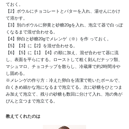
ておく。
【2】ボウルにチョコレートとバターを入れ、湯せんにかけ
て溶かす。
【3】別のボウルに卵黄と砂糖20gを入れ、泡立て器で白っぽ
くなるまで混ぜ合わせる。
【4】卵白と砂糖20gでメレンゲ（※）を作 っておく。
【5】【3】に【2】を混ぜ合わせる。
【6】【5】に【1】【4】の順に加え、混ぜ合わせて器に流
し、表面を平らにする。ローストして粗く刻んだナッツ類、
マシュマロ、チョコチップを散らし、冷蔵庫で約2時間冷や
し固める。
※メレンゲの作り方：冷えた卵白を清潔で乾いたボールで、
白くきめ細かな泡になるまで泡立てる。次に砂糖をひとつま
み加えて泡立て、残りの砂糖も数回に分けて入れ、泡の角が
ぴんと立つまで泡立てる。
教えてくれたのは