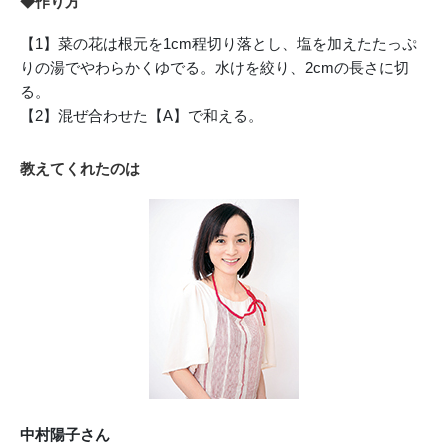
◆作り方
【1】菜の花は根元を1cm程切り落とし、塩を加えたたっぷ
りの湯でやわらかくゆでる。水けを絞り、2cmの長さに切
る。
【2】混ぜ合わせた【A】で和える。
教えてくれたのは
中村陽子さん