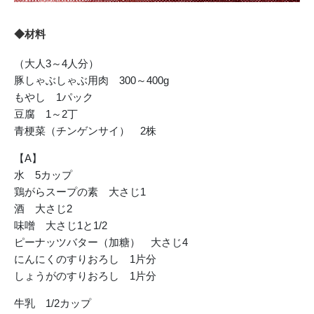
◆材料
（大人3～4人分）
豚しゃぶしゃぶ用肉 300～400g
もやし 1パック
豆腐 1～2丁
青梗菜（チンゲンサイ） 2株
【A】
水 5カップ
鶏がらスープの素 大さじ1
酒 大さじ2
味噌 大さじ1と1/2
ピーナッツバター（加糖） 大さじ4
にんにくのすりおろし 1片分
しょうがのすりおろし 1片分
牛乳 1/2カップ